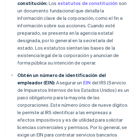
constitución:
Los
estatutos de constitución
son
un documento fundacional que detalla la
información clave de la corporación, como el fin e
información sobre sus acciones. Cuando esté
preparado, se presenta en la agencia estatal
designada, por lo general en la secretaría del
estado. Los estatutos sientan las bases de la
existencia legal de la corporación y anuncian de
forma pública su intención de operar.
Obtén un número de identificación del
empleador (EIN):
Asegurar un
EIN
del IRS (Servicio
de Impuestos Internos de los Estados Unidos) es un
paso obligatorio para la mayoría de las
corporaciones. Este número único de nueve dígitos
le permite al IRS identificar a las empresas a
efectos impositivos y es de utilidad para solicitar
licencias comerciales y permisos. Por lo general, se
exige un EIN para contratar servicios bancarios