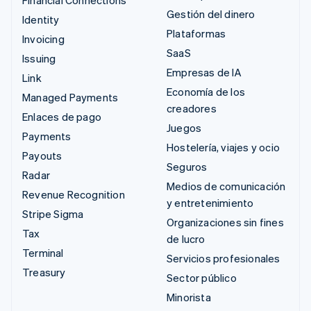
Gestión del dinero
Identity
Plataformas
Invoicing
SaaS
Issuing
Empresas de IA
Link
Economía de los
Managed Payments
creadores
Enlaces de pago
Juegos
Payments
Hostelería, viajes y ocio
Payouts
Seguros
Radar
Medios de comunicación
Revenue Recognition
y entretenimiento
Stripe Sigma
Organizaciones sin fines
Tax
de lucro
Terminal
Servicios profesionales
Treasury
Sector público
Minorista