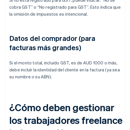
Si no está registrado para GST, puede indicar: “No se
cobra GST” o “No registrado para GST”. Esto indica que
la omisión de impuestos es intencional.
Datos del comprador (para
facturas más grandes)
Si el monto total, incluido GST, es de AUD 1000 o más,
debe incluir la identidad del cliente en la factura (ya sea
su nombre o su ABN).
¿Cómo deben gestionar
los trabajadores freelance