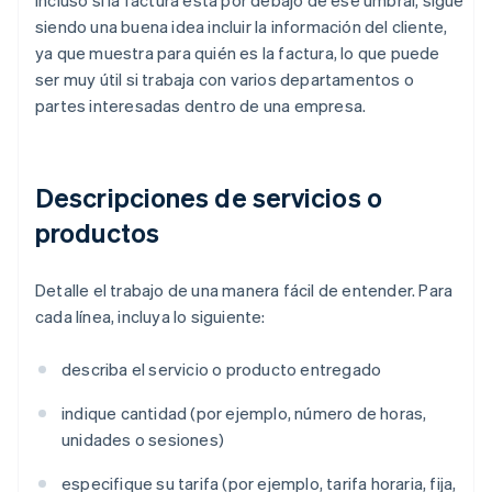
Incluso si la factura está por debajo de ese umbral, sigue
siendo una buena idea incluir la información del cliente,
ya que muestra para quién es la factura, lo que puede
ser muy útil si trabaja con varios departamentos o
partes interesadas dentro de una empresa.
Descripciones de servicios o
productos
Detalle el trabajo de una manera fácil de entender. Para
cada línea, incluya lo siguiente:
describa el servicio o producto entregado
indique cantidad (por ejemplo, número de horas,
unidades o sesiones)
especifique su tarifa (por ejemplo, tarifa horaria, fija,