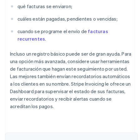
qué facturas se enviaron;
cuáles están pagadas, pendientes o vencidas;
cuando se programe el envío de
facturas
recurrentes
.
Incluso un registro básico puede ser de gran ayuda. Para
una opción más avanzada, considere usar herramientas
de facturación que hagan este seguimiento por usted.
Las mejores también envían recordatorios automáticos
a los clientes en su nombre. Stripe Invoicing le ofrece un
Dashboard para supervisar el estado de sus facturas,
enviar recordatorios y recibir alertas cuando se
acreditan los pagos.
Alemania
Deutsch
English
Australia