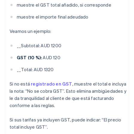
muestre el GST total añadido, si corresponde
muestre el importe final adeudado
Veamos un ejemplo:
__Subtotal: AUD 1200
GST (10 %):
AUD 120
__Total: AUD 1320
Si no está
registrado en GST
, muestre el total e incluya
la nota: “No se cobra GST”. Esto elimina ambigüedades y
le da tranquilidad al cliente de que está facturando
conforme a las reglas.
Si sus tarifas ya incluyen GST, puede indicar: “El precio
total incluye GST”.