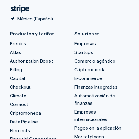
ไทย
English
México (Español)
Productos y tarifas
Soluciones
Precios
Empresas
Atlas
Startups
Authorization Boost
Comercio agéntico
Billing
Criptomoneda
Capital
E-commerce
Checkout
Finanzas integradas
Climate
Automatización de
finanzas
Connect
Empresas
Criptomoneda
internacionales
Data Pipeline
Pagos en la aplicación
Elements
Marketplaces
Financial Connections