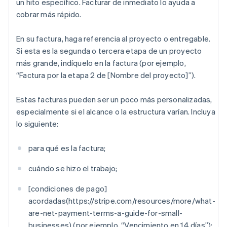
un hito específico. Facturar de inmediato lo ayuda a
cobrar más rápido.
En su factura, haga referencia al proyecto o entregable.
Si esta es la segunda o tercera etapa de un proyecto
más grande, indíquelo en la factura (por ejemplo,
“Factura por la etapa 2 de [Nombre del proyecto]”).
Estas facturas pueden ser un poco más personalizadas,
especialmente si el alcance o la estructura varían. Incluya
lo siguiente:
para qué es la factura;
cuándo se hizo el trabajo;
[condiciones de pago]
acordadas(https://stripe.com/resources/more/what-
are-net-payment-terms-a-guide-for-small-
businesses) (por ejemplo, “Vencimiento en 14 días”);