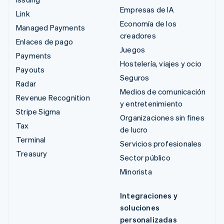
Empresas de IA
Link
Economía de los
Managed Payments
creadores
Enlaces de pago
Juegos
Payments
Hostelería, viajes y ocio
Payouts
Seguros
Radar
Medios de comunicación
Revenue Recognition
y entretenimiento
Stripe Sigma
Organizaciones sin fines
Tax
de lucro
Terminal
Servicios profesionales
Treasury
Sector público
Minorista
Integraciones y
soluciones
personalizadas