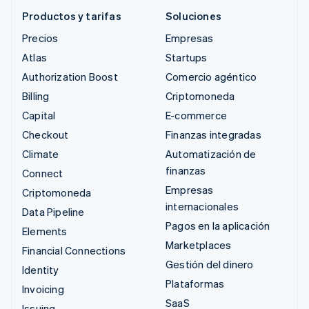
Productos y tarifas
Soluciones
Precios
Empresas
Atlas
Startups
Authorization Boost
Comercio agéntico
Billing
Criptomoneda
Capital
E-commerce
Checkout
Finanzas integradas
Climate
Automatización de
finanzas
Connect
Empresas
Criptomoneda
internacionales
Data Pipeline
Pagos en la aplicación
Elements
Marketplaces
Financial Connections
Gestión del dinero
Identity
Plataformas
Invoicing
SaaS
Issuing