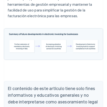
herramientas de gestión empresarial y mantener la
facilidad de uso para simplificar la gestión de la
facturación electrónica para las empresas.
Alemania
Deutsch
English
Australia
El contenido de este artículo tiene solo fines
English
informativos y educativos generales y no
Austria
debe interpretarse como asesoramiento legal
Deutsch
English
Bélgica