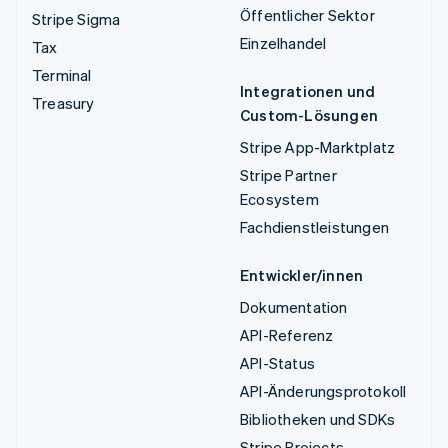
Öffentlicher Sektor
Stripe Sigma
Einzelhandel
Tax
Terminal
Integrationen und
Treasury
Custom-Lösungen
Stripe App-Marktplatz
Stripe Partner
Ecosystem
Fachdienstleistungen
Entwickler/innen
Dokumentation
API-Referenz
API-Status
API-Änderungsprotokoll
Bibliotheken und SDKs
Stripe Projects