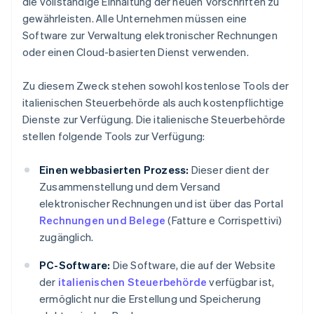
die vollständige Einhaltung der neuen Vorschriften zu
gewährleisten. Alle Unternehmen müssen eine
Software zur Verwaltung elektronischer Rechnungen
oder einen Cloud-basierten Dienst verwenden.
Zu diesem Zweck stehen sowohl kostenlose Tools der
italienischen Steuerbehörde als auch kostenpflichtige
Dienste zur Verfügung. Die italienische Steuerbehörde
stellen folgende Tools zur Verfügung:
Einen webbasierten Prozess:
Dieser dient der
Zusammenstellung und dem Versand
elektronischer Rechnungen und ist über das Portal
Rechnungen und Belege
(Fatture e Corrispettivi)
zugänglich.
PC-Software:
Die Software, die auf der Website
der
italienischen Steuerbehörde
verfügbar ist,
ermöglicht nur die Erstellung und Speicherung