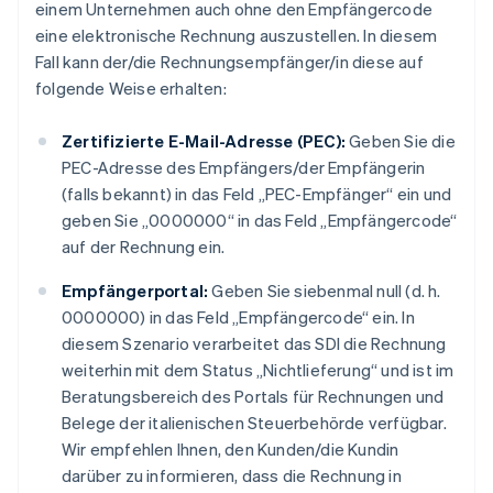
einem Unternehmen auch ohne den Empfängercode
eine elektronische Rechnung auszustellen. In diesem
Fall kann der/die Rechnungsempfänger/in diese auf
folgende Weise erhalten:
Zertifizierte E-Mail-Adresse (PEC):
Geben Sie die
PEC-Adresse des Empfängers/der Empfängerin
(falls bekannt) in das Feld „PEC-Empfänger“ ein und
geben Sie „0000000“ in das Feld „Empfängercode“
auf der Rechnung ein.
Empfängerportal:
Geben Sie siebenmal null (d. h.
0000000) in das Feld „Empfängercode“ ein. In
diesem Szenario verarbeitet das SDI die Rechnung
weiterhin mit dem Status „Nichtlieferung“ und ist im
Beratungsbereich des Portals für Rechnungen und
Belege der italienischen Steuerbehörde verfügbar.
Wir empfehlen Ihnen, den Kunden/die Kundin
darüber zu informieren, dass die Rechnung in