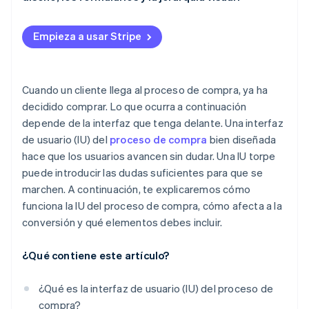
Diseño
Empieza a usar Stripe
Diseño del formulario
Jerarquía visual
Cuando un cliente llega al proceso de compra, ya ha
decidido comprar. Lo que ocurra a continuación
depende de la interfaz que tenga delante. Una interfaz
de usuario (IU) del
proceso de compra
bien diseñada
hace que los usuarios avancen sin dudar. Una IU torpe
puede introducir las dudas suficientes para que se
marchen. A continuación, te explicaremos cómo
funciona la IU del proceso de compra, cómo afecta a la
conversión y qué elementos debes incluir.
¿Qué contiene este artículo?
¿Qué es la interfaz de usuario (IU) del proceso de
compra?