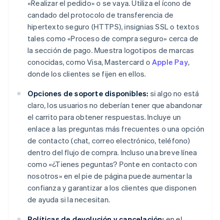
«Realizar el pedido» o se vaya. Utiliza el ícono de
candado del protocolo de transferencia de
hipertexto seguro (HTTPS), insignias SSL o textos
tales como «Proceso de compra seguro» cerca de
la sección de pago. Muestra logotipos de marcas
conocidas, como Visa, Mastercard o
Apple Pay
,
donde los clientes se fijen en ellos.
Opciones de soporte disponibles:
si algo no está
claro, los usuarios no deberían tener que abandonar
el carrito para obtener respuestas. Incluye un
enlace a las preguntas más frecuentes o una opción
de contacto (chat, correo electrónico, teléfono)
dentro del flujo de compra. Incluso una breve línea
como «¿Tienes peguntas? Ponte en contacto con
nosotros» en el pie de página puede aumentar la
confianza y garantizar a los clientes que disponen
de ayuda si la necesitan.
Políticas de devolución y cancelación:
en el