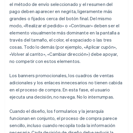
el método de envío seleccionado y el resumen del
pago deben aparecer en negrita, ligeramente más
grandes o fijados cerca del botón final. Del mismo
modo, «Realizar el pedido» o «Continuar» deben ser el
elemento visualmente más dominante en la pantalla a
través del tamaño, el color, el espaciado o las tres
cosas. Todo lo demás (por ejemplo, «Aplicar cupón»,
«Volver al carrito», «Cambiar dirección») debe apoyar,
no competir con estos elementos.
Los banners promocionales, los cuadros de ventas
adicionales y los enlaces innecesarios no tienen cabida
en el proceso de compra. En esta fase, el usuario
ejecuta una decisión, no navega. No lo interrumpas.
Cuando el diseño, los formularios y la jerarquía
funcionan en conjunto, el proceso de compra parece
sencillo, incluso cuando recopila toda la información
necesaria. Cada decisión de diseño debe reducir la