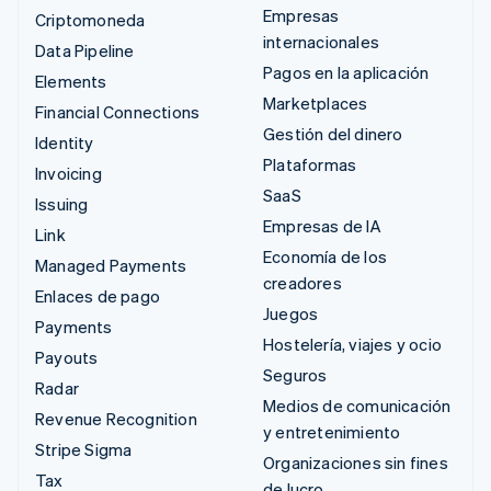
Empresas
Criptomoneda
internacionales
Data Pipeline
Pagos en la aplicación
Elements
Marketplaces
Financial Connections
Gestión del dinero
Identity
Plataformas
Invoicing
SaaS
Issuing
Empresas de IA
Link
Economía de los
Managed Payments
creadores
Enlaces de pago
Juegos
Payments
Hostelería, viajes y ocio
Payouts
Seguros
Radar
Medios de comunicación
Revenue Recognition
y entretenimiento
Stripe Sigma
Organizaciones sin fines
Tax
de lucro