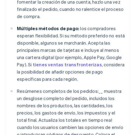
fomentar la creación de una cuenta, hazlo una vez
finalizado el pedido, cuando no ralentice el proceso
de compra.
Múltiples métodos de pago:
los compradores
esperan flexibilidad. Si su método preferido no está
disponible, algunos se marcharán. Acepta las
principales marcas de tarjetas e incluye al menos
una cartera digital (por ejemplo, Apple Pay, Google
Pay). Si
tienes ventas transfronterizas
, considera
la posibilidad de añadir opciones de pago
específicas para cada región.
Resúmenes completos de los pedidos:__ muestra
un desglose completo del pedido, incluidos los
nombres de los productos, las cantidades, los
precios, los gastos de envío, los impuestos y el
total final. Actualiza los totales en tiempo real
cuando los usuarios cambien las opciones de envío
o introduzcan códigos de descuento. Coloca el