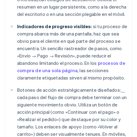
resumen en un lugar persistente, como a la derecha
del escritorio o en una sección plegable en el móvil.
Indicadores de progreso visibles:
si tu proceso de
compra abarca más de una pantalla, haz que sea
obvio para el cliente en qué parte del proceso se
encuentra. Un sencillo rastreador de pasos, como
«Envío → Pago → Revisión», puede reducir el
abandono limitando el proceso. En los
procesos de
compra de una sola página
, las secciones
claramente etiquetadas sirven al mismo propósito.
Botones de acción estratégicamente diseñados:__
cada paso del flujo de compra debe terminar con un
siguiente movimiento obvio. Utiliza un botón de
acción principal (como «Continuar con el pago» o
«Realizar el pedido») que destaque por su color y
tamaño. Los enlaces de apoyo (como «Volver al
carrito») deben ser visualmente tenues. En móviles,