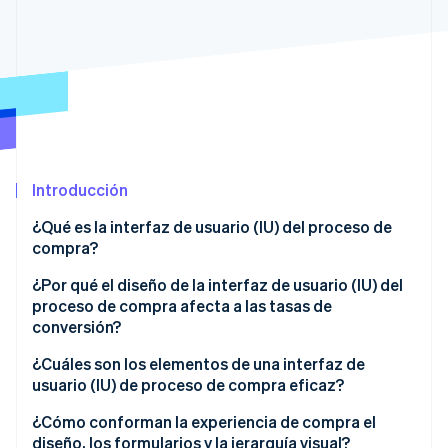
Ecosistema
Sesiones de Stripe 2026
Socios
Descubre cómo Stripe construye la infraestructura económi
Stripe App Marketplace
Mirar ahora
Introducción
¿Qué es la interfaz de usuario (IU) del proceso de
compra?
¿Por qué el diseño de la interfaz de usuario (IU) del
proceso de compra afecta a las tasas de
conversión?
¿Cuáles son los elementos de una interfaz de
usuario (IU) de proceso de compra eficaz?
¿Cómo conforman la experiencia de compra el
diseño, los formularios y la jerarquía visual?