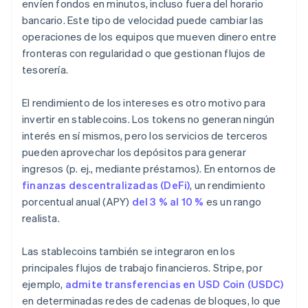
envíen fondos en minutos, incluso fuera del horario
bancario. Este tipo de velocidad puede cambiar las
operaciones de los equipos que mueven dinero entre
fronteras con regularidad o que gestionan flujos de
tesorería.
El rendimiento de los intereses es otro motivo para
invertir en stablecoins. Los tokens no generan ningún
interés en sí mismos, pero los servicios de terceros
pueden aprovechar los depósitos para generar
ingresos (p. ej., mediante préstamos). En entornos de
finanzas descentralizadas (DeFi)
, un rendimiento
porcentual anual (APY)
del 3 % al 10 %
es un rango
realista.
Las stablecoins también se integraron en los
principales flujos de trabajo financieros. Stripe, por
ejemplo,
admite transferencias en USD Coin (USDC)
en determinadas redes de cadenas de bloques, lo que