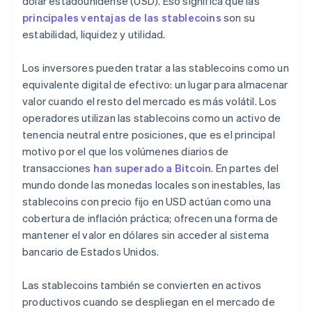
dólar estadounidense (USD). Eso significa que las
principales ventajas de las stablecoins
son su
estabilidad, liquidez y utilidad.
Los inversores pueden tratar a las stablecoins como un
equivalente digital de efectivo: un lugar para almacenar
valor cuando el resto del mercado es más volátil. Los
operadores utilizan las stablecoins como un activo de
tenencia neutral entre posiciones, que es el principal
motivo por el que los volúmenes diarios de
transacciones
han superado a Bitcoin
. En partes del
mundo donde las monedas locales son inestables, las
stablecoins con precio fijo en USD actúan como una
cobertura de inflación práctica; ofrecen una forma de
mantener el valor en dólares sin acceder al sistema
bancario de Estados Unidos.
Las stablecoins también se convierten en activos
productivos cuando se despliegan en el mercado de