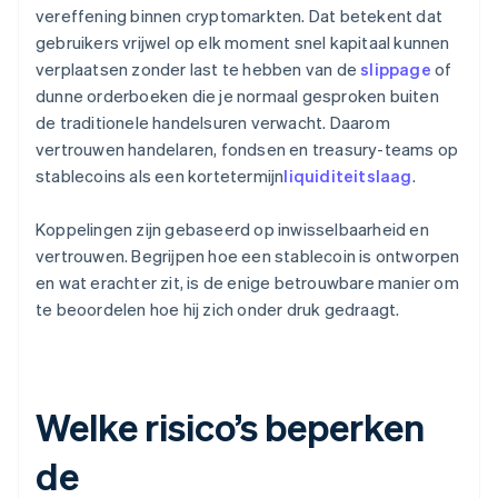
vereffening binnen cryptomarkten. Dat betekent dat
gebruikers vrijwel op elk moment snel kapitaal kunnen
verplaatsen zonder last te hebben van de
slippage
of
dunne orderboeken die je normaal gesproken buiten
de traditionele handelsuren verwacht. Daarom
vertrouwen handelaren, fondsen en treasury-teams op
stablecoins als een kortetermijn
liquiditeitslaag
.
Koppelingen zijn gebaseerd op inwisselbaarheid en
vertrouwen. Begrijpen hoe een stablecoin is ontworpen
en wat erachter zit, is de enige betrouwbare manier om
te beoordelen hoe hij zich onder druk gedraagt.
Welke risico’s beperken
de