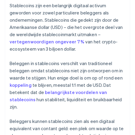
Stablecoins zijn een belangrijk digitaal activum
geworden voor zowel particuliere beleggers als
ondernemingen. Stablecoins die gedekt zijn door de
Amerikaanse dollar (USD) – die het overgrote deel van
de wereldwijde stablecoinmarkt uitmaken –
vertegenwoordigen ongeveer 7%
van het crypto-
ecosysteem van 3 biljoen dollar.
Beleggen in stablecoins verschilt van traditioneel
beleggen omdat stablecoins niet zijn ontworpen om in
waarde te stijgen. Hun enige doel is om op of rond een
koppeling
te blijven, meestal 1:1 met de USD. Dat
betekent dat de
belangrijkste voordelen van
stablecoins
hun stabiliteit, liquiditeit en bruikbaarheid
zijn.
Beleggers kunnen stablecoins zien als een digitaal
equivalent van contant geld: een plek om waarde op te