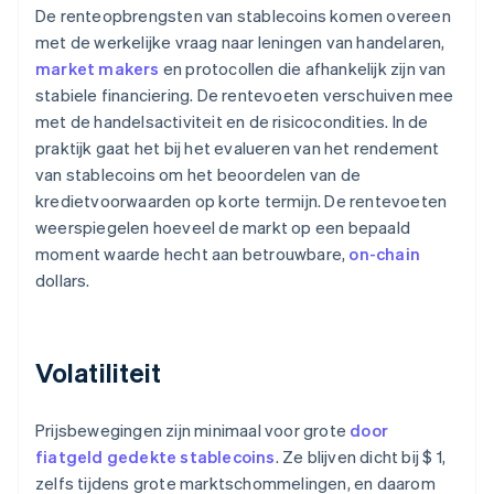
De renteopbrengsten van stablecoins komen overeen
met de werkelijke vraag naar leningen van handelaren,
market makers
en protocollen die afhankelijk zijn van
stabiele financiering. De rentevoeten verschuiven mee
met de handelsactiviteit en de risicocondities. In de
praktijk gaat het bij het evalueren van het rendement
van stablecoins om het beoordelen van de
kredietvoorwaarden op korte termijn. De rentevoeten
weerspiegelen hoeveel de markt op een bepaald
moment waarde hecht aan betrouwbare,
on-chain
dollars.
Volatiliteit
Prijsbewegingen zijn minimaal voor grote
door
fiatgeld gedekte stablecoins
. Ze blijven dicht bij $ 1,
zelfs tijdens grote marktschommelingen, en daarom