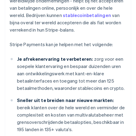
wereldwijde ondernemingen - helpt bij het accepteren
van betalingen online, persoonlijk en over de hele
wereld. Bedrijven kunnen
stablecoinbetalingen
van
bijna overal ter wereld accepteren die als fiat worden
verrekend in hun Stripe-balans.
Stripe Payments kan je helpen met het volgende:
Je afrekenervaring te verbeteren:
zorg voor een
soepele klantervaring en bespaar duizenden uren
aan ontwikkelingswerk met kant-en-klare
betaalinterfaces en toegang tot meer dan 125
betaalmethoden, waaronder stablecoins en crypto.
Sneller uit te breiden naar nieuwe markten:
bereik klanten over de hele wereld en verminder de
complexiteit en kosten van multivalutabeheer met
grensoverschrijdende betaalopties, beschikbaar in
195 landen in 135+ valuta's.