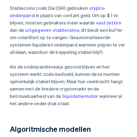
Stablecoins zoals Dai (DAI) gebruiken
crypto-
onderpand
in plaats van contant geld. Om op $ 1 te
blijven, moeten gebruikers meer waarde
vastzetten
dan de
uitgegeven stablecoins
; dit biedt een buffer
om volatiliteit op te vangen. Geautomatiseerde
systemen liquideren onderpand wanneer prijzen te ver
uitslaan, waardoor de koppeling stabiel blijft.
Als de onderpandniveaus gezond blijven en het
systeem werkt zoals bedoeld, kunnen deze munten
opmerkelijk stabiel blijven. Maar hun veerkracht hangt
samen met de bredere cryptomarkt en de
betrouwbaarheid van de
liquidatiemotor
wanneer al
het andere onder druk staat.
Algoritmische modellen