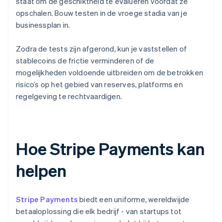
staat om de geschiktheid te evalueren voordat ze
opschalen. Bouw testen in de vroege stadia van je
businessplan in.
Zodra de tests zijn afgerond, kun je vaststellen of
stablecoins de frictie verminderen of de
mogelijkheden voldoende uitbreiden om de betrokken
risico’s op het gebied van reserves, platforms en
regelgeving te rechtvaardigen.
Hoe Stripe Payments kan
helpen
Stripe Payments
biedt een uniforme, wereldwijde
betaaloplossing die elk bedrijf - van startups tot