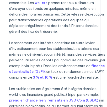
essentiels. Les
wallets
permettent aux utilisateurs
d’envoyer des fonds en quelques minutes, même en
dehors des horaires bancaires. Cette vitesse d’exécution
peut transformer les opérations des équipes qui
déplacent régulièrement des fonds à l’international ou
gèrent des flux de trésorerie.
Le rendement des intérêts constitue un autre levier
d’investissement pour les stablecoins. Les tokens eux-
mêmes ne génèrent aucun intérêt, mais des services tiers
peuvent utiliser les dépôts pour produire des revenus (par
exemple via le prêt). Dans les environnements de
finance
décentralisée (DeFi)
, un taux de rendement annuel (APY)
compris entre
3 % et 10 %
est une fourchette réaliste.
Les stablecoins ont également été intégrés dans les
workflows financiers grand public. Stripe, par exemple,
prend en charge les virements en USD Coin (USDC)
sur
certaines blockchains, ce qui permet aux plateformes de