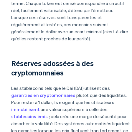
terme. Chaque token est censé correspondre à un actif
réel, facilement valorisable, détenu par l’émetteur.
Lorsque ces réserves sont transparentes et
régulièrement attestées, ces monnaies suivent
généralement le dollar avec un écart minimal (c’est-à-dire
qu’elles restent proches de leur parité).
Réserves adossées à des
cryptomonnaies
Les stablecoins tels que le Dai (DAI) utilisent des
garanties en cryptomonnaies
plutôt que des liquidités.
Pour rester à 1 dollar, ils exigent que les utilisateurs
immobilisent
une valeur supérieure à celle des
stablecoins émis
; cela crée une marge de sécurité pour
absorber la volatilité. Des systèmes automatisés liquident
les garanties lorsque les prix fluctuent trop fortement, ce