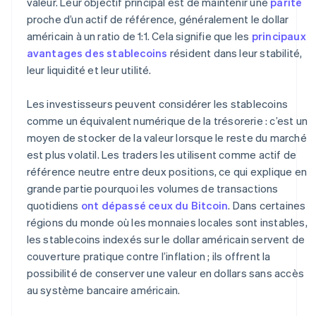
valeur. Leur objectif principal est de maintenir une
parité
proche d’un actif de référence, généralement le dollar
américain à un ratio de 1:1. Cela signifie que les
principaux
avantages des stablecoins
résident dans leur stabilité,
leur liquidité et leur utilité.
Les investisseurs peuvent considérer les stablecoins
comme un équivalent numérique de la trésorerie : c’est un
moyen de stocker de la valeur lorsque le reste du marché
est plus volatil. Les traders les utilisent comme actif de
référence neutre entre deux positions, ce qui explique en
grande partie pourquoi les volumes de transactions
quotidiens
ont dépassé ceux du Bitcoin
. Dans certaines
régions du monde où les monnaies locales sont instables,
les stablecoins indexés sur le dollar américain servent de
couverture pratique contre l’inflation ; ils offrent la
possibilité de conserver une valeur en dollars sans accès
au système bancaire américain.