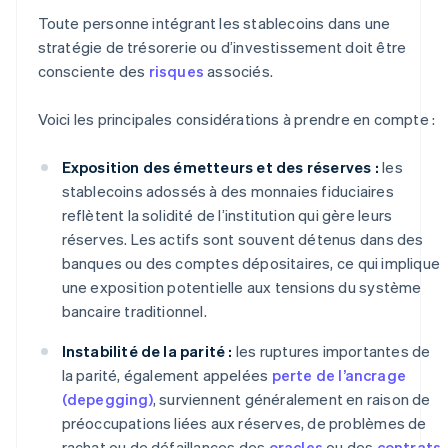
Toute personne intégrant les stablecoins dans une
stratégie de trésorerie ou d’investissement doit être
consciente des
risques
associés.
Voici les principales considérations à prendre en compte :
Exposition des émetteurs et des réserves :
les
stablecoins adossés à des monnaies fiduciaires
reflètent la solidité de l’institution qui gère leurs
réserves. Les actifs sont souvent détenus dans des
banques ou des comptes dépositaires, ce qui implique
une exposition potentielle aux tensions du système
bancaire traditionnel.
Instabilité de la parité :
les ruptures importantes de
la parité, également appelées
perte de l’ancrage
(depegging)
, surviennent généralement en raison de
préoccupations liées aux réserves, de problèmes de
rachat ou de défaillances des
oracles
ou des
contrats