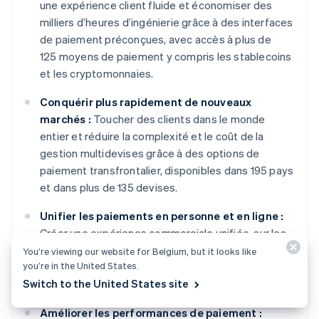
une expérience client fluide et économiser des
milliers d’heures d’ingénierie grâce à des interfaces
de paiement préconçues, avec accès à plus de
125 moyens de paiement y compris les stablecoins
et les cryptomonnaies.
Conquérir plus rapidement de nouveaux
marchés :
Toucher des clients dans le monde
entier et réduire la complexité et le coût de la
gestion multidevises grâce à des options de
paiement transfrontalier, disponibles dans 195 pays
et dans plus de 135 devises.
Unifier les paiements en personne et en ligne :
Créer une expérience commerciale unifiée, sur les
canaux en ligne et en personne, afin de
You’re viewing our website for Belgium, but it looks like
you’re in the United States.
personnaliser les interactions, récompenser la
Switch to the United States site
fidélité et augmenter les revenus.
Améliorer les performances de paiement :