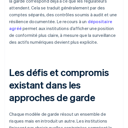
la garde correspond déjà à ce que les régulateurs
attendent. Cela se traduit généralement par des
comptes séparés, des contrôles soumis à audit et une
résilience documentée. Le recours à un
dépositaire
agréé
permet aux institutions d’afficher une position
de conformité plus claire, à mesure que la surveillance
des actifs numériques devient plus explicite.
Les défis et compromis
existant dans les
approches de garde
Chaque modèle de garde résout un ensemble de
risques mais en introduit un autre. Les institutions
finissent par choisir quelles contraintes comptent le