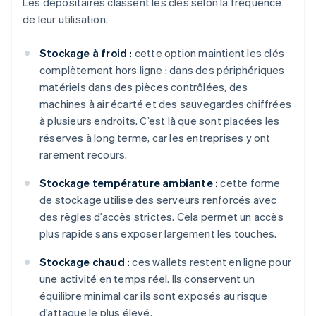
Les dépositaires classent les clés selon la fréquence
de leur utilisation.
Stockage à froid :
cette option maintient les clés
complètement hors ligne : dans des périphériques
matériels dans des pièces contrôlées, des
machines à air écarté et des sauvegardes chiffrées
à plusieurs endroits. C’est là que sont placées les
réserves à long terme, car les entreprises y ont
rarement recours.
Stockage température ambiante :
cette forme
de stockage utilise des serveurs renforcés avec
des règles d’accès strictes. Cela permet un accès
plus rapide sans exposer largement les touches.
Stockage chaud :
ces wallets restent en ligne pour
une activité en temps réel. Ils conservent un
équilibre minimal car ils sont exposés au risque
d’attaque le plus élevé.