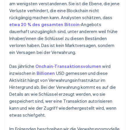
am wenigsten verstandenen. Sie ist die Ebene, die jene
Verluste verhindert, die eine Blockchain nicht
rückgängig machen kann. Analysten schätzen, dass
etwa 20 % des gesamten Bitcoin
-Angebots
dauerhaft unzugänglich sind, unter anderem weil frühe
Inhaber/innen die Schlüssel zu diesen Beständen
verloren haben. Das ist kein Marktversagen, sondern
ein Versagen bei der Verwahrung.
Das jährliche
Onchain-Transaktionsvolumen
wird
inzwischen in
Billionen
USD gemessen und diese
Aktivität hängt von Verwahrungsinfrastruktur im
Hintergrund ab. Bei der Verwahrung kommt es auf die
Details an: wie Schlüssel erzeugt werden, wo sie
gespeichert sind, wer eine Transaktion autorisieren
kann und wie der Zugriff wiederhergestellt wird, wenn
etwas schiefgeht.
Im Folgenden beschreiben wir die Verwahrungsmodelle,