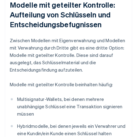
Modelle mit geteilter Kontrolle:
Aufteilung von Schlüsseln und
Entscheidungsbefugnissen
Zwischen Modellen mit Eigenverwahrung und Modellen
mit Verwahrung durch Dritte gibt es eine dritte Option:
Modelle mit geteilter Kontrolle. Diese sind darauf
ausgelegt, das Schlüsselmaterial und die
Entscheidungsfindung aufzuteilen.
Modelle mit geteilter Kontrolle beinhalten häufig:
Multisignatur-Wallets, bei denen mehrere
unabhängige Schlüssel eine Transaktion signieren
müssen
Hybridmodelle, bei denen jeweils ein Verwahrer und
eine Kundin/ein Kunde einen Schlüssel halten