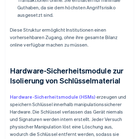
Transaktionen online. Sie enthalten nur minimale
Guthaben, da sie dem höchsten Angriffsrisiko
ausgesetzt sind.
Diese Struktur ermöglicht Institutionen einen
vorhersehbaren Zugang, ohne ihre gesamte Bilanz
online verfügbar machen zu müssen.
Hardware-Sicherheitsmodule zur
Isolierung von Schlüsselmaterial
Hardware-Sicherheitsmodule (HSMs)
erzeugen und
speichern Schlüssel innerhalb manipulationssicherer
Hardware. Die Schlüssel verlassen das Gerät niemals
und Signaturen werden intern erstellt. Jeder Versuch
physischer Manipulation löst eine Löschung aus,
wodurch die Schlüssel entfernt werden, sodass sie