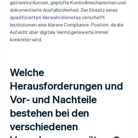
getrennte Konten, geprüfte Kontrollmechanismen und
dokumentierte Ausfallsicherheit. Der Einsatz eines
qualifizierten Verwahrdienstes
verschafft
Institutionen eine klarere Compliance-Position, da die
Aufsicht über digitale Vermögenswerte immer
konkreter wird.
Welche
Herausforderungen und
Vor- und Nachteile
bestehen bei den
verschiedenen