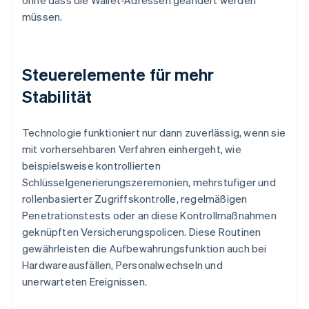
ohne dass die Wallet-Adressen geändert werden
müssen.
Steuerelemente für mehr
Stabilität
Technologie funktioniert nur dann zuverlässig, wenn sie
mit vorhersehbaren Verfahren einhergeht, wie
beispielsweise kontrollierten
Schlüsselgenerierungszeremonien, mehrstufiger und
rollenbasierter Zugriffskontrolle, regelmäßigen
Penetrationstests oder an diese Kontrollmaßnahmen
geknüpften Versicherungspolicen. Diese Routinen
gewährleisten die Aufbewahrungsfunktion auch bei
Hardwareausfällen, Personalwechseln und
unerwarteten Ereignissen.