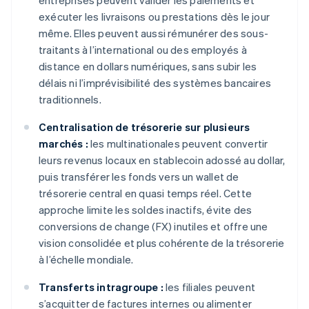
entreprises peuvent valider les paiements et
exécuter les livraisons ou prestations dès le jour
même. Elles peuvent aussi rémunérer des sous-
traitants à l’international ou des employés à
distance en dollars numériques, sans subir les
délais ni l’imprévisibilité des systèmes bancaires
traditionnels.
Centralisation de trésorerie sur plusieurs
marchés :
les multinationales peuvent convertir
leurs revenus locaux en stablecoin adossé au dollar,
puis transférer les fonds vers un wallet de
trésorerie central en quasi temps réel. Cette
approche limite les soldes inactifs, évite des
conversions de change (FX) inutiles et offre une
vision consolidée et plus cohérente de la trésorerie
à l’échelle mondiale.
Transferts intragroupe :
les filiales peuvent
s’acquitter de factures internes ou alimenter