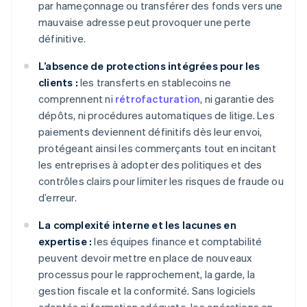
par hameçonnage ou transférer des fonds vers une
mauvaise adresse peut provoquer une perte
définitive.
L’absence de protections intégrées pour les
clients :
les transferts en stablecoins ne
comprennent ni
rétrofacturation
, ni garantie des
dépôts, ni procédures automatiques de litige. Les
paiements deviennent définitifs dès leur envoi,
protégeant ainsi les commerçants tout en incitant
les entreprises à adopter des politiques et des
contrôles clairs pour limiter les risques de fraude ou
d’erreur.
La complexité interne et les lacunes en
expertise :
les équipes finance et comptabilité
peuvent devoir mettre en place de nouveaux
processus pour le rapprochement, la garde, la
gestion fiscale et la conformité. Sans logiciels