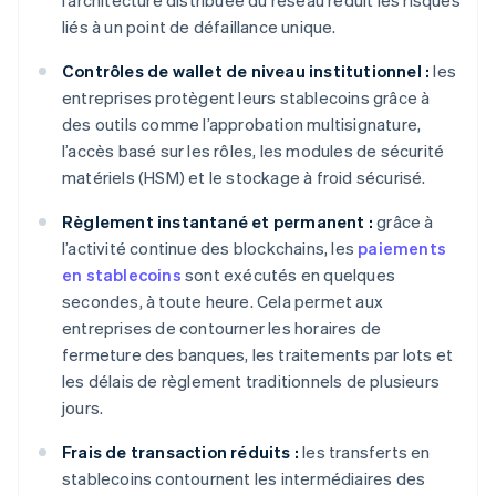
l’architecture distribuée du réseau réduit les risques
liés à un point de défaillance unique.
Contrôles de wallet de niveau institutionnel :
les
entreprises protègent leurs stablecoins grâce à
des outils comme l’approbation multisignature,
l’accès basé sur les rôles, les modules de sécurité
matériels (HSM) et le stockage à froid sécurisé.
Règlement instantané et permanent :
grâce à
l’activité continue des blockchains, les
paiements
en stablecoins
sont exécutés en quelques
secondes, à toute heure. Cela permet aux
entreprises de contourner les horaires de
fermeture des banques, les traitements par lots et
les délais de règlement traditionnels de plusieurs
jours.
Frais de transaction réduits :
les transferts en
stablecoins contournent les intermédiaires des