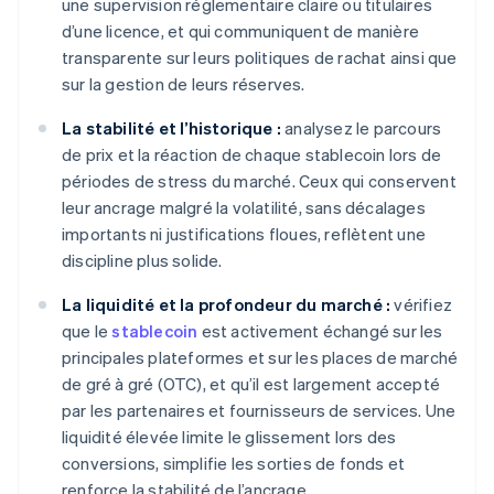
une supervision réglementaire claire ou titulaires
d’une licence, et qui communiquent de manière
transparente sur leurs politiques de rachat ainsi que
sur la gestion de leurs réserves.
La stabilité et l’historique :
analysez le parcours
de prix et la réaction de chaque stablecoin lors de
périodes de stress du marché. Ceux qui conservent
leur ancrage malgré la volatilité, sans décalages
importants ni justifications floues, reflètent une
discipline plus solide.
La liquidité et la profondeur du marché :
vérifiez
que le
stablecoin
est activement échangé sur les
principales plateformes et sur les places de marché
de gré à gré (OTC), et qu’il est largement accepté
par les partenaires et fournisseurs de services. Une
liquidité élevée limite le glissement lors des
conversions, simplifie les sorties de fonds et
renforce la stabilité de l’ancrage.