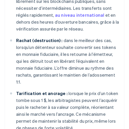
librement sur les blockchains publiques, sans
nécessiter d’intermédiaires. Les transferts sont
réglés rapidement,
au niveau international
et en
dehors des heures d’ouverture bancaires, grâce à la
vérification assurée par le réseau.
Rachat (destruction) :
dans le meilleur des cas,
lorsqu’un détenteur souhaite convertir ses tokens
en monnaie fiduciaire, il les retourne à l’émetteur,
qui les détruit tout en libérant l’équivalent en
monnaie fiduciaire. L’offre diminue au rythme des
rachats, garantissant le maintien de l’adossement
1:1.
Tarification et ancrage :
lorsque le prix d’un token
tombe sous 1 $, les arbitragistes peuvent l’acquérir
puis le racheter à sa valeur complète, réorientant
ainsi le marché vers l’ancrage. Ce mécanisme
permet de maintenir la stabilité du prix, même lors
de phases de forte volatilité.