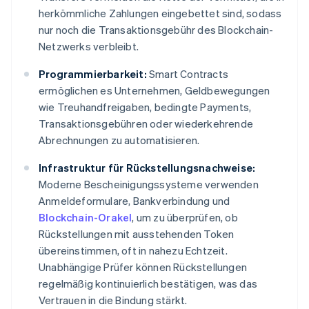
herkömmliche Zahlungen eingebettet sind, sodass
nur noch die Transaktionsgebühr des Blockchain-
Netzwerks verbleibt.
Programmierbarkeit:
Smart Contracts
ermöglichen es Unternehmen, Geldbewegungen
wie Treuhandfreigaben, bedingte Payments,
Transaktionsgebühren oder wiederkehrende
Abrechnungen zu automatisieren.
Infrastruktur für Rückstellungsnachweise:
Moderne Bescheinigungssysteme verwenden
Anmeldeformulare, Bankverbindung und
Blockchain-Orakel
, um zu überprüfen, ob
Rückstellungen mit ausstehenden Token
übereinstimmen, oft in nahezu Echtzeit.
Unabhängige Prüfer können Rückstellungen
regelmäßig kontinuierlich bestätigen, was das
Vertrauen in die Bindung stärkt.