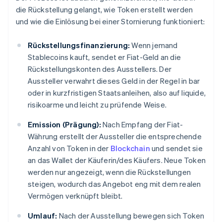
die Rückstellung gelangt, wie Token erstellt werden
und wie die Einlösung bei einer Stornierung funktioniert:
Rückstellungsfinanzierung:
Wenn jemand
Stablecoins kauft, sendet er Fiat-Geld an die
Rückstellungskonten des Ausstellers. Der
Aussteller verwahrt dieses Geld in der Regel in bar
oder in kurzfristigen Staatsanleihen, also auf liquide,
risikoarme und leicht zu prüfende Weise.
Emission (Prägung):
Nach Empfang der Fiat-
Währung erstellt der Aussteller die entsprechende
Anzahl von Token in der
Blockchain
und sendet sie
an das Wallet der Käuferin/des Käufers. Neue Token
werden nur angezeigt, wenn die Rückstellungen
steigen, wodurch das Angebot eng mit dem realen
Vermögen verknüpft bleibt.
Umlauf:
Nach der Ausstellung bewegen sich Token