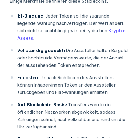
Einige Merkmale definieren diese Stablecoins:
1:1-Bindung:
Jeder Token soll die zugrunde
liegende Währung nachverfolgen. Der Wert ändert
sich nicht so unabhängig wie bei typischen
Krypto-
Assets
.
Vollständig gedeckt:
Die Aussteller halten Bargeld
oder hochliquide Vermögenswerte, die der Anzahl
der ausstehenden Token entsprechen.
Einlösbar:
Je nach Richtlinien des Ausstellers
können Inhaber/innen Token an den Aussteller
zurückgeben und Fiat-Währungen erhalten.
Auf Blockchain-Basis:
Transfers werden in
öffentlichen Netzwerken abgewickelt, sodass
Zahlungen schnell, nachvollziehbar und rund um die
Uhr verfügbar sind.