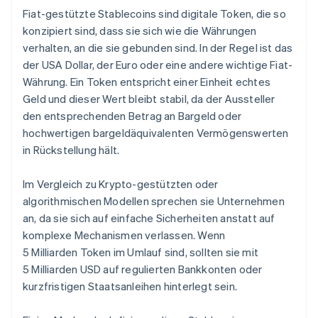
Fiat-gestützte Stablecoins sind digitale Token, die so
konzipiert sind, dass sie sich wie die Währungen
verhalten, an die sie gebunden sind. In der Regel ist das
der USA Dollar, der Euro oder eine andere wichtige Fiat-
Währung. Ein Token entspricht einer Einheit echtes
Geld und dieser Wert bleibt stabil, da der Aussteller
den entsprechenden Betrag an Bargeld oder
hochwertigen bargeldäquivalenten Vermögenswerten
in Rückstellung hält.
Im Vergleich zu Krypto-gestützten oder
algorithmischen Modellen sprechen sie Unternehmen
an, da sie sich auf einfache Sicherheiten anstatt auf
komplexe Mechanismen verlassen. Wenn
5 Milliarden Token im Umlauf sind, sollten sie mit
5 Milliarden USD auf regulierten Bankkonten oder
kurzfristigen Staatsanleihen hinterlegt sein.