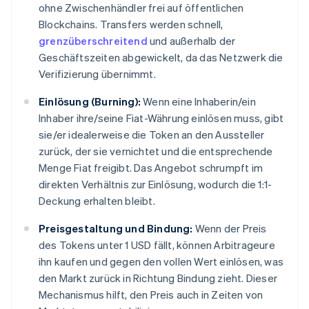
ohne Zwischenhändler frei auf öffentlichen
Blockchains. Transfers werden schnell,
grenzüberschreitend
und außerhalb der
Geschäftszeiten abgewickelt, da das Netzwerk die
Verifizierung übernimmt.
Einlösung (Burning):
Wenn eine Inhaberin/ein
Inhaber ihre/seine Fiat-Währung einlösen muss, gibt
sie/er idealerweise die Token an den Aussteller
zurück, der sie vernichtet und die entsprechende
Menge Fiat freigibt. Das Angebot schrumpft im
direkten Verhältnis zur Einlösung, wodurch die 1:1-
Deckung erhalten bleibt.
Preisgestaltung und Bindung:
Wenn der Preis
des Tokens unter 1 USD fällt, können Arbitrageure
ihn kaufen und gegen den vollen Wert einlösen, was
den Markt zurück in Richtung Bindung zieht. Dieser
Mechanismus hilft, den Preis auch in Zeiten von