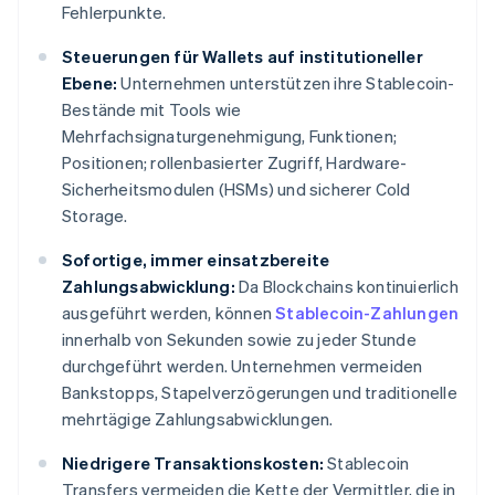
Fehlerpunkte.
Steuerungen für Wallets auf institutioneller
Ebene:
Unternehmen unterstützen ihre Stablecoin-
Bestände mit Tools wie
Mehrfachsignaturgenehmigung, Funktionen;
Positionen; rollenbasierter Zugriff, Hardware-
Sicherheitsmodulen (HSMs) und sicherer Cold
Storage.
Sofortige, immer einsatzbereite
Zahlungsabwicklung:
Da Blockchains kontinuierlich
ausgeführt werden, können
Stablecoin-Zahlungen
innerhalb von Sekunden sowie zu jeder Stunde
durchgeführt werden. Unternehmen vermeiden
Bankstopps, Stapelverzögerungen und traditionelle
mehrtägige Zahlungsabwicklungen.
Niedrigere Transaktionskosten:
Stablecoin
Transfers vermeiden die Kette der Vermittler, die in