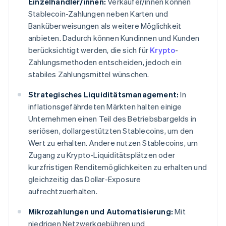
Einzelhändler/innen:
Verkäufer/innen können
Stablecoin-Zahlungen neben Karten und
Banküberweisungen als weitere Möglichkeit
anbieten. Dadurch können Kundinnen und Kunden
berücksichtigt werden, die sich für
Krypto
-
Zahlungsmethoden entscheiden, jedoch ein
stabiles Zahlungsmittel wünschen.
Strategisches Liquiditätsmanagement:
In
inflationsgefährdeten Märkten halten einige
Unternehmen einen Teil des Betriebsbargelds in
seriösen, dollargestützten Stablecoins, um den
Wert zu erhalten. Andere nutzen Stablecoins, um
Zugang zu Krypto-Liquiditätsplätzen oder
kurzfristigen Renditemöglichkeiten zu erhalten und
gleichzeitig das Dollar-Exposure
aufrechtzuerhalten.
Mikrozahlungen und Automatisierung:
Mit
niedrigen Netzwerkgebühren und