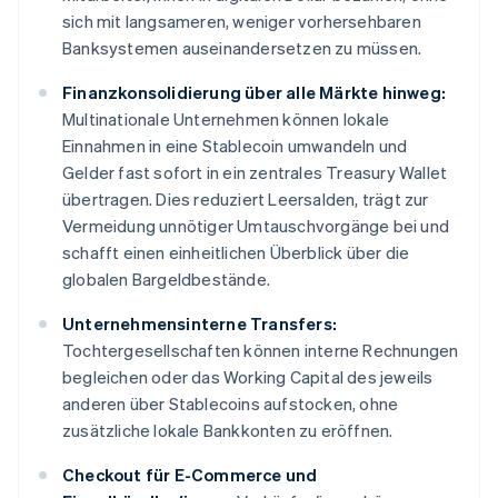
sich mit langsameren, weniger vorhersehbaren
Banksystemen auseinandersetzen zu müssen.
Finanzkonsolidierung über alle Märkte hinweg:
Multinationale Unternehmen können lokale
Einnahmen in eine Stablecoin umwandeln und
Gelder fast sofort in ein zentrales Treasury Wallet
übertragen. Dies reduziert Leersalden, trägt zur
Vermeidung unnötiger Umtauschvorgänge bei und
schafft einen einheitlichen Überblick über die
globalen Bargeldbestände.
Unternehmensinterne Transfers:
Tochtergesellschaften können interne Rechnungen
begleichen oder das Working Capital des jeweils
anderen über Stablecoins aufstocken, ohne
zusätzliche lokale Bankkonten zu eröffnen.
Checkout für E-Commerce und