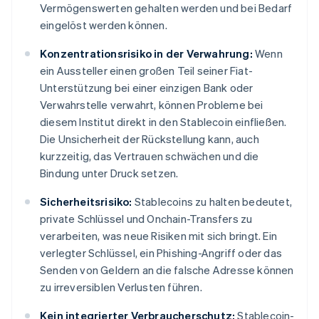
Vermögenswerten gehalten werden und bei Bedarf
eingelöst werden können.
Konzentrationsrisiko in der Verwahrung:
Wenn
ein Aussteller einen großen Teil seiner Fiat-
Unterstützung bei einer einzigen Bank oder
Verwahrstelle verwahrt, können Probleme bei
diesem Institut direkt in den Stablecoin einfließen.
Die Unsicherheit der Rückstellung kann, auch
kurzzeitig, das Vertrauen schwächen und die
Bindung unter Druck setzen.
Sicherheitsrisiko:
Stablecoins zu halten bedeutet,
private Schlüssel und Onchain-Transfers zu
verarbeiten, was neue Risiken mit sich bringt. Ein
verlegter Schlüssel, ein Phishing-Angriff oder das
Senden von Geldern an die falsche Adresse können
zu irreversiblen Verlusten führen.
Kein integrierter Verbraucherschutz:
Stablecoin-