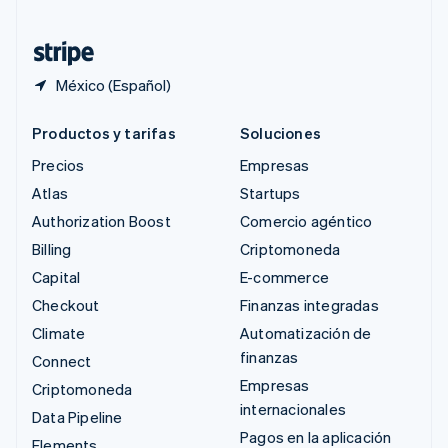
Tailandia
ไทย
English
México (Español)
Productos y tarifas
Soluciones
Precios
Empresas
Atlas
Startups
Authorization Boost
Comercio agéntico
Billing
Criptomoneda
Capital
E-commerce
Checkout
Finanzas integradas
Climate
Automatización de
finanzas
Connect
Empresas
Criptomoneda
internacionales
Data Pipeline
Pagos en la aplicación
Elements