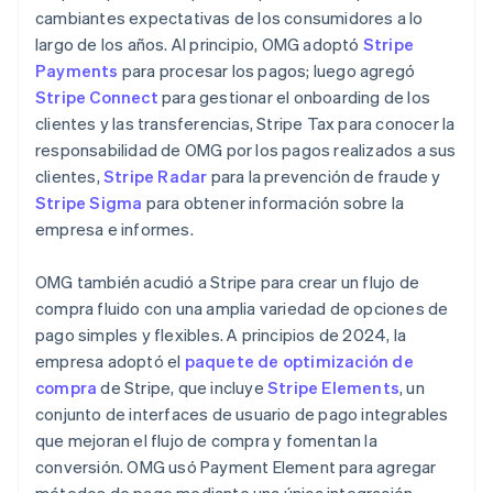
cambiantes expectativas de los consumidores a lo
largo de los años. Al principio, OMG adoptó
Stripe
Payments
para procesar los pagos; luego agregó
Stripe Connect
para gestionar el onboarding de los
clientes y las transferencias, Stripe Tax para conocer la
responsabilidad de OMG por los pagos realizados a sus
clientes,
Stripe Radar
para la prevención de fraude y
Stripe Sigma
para obtener información sobre la
empresa e informes.
OMG también acudió a Stripe para crear un flujo de
compra fluido con una amplia variedad de opciones de
pago simples y flexibles. A principios de 2024, la
empresa adoptó el
paquete de optimización de
compra
de Stripe, que incluye
Stripe Elements
, un
conjunto de interfaces de usuario de pago integrables
que mejoran el flujo de compra y fomentan la
conversión. OMG usó Payment Element para agregar
métodos de pago mediante una única integración,