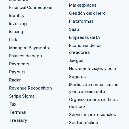
Marketplaces
Financial Connections
Gestión del dinero
Identity
Plataformas
Invoicing
SaaS
Issuing
Empresas de IA
Link
Economía de los
Managed Payments
creadores
Enlaces de pago
Juegos
Payments
Hostelería, viajes y ocio
Payouts
Seguros
Radar
Medios de comunicación
Revenue Recognition
y entretenimiento
Stripe Sigma
Organizaciones sin fines
Tax
de lucro
Terminal
Servicios profesionales
Treasury
Sector público