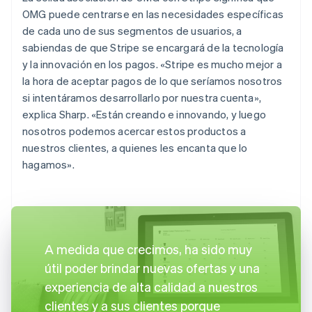
OMG puede centrarse en las necesidades específicas
de cada uno de sus segmentos de usuarios, a
sabiendas de que Stripe se encargará de la tecnología
y la innovación en los pagos. «Stripe es mucho mejor a
la hora de aceptar pagos de lo que seríamos nosotros
si intentáramos desarrollarlo por nuestra cuenta»,
explica Sharp. «Están creando e innovando, y luego
nosotros podemos acercar estos productos a
nuestros clientes, a quienes les encanta que lo
hagamos».
A medida que crecimos, ha sido muy
útil poder brindar nuevas ofertas y una
experiencia de alta calidad a nuestros
clientes y a sus clientes porque