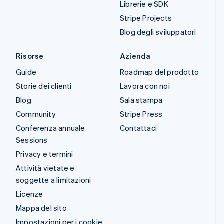
Librerie e SDK
Stripe Projects
Blog degli sviluppatori
Risorse
Azienda
Guide
Roadmap del prodotto
Storie dei clienti
Lavora con noi
Blog
Sala stampa
Community
Stripe Press
Conferenza annuale
Contattaci
Sessions
Privacy e termini
Attività vietate e
soggette a limitazioni
Licenze
Mappa del sito
Impostazioni per i cookie