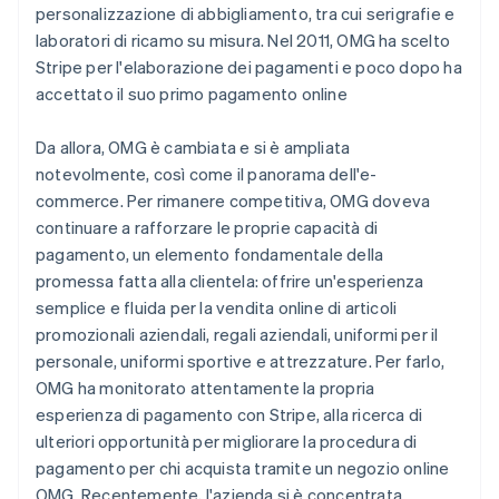
personalizzazione di abbigliamento, tra cui serigrafie e
laboratori di ricamo su misura. Nel 2011, OMG ha scelto
Stripe per l'elaborazione dei pagamenti e poco dopo ha
accettato il suo primo pagamento online
Da allora, OMG è cambiata e si è ampliata
notevolmente, così come il panorama dell'e-
commerce. Per rimanere competitiva, OMG doveva
continuare a rafforzare le proprie capacità di
pagamento, un elemento fondamentale della
promessa fatta alla clientela: offrire un'esperienza
semplice e fluida per la vendita online di articoli
promozionali aziendali, regali aziendali, uniformi per il
personale, uniformi sportive e attrezzature. Per farlo,
OMG ha monitorato attentamente la propria
esperienza di pagamento con Stripe, alla ricerca di
ulteriori opportunità per migliorare la procedura di
pagamento per chi acquista tramite un negozio online
OMG. Recentemente, l'azienda si è concentrata