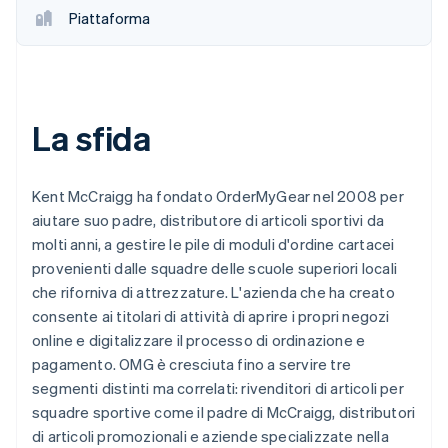
Piattaforma
La sfida
Kent McCraigg ha fondato OrderMyGear nel 2008 per
aiutare suo padre, distributore di articoli sportivi da
molti anni, a gestire le pile di moduli d'ordine cartacei
provenienti dalle squadre delle scuole superiori locali
che riforniva di attrezzature. L'azienda che ha creato
consente ai titolari di attività di aprire i propri negozi
online e digitalizzare il processo di ordinazione e
pagamento. OMG è cresciuta fino a servire tre
segmenti distinti ma correlati: rivenditori di articoli per
squadre sportive come il padre di McCraigg, distributori
di articoli promozionali e aziende specializzate nella