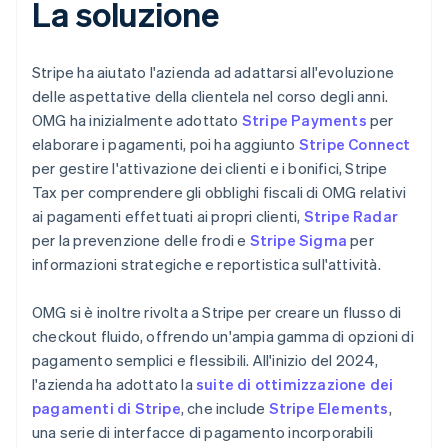
La soluzione
Stripe ha aiutato l'azienda ad adattarsi all'evoluzione
delle aspettative della clientela nel corso degli anni.
OMG ha inizialmente adottato
Stripe Payments
per
elaborare i pagamenti, poi ha aggiunto
Stripe Connect
per gestire l'attivazione dei clienti e i bonifici, Stripe
Tax per comprendere gli obblighi fiscali di OMG relativi
ai pagamenti effettuati ai propri clienti,
Stripe Radar
per la prevenzione delle frodi e
Stripe Sigma
per
informazioni strategiche e reportistica sull'attività.
OMG si è inoltre rivolta a Stripe per creare un flusso di
checkout fluido, offrendo un'ampia gamma di opzioni di
pagamento semplici e flessibili. All'inizio del 2024,
l'azienda ha adottato la
suite di ottimizzazione dei
pagamenti di Stripe
, che include
Stripe Elements
,
una serie di interfacce di pagamento incorporabili