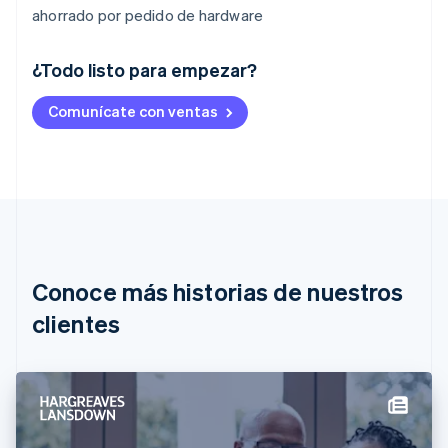
ahorrado por pedido de hardware
¿Todo listo para empezar?
Alemania
Comunícate con ventas
Deutsch
English
Australia
English
Austria
Deutsch
English
Bélgica
Nederlands
Français
Deutsch
English
Brasil
Português
English
Conoce más historias de nuestros
Bulgaria
English
clientes
Canadá
English
Français
China continental
简体中文
English
Chipre
English