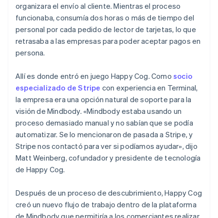
organizara el envío al cliente. Mientras el proceso
funcionaba, consumía dos horas o más de tiempo del
personal por cada pedido de lector de tarjetas, lo que
retrasaba a las empresas para poder aceptar pagos en
persona.
Allí es donde entró en juego Happy Cog. Como
socio
especializado de Stripe
con experiencia en Terminal,
la empresa era una opción natural de soporte para la
visión de Mindbody. «Mindbody estaba usando un
proceso demasiado manual y no sabían que se podía
automatizar. Se lo mencionaron de pasada a Stripe, y
Stripe nos contactó para ver si podíamos ayudar», dijo
Matt Weinberg, cofundador y presidente de tecnología
de Happy Cog.
Después de un proceso de descubrimiento, Happy Cog
creó un nuevo flujo de trabajo dentro de la plataforma
de Mindbody que permitiría a los comerciantes realizar