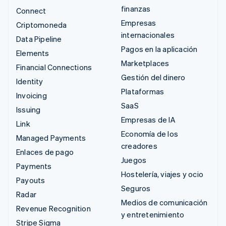
finanzas
Connect
Empresas
Criptomoneda
internacionales
Data Pipeline
Pagos en la aplicación
Elements
Marketplaces
Financial Connections
Gestión del dinero
Identity
Plataformas
Invoicing
SaaS
Issuing
Empresas de IA
Link
Economía de los
Managed Payments
creadores
Enlaces de pago
Juegos
Payments
Hostelería, viajes y ocio
Payouts
Seguros
Radar
Medios de comunicación
Revenue Recognition
y entretenimiento
Stripe Sigma