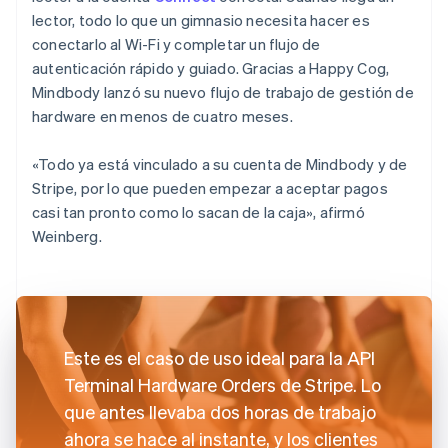
lector, todo lo que un gimnasio necesita hacer es
conectarlo al Wi-Fi y completar un flujo de
autenticación rápido y guiado. Gracias a Happy Cog,
Mindbody lanzó su nuevo flujo de trabajo de gestión de
hardware en menos de cuatro meses.
«Todo ya está vinculado a su cuenta de Mindbody y de
Stripe, por lo que pueden empezar a aceptar pagos
casi tan pronto como lo sacan de la caja», afirmó
Weinberg.
Este es el caso de uso ideal para la API
Terminal Hardware Orders de Stripe. Lo
que antes llevaba dos horas de trabajo
ahora se hace al instante, y los clientes