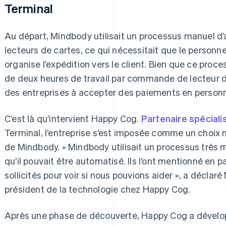
Terminal
Au départ, Mindbody utilisait un processus manuel d
lecteurs de cartes, ce qui nécessitait que le person
organise l’expédition vers le client. Bien que ce proces
de deux heures de travail par commande de lecteur de
des entreprises à accepter des paiements en person
C’est là qu’intervient Happy Cog.
Partenaire spéciali
Terminal, l’entreprise s’est imposée comme un choix 
de Mindbody. « Mindbody utilisait un processus très m
qu’il pouvait être automatisé. Ils l’ont mentionné en p
sollicités pour voir si nous pouvions aider », a décla
président de la technologie chez Happy Cog.
Après une phase de découverte, Happy Cog a dévelop