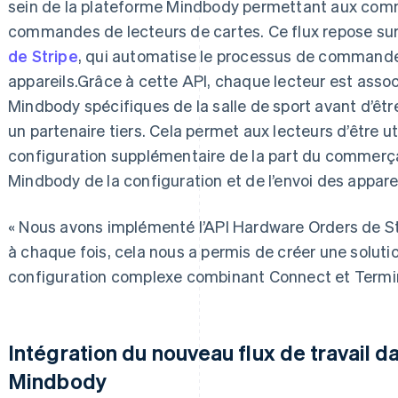
sein de la plateforme Mindbody permettant aux comm
commandes de lecteurs de cartes. Ce flux repose sur 
de Stripe
, qui automatise le processus de command
appareils.Grâce à cette API, chaque lecteur est asso
Mindbody spécifiques de la salle de sport avant d’ê
un partenaire tiers. Cela permet aux lecteurs d’être 
configuration supplémentaire de la part du commerçan
Mindbody de la configuration et de l’envoi des apparei
« Nous avons implémenté l’API Hardware Orders de St
à chaque fois, cela nous a permis de créer une solutio
configuration complexe combinant Connect et Termin
Intégration du nouveau flux de travail d
Mindbody