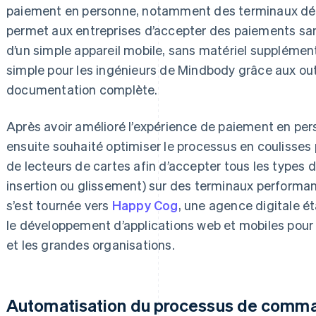
paiement en personne, notamment des terminaux dédi
permet aux entreprises d’accepter des paiements san
d’un simple appareil mobile, sans matériel supplémenta
simple pour les ingénieurs de Mindbody grâce aux out
documentation complète.
Après avoir amélioré l’expérience de paiement en pe
ensuite souhaité optimiser le processus en coulisses 
de lecteurs de cartes afin d’accepter tous les types
insertion ou glissement) sur des terminaux performant
s’est tournée vers
Happy Cog
, une agence digitale é
le développement d’applications web et mobiles pour 
et les grandes organisations.
Automatisation du processus de comma