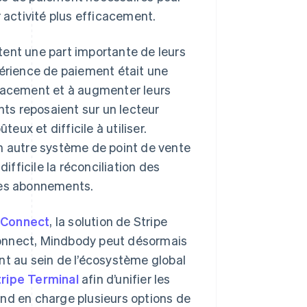
 activité plus efficacement.
tent une part importante de leurs
périence de paiement était une
fficacement et à augmenter leurs
ts reposaient sur un lecteur
ux et difficile à utiliser.
n autre système de point de vente
ifficile la réconciliation des
les abonnements.
 Connect
, la solution de Stripe
Connect, Mindbody peut désormais
nt au sein de l’écosystème global
tripe Terminal
afin d’unifier les
nd en charge plusieurs options de