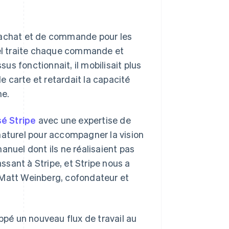
’achat et de commande pour les
nel traite chaque commande et
sus fonctionnait, il mobilisait plus
 carte et retardait la capacité
ne.
sé Stripe
avec une expertise de
naturel pour accompagner la vision
anuel dont ils ne réalisaient pas
assant à Stripe, et Stripe nous a
ré Matt Weinberg, cofondateur et
pé un nouveau flux de travail au