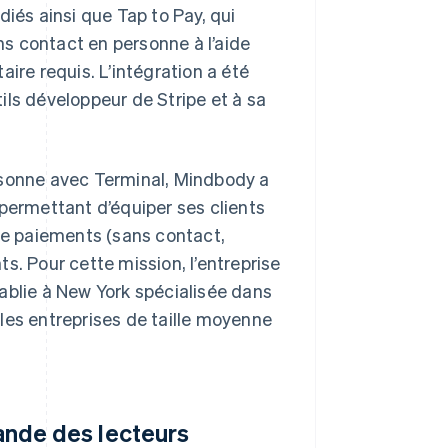
és ainsi que Tap to Pay, qui
s contact en personne à l’aide
ire requis. L’intégration a été
ils développeur de Stripe et à sa
rsonne avec Terminal, Mindbody a
permettant d’équiper ses clients
 de paiements (sans contact,
s. Pour cette mission, l’entreprise
tablie à New York spécialisée dans
les entreprises de taille moyenne
nde des lecteurs