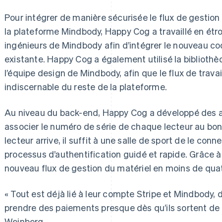
Pour intégrer de manière sécurisée le flux de gestio
la plateforme Mindbody, Happy Cog a travaillé en étro
ingénieurs de Mindbody afin d’intégrer le nouveau c
existante. Happy Cog a également utilisé la bibliot
l’équipe design de Mindbody, afin que le flux de trava
indiscernable du reste de la plateforme.
Au niveau du back-end, Happy Cog a développé des ap
associer le numéro de série de chaque lecteur au b
lecteur arrive, il suffit à une salle de sport de le conn
processus d’authentification guidé et rapide. Grâce
nouveau flux de gestion du matériel en moins de quat
« Tout est déjà lié à leur compte Stripe et Mindbody
prendre des paiements presque dès qu’ils sortent de l
Weinberg.