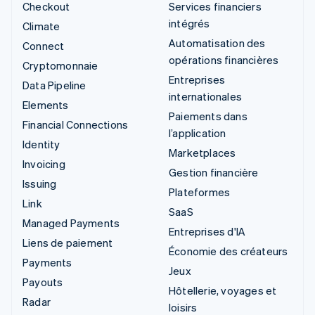
Checkout
Services financiers
intégrés
Climate
Automatisation des
Connect
opérations financières
Cryptomonnaie
Entreprises
Data Pipeline
internationales
Elements
Paiements dans
Financial Connections
l’application
Identity
Marketplaces
Invoicing
Gestion financière
Issuing
Plateformes
Link
SaaS
Managed Payments
Entreprises d'IA
Liens de paiement
Économie des créateurs
Payments
Jeux
Payouts
Hôtellerie, voyages et
Radar
loisirs