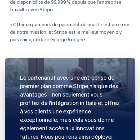
de disponibilité de 99,999 % depuis que l'entreprise
travaille avec Stripe.
« Offrir un parcours de paiement de qualité est au cœur
de notre mission, et Stripe est le meilleur moyen d'y
parvenir », déclare George Rodgers.
Le partenariat avec une entreprise de
premier plan comme Stripe n'a que des
avantages : non seulement vous
profitez de l'intégration initiale et offrez
à vos clients une expérience
exceptionnelle, mais cela vous donne
également accès aux innovations
futures. Nous pourrons ainsi déployer