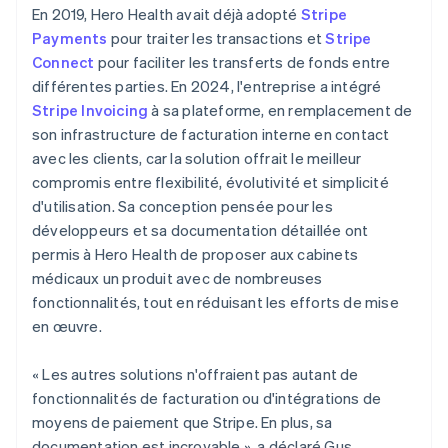
En 2019, Hero Health avait déjà adopté
Stripe
Payments
pour traiter les transactions et
Stripe
Connect
pour faciliter les transferts de fonds entre
différentes parties. En 2024, l'entreprise a intégré
Stripe Invoicing
à sa plateforme, en remplacement de
son infrastructure de facturation interne en contact
avec les clients, car la solution offrait le meilleur
compromis entre flexibilité, évolutivité et simplicité
d'utilisation. Sa conception pensée pour les
développeurs et sa documentation détaillée ont
permis à Hero Health de proposer aux cabinets
médicaux un produit avec de nombreuses
fonctionnalités, tout en réduisant les efforts de mise
en œuvre.
« Les autres solutions n'offraient pas autant de
fonctionnalités de facturation ou d'intégrations de
moyens de paiement que Stripe. En plus, sa
documentation est incroyable », a déclaré Gus