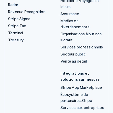
Hôtellerie, voyages et
Radar
loisirs
Revenue Recognition
Assurance
Stripe Sigma
Médias et
Stripe Tax
divertissements
Terminal
Organisations à but non
Treasury
lucratif
Services professionnels
Secteur public
Vente au détail
Intégrations et
solutions sur mesure
Stripe App Marketplace
Écosystème de
partenaires Stripe
Services aux entreprises