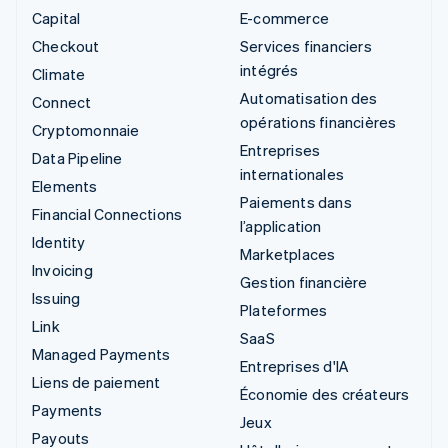
Capital
E-commerce
Checkout
Services financiers
intégrés
Climate
Automatisation des
Connect
opérations financières
Cryptomonnaie
Entreprises
Data Pipeline
internationales
Elements
Paiements dans
Financial Connections
l’application
Identity
Marketplaces
Invoicing
Gestion financière
Issuing
Plateformes
Link
SaaS
Managed Payments
Entreprises d'IA
Liens de paiement
Économie des créateurs
Payments
Jeux
Payouts