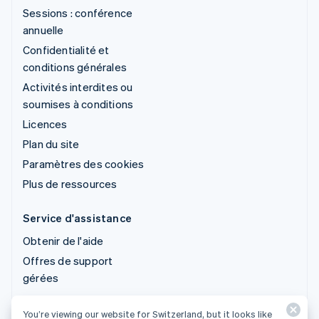
Sessions : conférence
annuelle
Confidentialité et
conditions générales
Activités interdites ou
soumises à conditions
Licences
Plan du site
Paramètres des cookies
Plus de ressources
Service d'assistance
Obtenir de l'aide
Offres de support
gérées
You’re viewing our website for Switzerland, but it looks like
© 2026 Stripe, LLC