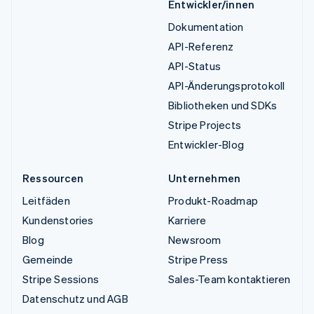
Entwickler/innen
Dokumentation
API-Referenz
API-Status
API-Änderungsprotokoll
Bibliotheken und SDKs
Stripe Projects
Entwickler-Blog
Ressourcen
Unternehmen
Leitfäden
Produkt-Roadmap
Kundenstories
Karriere
Blog
Newsroom
Gemeinde
Stripe Press
Stripe Sessions
Sales-Team kontaktieren
Datenschutz und AGB