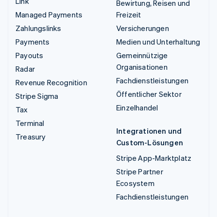
Link
Bewirtung, Reisen und
Managed Payments
Freizeit
Zahlungslinks
Versicherungen
Payments
Medien und Unterhaltung
Payouts
Gemeinnützige
Organisationen
Radar
Fachdienstleistungen
Revenue Recognition
Öffentlicher Sektor
Stripe Sigma
Einzelhandel
Tax
Terminal
Integrationen und
Treasury
Custom-Lösungen
Stripe App-Marktplatz
Stripe Partner
Ecosystem
Fachdienstleistungen