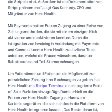
die Stripe bietet. Außerdem ist die Dokumentation von
Stripe phänomenal“, sagt Gus Kennedy, CEO und
Mitgründer von Hero Health.
Mit Payments hatten Praxen Zugang zu einer Reihe von
Zahlungsmethoden, die sie mit einem einzigen Klick
aktivieren und deaktivieren konnten. Durch die
Integration von Invoicing in Verbindung mit Payments
und Connect konnte Hero Health zusätzliche Tools
anbieten, welche die Praxen wünschten, darunter
Rabattcodes und Teil-Stornorechnungen.
Um Patientinnen und Patienten die Möglichkeit zur
persönlichen Zahlung ihrer Rechnungen zu geben, hat
Hero Health mit
Stripe Terminal
eine integrierte Point-
of-Sale-Funktion hinzugefügt. Damit erhielten die
Praxen von Hero Health Zugang zu Hardware-
Kartenlesegeräten, die sich nahtlos in die Plattform von
Hero Health integrieren lassen. „Das Beste daran ist,