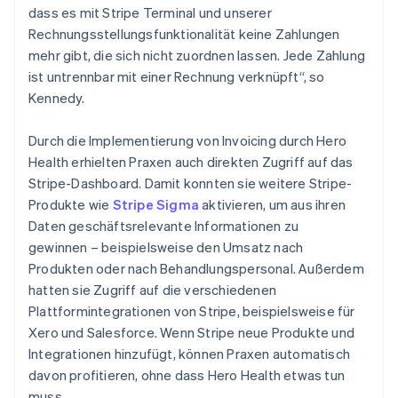
dass es mit Stripe Terminal und unserer
Rechnungsstellungsfunktionalität keine Zahlungen
mehr gibt, die sich nicht zuordnen lassen. Jede Zahlung
ist untrennbar mit einer Rechnung verknüpft“, so
Kennedy.
Durch die Implementierung von Invoicing durch Hero
Health erhielten Praxen auch direkten Zugriff auf das
Stripe-Dashboard. Damit konnten sie weitere Stripe-
Produkte wie
Stripe Sigma
aktivieren, um aus ihren
Daten geschäftsrelevante Informationen zu
gewinnen – beispielsweise den Umsatz nach
Produkten oder nach Behandlungspersonal. Außerdem
hatten sie Zugriff auf die verschiedenen
Plattformintegrationen von Stripe, beispielsweise für
Xero und Salesforce. Wenn Stripe neue Produkte und
Integrationen hinzufügt, können Praxen automatisch
davon profitieren, ohne dass Hero Health etwas tun
muss.