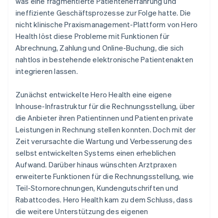
was eine fragmentierte Patientenerfahrung und
ineffiziente Geschäftsprozesse zur Folge hatte. Die
nicht klinische Praxismanagement-Plattform von Hero
Health löst diese Probleme mit Funktionen für
Abrechnung, Zahlung und Online-Buchung, die sich
nahtlos in bestehende elektronische Patientenakten
integrieren lassen.
Zunächst entwickelte Hero Health eine eigene
Inhouse-Infrastruktur für die Rechnungsstellung, über
die Anbieter ihren Patientinnen und Patienten private
Leistungen in Rechnung stellen konnten. Doch mit der
Zeit verursachte die Wartung und Verbesserung des
selbst entwickelten Systems einen erheblichen
Aufwand. Darüber hinaus wünschten Arztpraxen
erweiterte Funktionen für die Rechnungsstellung, wie
Teil-Stornorechnungen, Kundengutschriften und
Rabattcodes. Hero Health kam zu dem Schluss, dass
die weitere Unterstützung des eigenen