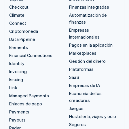
Checkout
Finanzas integradas
Climate
Automatización de
finanzas
Connect
Empresas
Criptomoneda
internacionales
Data Pipeline
Pagos en la aplicación
Elements
Marketplaces
Financial Connections
Gestión del dinero
Identity
Plataformas
Invoicing
SaaS
Issuing
Empresas de IA
Link
Economía de los
Managed Payments
creadores
Enlaces de pago
Juegos
Payments
Hostelería, viajes y ocio
Payouts
Seguros
Radar