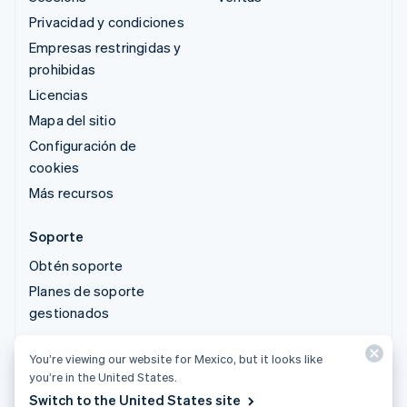
Privacidad y condiciones
Empresas restringidas y
prohibidas
Licencias
Mapa del sitio
Configuración de
cookies
Más recursos
Soporte
Obtén soporte
Planes de soporte
gestionados
You’re viewing our website for Mexico, but it looks like
© 2026 Stripe, LLC
you’re in the United States.
Switch to the United States site