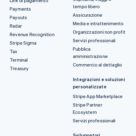
Link di pagamento
tempo libero
Payments
Assicurazione
Payouts
Media e intrattenimento
Radar
Organizzazioni non profit
Revenue Recognition
Servizi professionali
Stripe Sigma
Pubblica
Tax
amministrazione
Terminal
Commercio al dettaglio
Treasury
Integrazioni e soluzioni
personalizzate
Stripe App Marketplace
Stripe Partner
Ecosystem
Servizi professionali
Sviluppatori