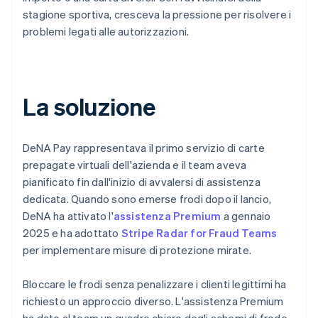
stagione sportiva, cresceva la pressione per risolvere i
problemi legati alle autorizzazioni.
La soluzione
DeNA Pay rappresentava il primo servizio di carte
prepagate virtuali dell'azienda e il team aveva
pianificato fin dall'inizio di avvalersi di assistenza
dedicata. Quando sono emerse frodi dopo il lancio,
DeNA ha attivato l'
assistenza Premium
a gennaio
2025 e ha adottato
Stripe Radar for Fraud Teams
per implementare misure di protezione mirate.
Bloccare le frodi senza penalizzare i clienti legittimi ha
richiesto un approccio diverso. L'assistenza Premium
ha dato al team un quadro chiaro degli schemi di frode