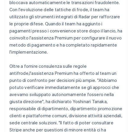
bloccava automaticamente le transazioni fraudolente.
Con l'evoluzione delle tattiche di frode, il team ha
utilizzato gli strumenti integrati di Radar per rafforzare
le proprie difese. Quando il team ha aggiunto i
pagamenti presso i convenience store dopo il lancio, ha
coinvolto l'assistenza Premium per configurare il nuovo
metodo di pagamento e ha completato rapidamente
l'implementazione.
Oltre a fornire consulenza sulle regole
antifrode,l'assistenza Premium ha offerto al team un
punto di confronto per decisioni più ampie. "Abbiamo
potuto verificare immediatamente se gli approcci che
avevamo sviluppato autonomamente fossero nella
giusta direzione", ha dichiarato Yoshinari Tanaka,
responsabile di dipartimento, dipartimento promozione
clienti e piattaforme comuni, divisione attività aziendali,
sede centrale soluzioni. "Il fatto di poter consultare
Stripe anche per questioni di minore entità ci ha