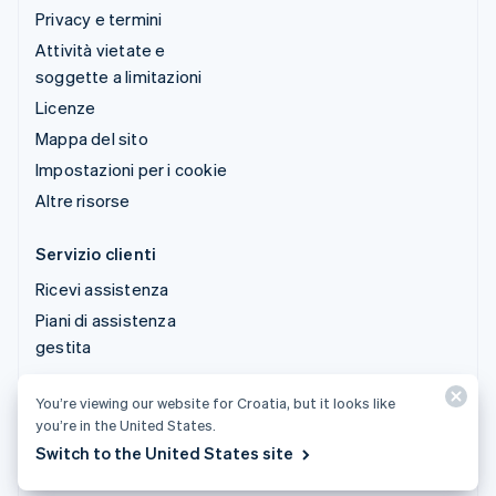
Privacy e termini
Attività vietate e
soggette a limitazioni
Licenze
Mappa del sito
Impostazioni per i cookie
Altre risorse
Servizio clienti
Ricevi assistenza
Piani di assistenza
gestita
You’re viewing our website for Croatia, but it looks like
© 2026 Stripe, LLC
you’re in the United States.
Switch to the United States site