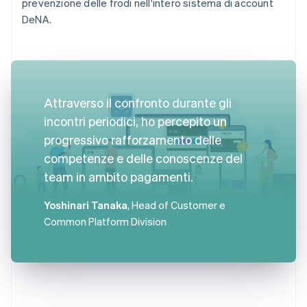
prevenzione delle frodi nell'intero sistema di account
DeNA.
Attraverso il confronto durante gli
incontri periodici, ho percepito un
progressivo rafforzamento delle
competenze e delle conoscenze del
team in ambito pagamenti.
Yoshinari Tanaka
, Head of Customer e
Common Platform Division