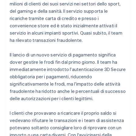
milioni di clienti dei suoi servizi nei settori dello sport,
del gaming e della sanità. Il servizio supporta le
ricariche tramite carta di credito e presso i
convenience store ed è stato inizialmente attivati il
servizio in alcuni impianti sportivi. Quasi subito, il team
ha rilevato transazioni fraudolente.
Il lancio di un nuovo servizio di pagamento significa
dover gestire le frodi fin dal primo giorno. Il team ha
immediatamente introdotto l'autenticazione 3D Secure
obbligatoria per i pagamenti, riducendo
significativamente le frodi, ma l'impatto delle attività
fraudolente ha ridotto anche le percentuali di successo
delle autorizzazioni per i clienti legittimi.
I clienti che provavano a ricaricare il proprio saldo si
vedevano rifiutare le transazioni e i team di assistenza
potevano soltanto consigliare loro di riprovare con un
importo o una carta diversi. Con l'avvicinarsi della