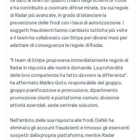
e ha contribuito a costruire difese mirate, tra cui regole
di Radar più avanzate, in grado di bilanciare la
prevenzione delle frodi con i tassi di autorizzazione. I
soggetti fraudolenti hanno cambiato tattiche più volte
e il team ha collaborato con Stripe per diversi mesi per
adattare di conseguenza le regole di Radar.
"Il team di Stripe proponeva immediatamente regole di
Radar in risposta alle nostre domande. La profondità
delle loro competenze ha fatto davvero la differenza",
ha affermato Mariko Goto, responsabile del gruppo,
gruppo pianificazione e promozione, dipartimento
promozione clienti e piattaforme comuni, divisione
attività aziendali, sede centrale soluzioni.
Nell'ambito della sua risposta alle frodi, DeNA ha
eliminato gli account fraudolenti e rimosso gli esercenti
sospetti dalla propria piattaforma, mentre Radar