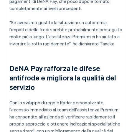
pagamenti di DeNA Pay, che poco dopo è tornato
completamente ai livelli precedenti.
"Se avessimo gestito la situazione in autonomia,
l'impatto delle frodi sarebbe probabilmente proseguito
molto più a lungo. L'assistenza Premium ci ha aiutato a
invertire la rotta rapidamente", ha dichiarato Tanaka.
DeNA Pay rafforza le difese
antifrode e migliora la qualità del
servizio
Con lo sviluppo di regole Radar personalizzate,
l'accesso immediato al team dell'assistenza Premium
ha consentito all'azienda di verificare rapidamente il
proprio approccio e ottenere indicazioni specialistiche
senza ritardi, con un miglioramento della qualità del