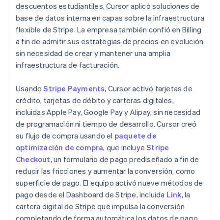
descuentos estudiantiles, Cursor aplicó soluciones de
base de datos interna en capas sobre la infraestructura
flexible de Stripe. La empresa también confió en Billing
a fin de admitir sus estrategias de precios en evolución
sin necesidad de crear y mantener una amplia
infraestructura de facturación.
Usando
Stripe Payments
, Cursor activó tarjetas de
crédito, tarjetas de débito y carteras digitales,
incluidas Apple Pay, Google Pay y Alipay, sin necesidad
de programación ni tiempo de desarrollo. Cursor creó
su flujo de compra usando el
paquete de
optimización de compra
, que incluye
Stripe
Checkout
, un formulario de pago prediseñado a fin de
reducir las fricciones y aumentar la conversión, como
superficie de pago. El equipo activó nueve métodos de
pago desde el Dashboard de Stripe, incluida
Link
, la
cartera digital de Stripe que impulsa la conversión
completando de forma automática los datos de pago