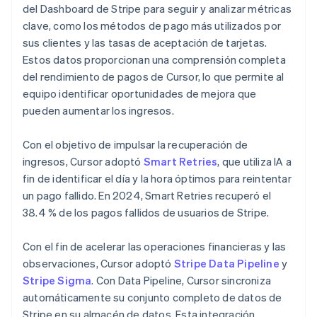
del Dashboard de Stripe para seguir y analizar métricas
clave, como los métodos de pago más utilizados por
sus clientes y las tasas de aceptación de tarjetas.
Estos datos proporcionan una comprensión completa
del rendimiento de pagos de Cursor, lo que permite al
equipo identificar oportunidades de mejora que
pueden aumentar los ingresos.
Con el objetivo de impulsar la recuperación de
ingresos, Cursor adoptó
Smart Retries
, que utiliza IA a
fin de identificar el día y la hora óptimos para reintentar
un pago fallido. En 2024, Smart Retries recuperó el
38.4 % de los pagos fallidos de usuarios de Stripe.
Con el fin de acelerar las operaciones financieras y las
observaciones, Cursor adoptó
Stripe Data Pipeline
y
Stripe Sigma
. Con Data Pipeline, Cursor sincroniza
automáticamente su conjunto completo de datos de
Stripe en su almacén de datos. Esta integración