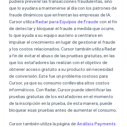
pudiera prevenir las transacciones fraudulentas, sino
que lo ayudara a mantenerse al día con los patrones de
fraude dinámicos que enfrentan las empresas de IA.
Cursor utiliza
Radar para Equipos de Fraude
con el fin
de detectar y bloquear el fraude a medida que ocurre,
lo que ayuda a su equipo austero a centrarse en
impulsar el crecimiento en lugar de gestionar el fraude
y los costos relacionados. Cursor también utiliza Radar
a fin de evitar el abuso de las pruebas gratuitas, en las
que los estafadores las realizan con el objetivo de
obtener acceso gratuito a su producto sin necesidad
de conversión. Este fue un problema costoso para
Cursor, ya que su consumo conllevaba altos costos
informáticos. Con Radar, Cursor puede identificar las
pruebas gratuitas de los estafadores en el momento
de la inscripción en la prueba, de esta manera, puede
bloquear esas pruebas antes de aumentar el consumo.
Cursor también utiliza la página de
Análisis Payments