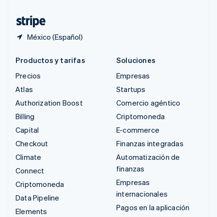
Tailandia
ไทย
English
México (Español)
Productos y tarifas
Soluciones
Precios
Empresas
Atlas
Startups
Authorization Boost
Comercio agéntico
Billing
Criptomoneda
Capital
E-commerce
Checkout
Finanzas integradas
Climate
Automatización de
finanzas
Connect
Empresas
Criptomoneda
internacionales
Data Pipeline
Pagos en la aplicación
Elements