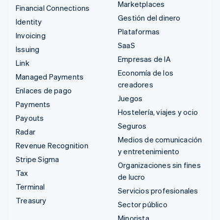
Marketplaces
Financial Connections
Gestión del dinero
Identity
Plataformas
Invoicing
SaaS
Issuing
Empresas de IA
Link
Economía de los
Managed Payments
creadores
Enlaces de pago
Juegos
Payments
Hostelería, viajes y ocio
Payouts
Seguros
Radar
Medios de comunicación
Revenue Recognition
y entretenimiento
Stripe Sigma
Organizaciones sin fines
Tax
de lucro
Terminal
Servicios profesionales
Treasury
Sector público
Minorista