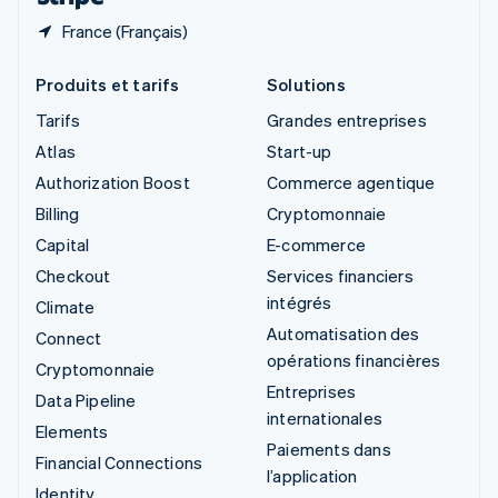
France (Français)
Produits et tarifs
Solutions
Tarifs
Grandes entreprises
Atlas
Start-up
Authorization Boost
Commerce agentique
Billing
Cryptomonnaie
Capital
E-commerce
Checkout
Services financiers
intégrés
Climate
Automatisation des
Connect
opérations financières
Cryptomonnaie
Entreprises
Data Pipeline
internationales
Elements
Paiements dans
Financial Connections
l’application
Identity