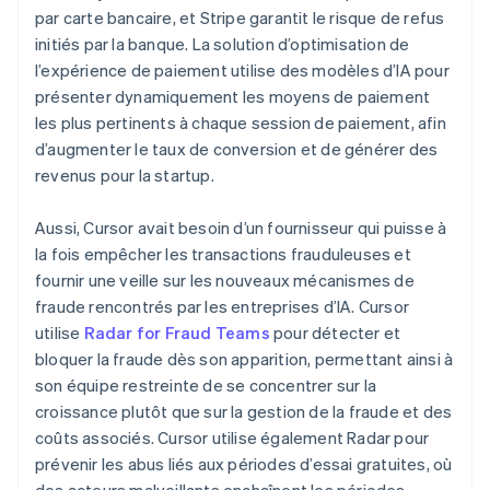
par carte bancaire, et Stripe garantit le risque de refus
initiés par la banque. La solution d’optimisation de
l’expérience de paiement utilise des modèles d’IA pour
présenter dynamiquement les moyens de paiement
les plus pertinents à chaque session de paiement, afin
d’augmenter le taux de conversion et de générer des
revenus pour la startup.
Aussi, Cursor avait besoin d’un fournisseur qui puisse à
la fois empêcher les transactions frauduleuses et
fournir une veille sur les nouveaux mécanismes de
fraude rencontrés par les entreprises d’IA. Cursor
utilise
Radar for Fraud Teams
pour détecter et
bloquer la fraude dès son apparition, permettant ainsi à
son équipe restreinte de se concentrer sur la
croissance plutôt que sur la gestion de la fraude et des
coûts associés. Cursor utilise également Radar pour
prévenir les abus liés aux périodes d’essai gratuites, où
des acteurs malveillants enchaînent les périodes