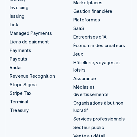
Marketplaces
Invoicing
Gestion financière
Issuing
Plateformes
Link
SaaS
Managed Payments
Entreprises d'IA
Liens de paiement
Économie des créateurs
Payments
Jeux
Payouts
Hôtellerie, voyages et
Radar
loisirs
Revenue Recognition
Assurance
Stripe Sigma
Médias et
Stripe Tax
divertissements
Terminal
Organisations à but non
Treasury
lucratif
Services professionnels
Secteur public
Vente au détail