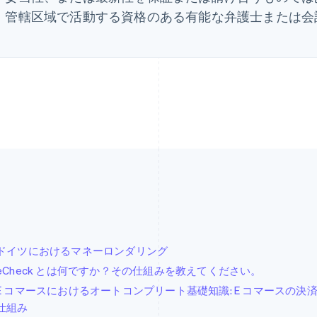
、管轄区域で活動する資格のある有能な弁護士または会
。
ドイツにおけるマネーロンダリング
eCheck とは何ですか？その仕組みを教えてください。
E コマースにおけるオートコンプリート基礎知識: E コマースの
仕組み