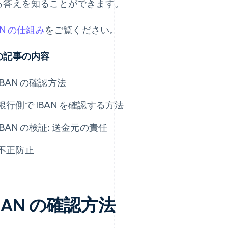
る答えを知ることができます。
AN の仕組み
をご覧ください。
の記事の内容
IBAN の確認方法
銀行側で IBAN を確認する方法
IBAN の検証: 送金元の責任
不正防止
BAN の確認方法