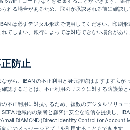
別名 SWIFT コード) などを収集することができます
められる場合があるため、取引が承認される前に確認し
: IBAN は必ずデジタル形式で使用してください。印
まれてしまい、銀行によっては対応できない場合があり
不正防止
念ながら、IBAN の不正利用と身元詐称はますます広がっ
を確認することは、不正利用のリスクに対する防護策と
行の不正利用に対抗するため、複数のデジタルソリュー
。SEPA 地域内の業者と顧客に安全な通信を提供し、IB
Amail DIAMOND (Direct Identity Control for Acco
行向けのメッセージアプリを利用することもできます。