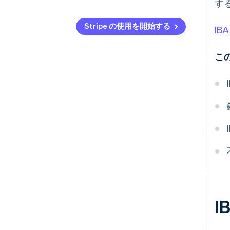
す
Stripe の使用を開始する
IB
こ
I