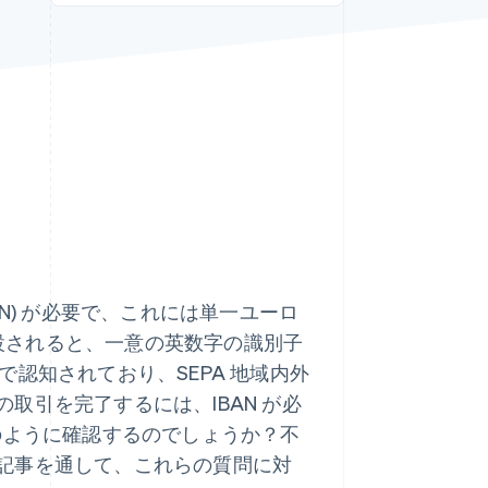
Stripe Sessions 2026
Stripe が AI の経済インフ
ラをどのように構築して
いるかをご覧ください。
こちらをご覧ください
N) が必要で、これには単一ユーロ
開設されると、一意の英数字の識別子
中で認知されており、SEPA 地域内外
取引を完了するには、IBAN が必
、どのように確認するのでしょうか？不
記事を通して、これらの質問に対