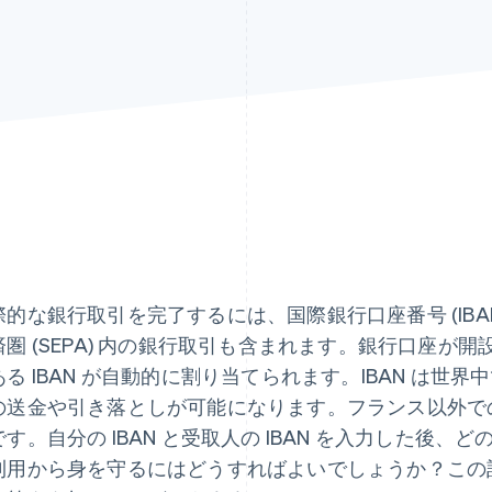
際的な銀行取引を完了するには、国際銀行口座番号 (IBA
済圏 (SEPA) 内の銀行取引も含まれます。銀行口座が
ある IBAN が自動的に割り当てられます。IBAN は世界
の送金や引き落としが可能になります。フランス以外での
です。自分の IBAN と受取人の IBAN を入力した後
利用から身を守るにはどうすればよいでしょうか？この