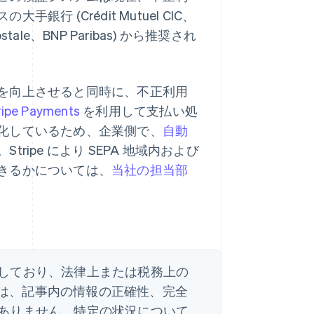
 (Crédit Mutuel CIC、
 Postale、BNP Paribas) から推奨され
を向上させると同時に、不正利用
ripe Payments
を利用して支払い処
化しているため、企業側で、
自動
ipe により SEPA 地域内および
きるかについては、
当社の担当部
しており、法律上または税務上の
e は、記事内の情報の正確性、完全
ありません。特定の状況について