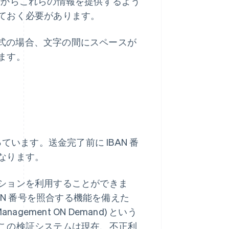
。銀行からこれらの情報を提供するよう
ておく必要があります。
刷形式の場合、文字の間にスペースが
ます。
ています。送金完了前に IBAN 番
なります。
ションを利用することができま
AN 番号を照合する機能を備えた
unt Management ON Demand) という
この検証システムは現在、不正利