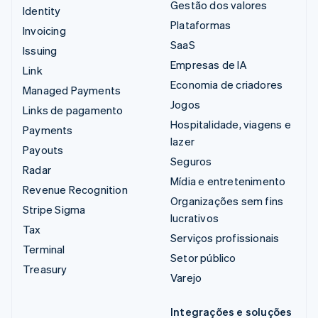
Gestão dos valores
Identity
Plataformas
Invoicing
SaaS
Issuing
Empresas de IA
Link
Economia de criadores
Managed Payments
Jogos
Links de pagamento
Hospitalidade, viagens e
Payments
lazer
Payouts
Seguros
Radar
Mídia e entretenimento
Revenue Recognition
Organizações sem fins
Stripe Sigma
lucrativos
Tax
Serviços profissionais
Terminal
Setor público
Treasury
Varejo
Integrações e soluções