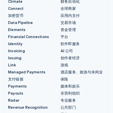
Climate
财务自动化
Connect
全球商家
加密货币
应用内支付
Data Pipeline
交易市场
Elements
资金管理
Financial Connections
平台
Identity
软件即服务
Invoicing
AI 公司
Issuing
创作者经济
Link
游戏
Managed Payments
酒店服务、旅游与休闲业
支付链接
保险
Payments
媒体和娱乐
Payouts
非营利组织
Radar
专业服务
Revenue Recognition
公共部门