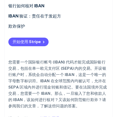
银行如何核对 IBAN
IBAN 验证：责任在于发起方
Stripe Sessions 2026
欺诈保护
了解 Stripe 如何为 AI 构建经济基础设施。
立即观看
开始使用 Stripe
您需要一个国际银行帐号 (IBAN) 代码才能完成国际银行
交易，包括在单一欧元支付区 (SEPA) 内的交易。开设银
行账户时，系统会自动分配一个 IBAN，这是一个唯一的
字母数字标识符。IBAN 在全球范围内均被认可，允许在
SEPA 区域内外进行现金转账和借记。要在法国境外完成
交易，您需要一个 IBAN。那么，一旦输入了您和收款人
的 IBAN，该如何进行核对？又该如何防范银行欺诈？请
参阅我们的文章，了解这些问题的答案。