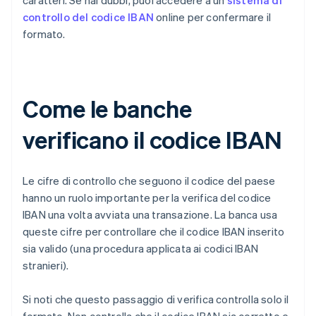
caratteri. Se hai dubbi, puoi accedere a un
sistema di
controllo del codice IBAN
online per confermare il
formato.
Come le banche
verificano il codice IBAN
Le cifre di controllo che seguono il codice del paese
hanno un ruolo importante per la verifica del codice
IBAN una volta avviata una transazione. La banca usa
queste cifre per controllare che il codice IBAN inserito
sia valido (una procedura applicata ai codici IBAN
stranieri).
Si noti che questo passaggio di verifica controlla solo il