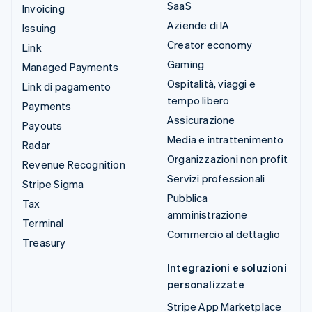
SaaS
Invoicing
Aziende di IA
Issuing
Creator economy
Link
Gaming
Managed Payments
Ospitalità, viaggi e
Link di pagamento
tempo libero
Payments
Assicurazione
Payouts
Media e intrattenimento
Radar
Organizzazioni non profit
Revenue Recognition
Servizi professionali
Stripe Sigma
Pubblica
Tax
amministrazione
Terminal
Commercio al dettaglio
Treasury
Integrazioni e soluzioni
personalizzate
Stripe App Marketplace