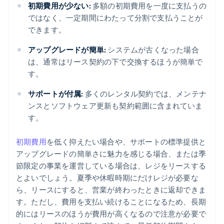
初期費用が少ない:
多額の初期費用を一度に支払うの
ではなく、一定期間にわたって分割で支払うことが
できます。
アップグレードが簡単:
システムが古くなった場合
は、通常はリース契約の下で交換するほうが簡単で
す。
サポートが付属:
多くのレンタル契約では、メンテナ
ンスとソフトウェア更新も契約範囲に含まれていま
す。
初期費用
を低く抑えたい場合や、サポートの標準提供と
アップグレードの簡単さに魅力を感じる場合、または季
節限定の事業を運営している場合は、レジをリースする
とよいでしょう。夏季や休暇時期にだけレジが必要な
ら、リースにすると、営業が終わったときに返却できま
す。ただし、費用を支払い続けることになるため、長期
的にはリースのほうが費用が高くなるので注意が必要で