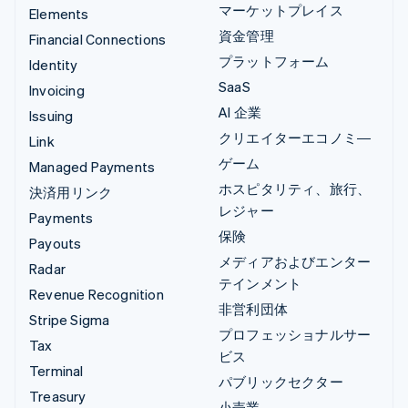
マーケットプレイス
Elements
資金管理
Financial Connections
プラットフォーム
Identity
SaaS
Invoicing
AI 企業
Issuing
クリエイターエコノミ―
Link
ゲーム
Managed Payments
ホスピタリティ、旅行、
決済用リンク
レジャー
Payments
保険
Payouts
メディアおよびエンター
Radar
テインメント
Revenue Recognition
非営利団体
Stripe Sigma
プロフェッショナルサー
Tax
ビス
Terminal
パブリックセクター
Treasury
小売業