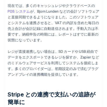
現在では、多くのキャッシュレジやクラウドベースの
POS システム
が、Bjorn Lunden などの会計ソフトウェア
と直接同期できるようになりました。このソフトウェア
とシステムを連携させると、VAT の内訳を含めた毎日の
売上合計が会計記録に自動送信されます。手動入力は不
要です。納税申告の時期には、レポートはすでに最新の
状態になっています。
レジが直接連携しない場合は、SD カードや USB 経由で
データをエクスポートできるレジを探すか、Zapier など
のミドルウェアサービスを利用してシステムを接続しま
す。多くのプロバイダーは、初期設定のみで済むプラグ
アンドプレイの連携機能を提供しています。
Stripe との連携で支払いの追跡が
簡単に