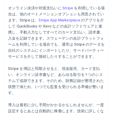
オンライン決済や対面支払いに
Stripe
を利用している場
合は、他のオートメーションオプションも用意されてい
ます。Stripe は、
Stripe App Marketplace
のアプリを介
して QuickBooks や Xero などの会計ソフトウェアと連
携し、手動入力なしですべてのカード支払い、請求書、
入金を記録できます。スウェーデンの会計プラットフォ
ームを利用している場合でも、通常は Stripe のデータを
自社のシステムにインポートしたり、サードパーティー
サービスを介して接続したりすることができます。
Stripe を簿記と同期させると、現金販売、カード支払
い、オンライン請求書など、あらゆる取引を 1 つのシス
テムで追跡できます。そのため、財務記録が整理された
状態で保たれ、いつでも監査を受けられる準備が整いま
す。
導入は最初に少し手間がかかるかもしれませんが、一度
設定するとあとは自動的に稼働します。技術に詳しくな