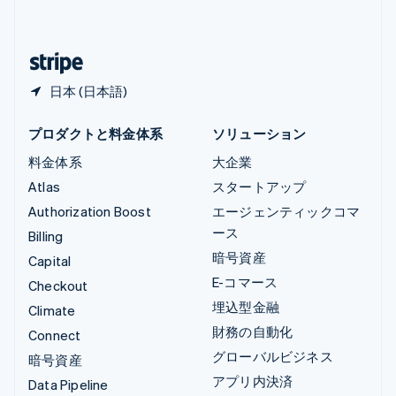
简体中文
English
日本
日本語
English
日本 (日本語)
プロダクトと料金体系
ソリューション
料金体系
大企業
Atlas
スタートアップ
Authorization Boost
エージェンティックコマ
ース
Billing
暗号資産
Capital
E-コマース
Checkout
埋込型金融
Climate
財務の自動化
Connect
グローバルビジネス
暗号資産
アプリ内決済
Data Pipeline