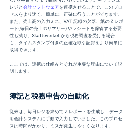
レジと
会計ソフトウェア
を連携させることで、このプロ
セスをより速く、簡単に、正確に行うことができます。
また、売上高の入力ミス、VAT 記録の欠落、紙の Z レポ
ート(毎日の売上のサマリー) やレシートを保管する必要
性も減り、Skatteverket から税務調査を受ける場合
も、タイムスタンプ付きの正確な取引記録をより簡単に
取得できます。
ここでは、連携の仕組みとそれが重要な理由について説
明します。
簿記と税務申告の自動化
従来は、毎日レジを締めて Z レポートを生成し、データ
を会計システムに手動で入力していました。このプロセ
スは時間がかかり、ミスが発生しやすくなります。