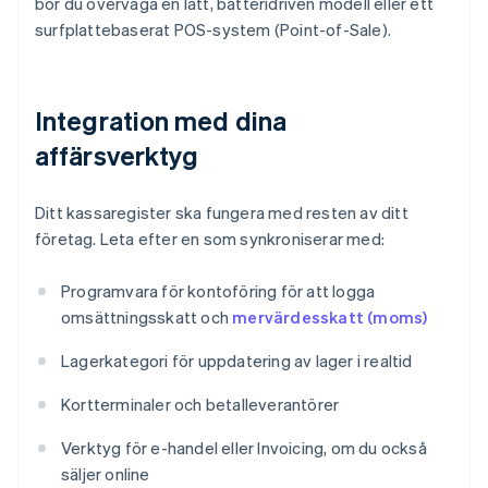
bör du överväga en lätt, batteridriven modell eller ett
surfplattebaserat POS-system (Point-of-Sale).
Integration med dina
affärsverktyg
Ditt kassaregister ska fungera med resten av ditt
företag. Leta efter en som synkroniserar med:
Programvara för kontoföring för att logga
omsättningsskatt och
mervärdesskatt (moms)
Lagerkategori för uppdatering av lager i realtid
Kortterminaler och betalleverantörer
Verktyg för e-handel eller Invoicing, om du också
säljer online