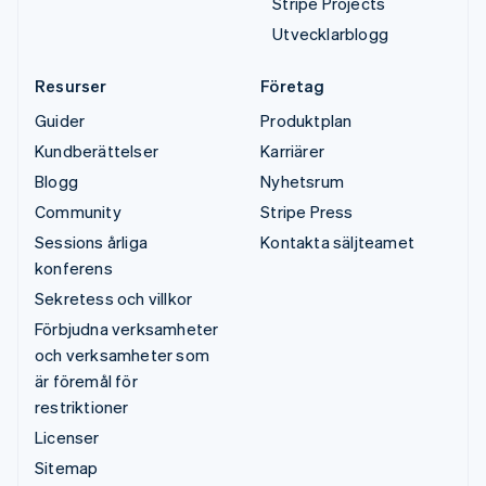
Stripe Projects
Utvecklarblogg
Resurser
Företag
Guider
Produktplan
Kundberättelser
Karriärer
Blogg
Nyhetsrum
Community
Stripe Press
Sessions årliga
Kontakta säljteamet
konferens
Sekretess och villkor
Förbjudna verksamheter
och verksamheter som
är föremål för
restriktioner
Licenser
Sitemap