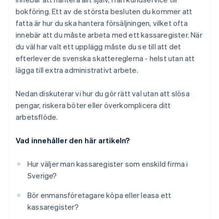
bokföring. Ett av de största besluten du kommer att
fatta är hur du ska hantera försäljningen, vilket ofta
innebär att du måste arbeta med ett kassaregister. När
du väl har valt ett upplägg måste du se till att det
efterlever de svenska skattereglerna - helst utan att
lägga till extra administrativt arbete.
Nedan diskuterar vi hur du gör rätt val utan att slösa
pengar, riskera böter eller överkomplicera ditt
arbetsflöde.
Vad innehåller den här artikeln?
Hur väljer man kassaregister som enskild firma i
Sverige?
Bör enmansföretagare köpa eller leasa ett
kassaregister?