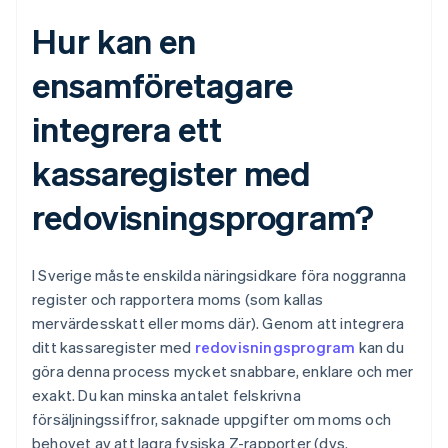
Hur kan en
ensamföretagare
integrera ett
kassaregister med
redovisningsprogram?
I Sverige måste enskilda näringsidkare föra noggranna
register och rapportera moms (som kallas
mervärdesskatt eller moms där). Genom att integrera
ditt kassaregister med
redovisningsprogram
kan du
göra denna process mycket snabbare, enklare och mer
exakt. Du kan minska antalet felskrivna
försäljningssiffror, saknade uppgifter om moms och
behovet av att lagra fysiska Z-rapporter (dvs.