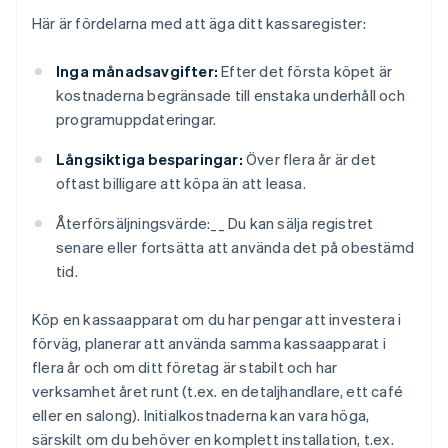
Här är fördelarna med att äga ditt kassaregister:
Inga månadsavgifter:
Efter det första köpet är
kostnaderna begränsade till enstaka underhåll och
programuppdateringar.
Långsiktiga besparingar:
Över flera år är det
oftast billigare att köpa än att leasa.
Återförsäljningsvärde:__ Du kan sälja registret
senare eller fortsätta att använda det på obestämd
tid.
Köp en kassaapparat om du har pengar att investera i
förväg, planerar att använda samma kassaapparat i
flera år och om ditt företag är stabilt och har
verksamhet året runt (t.ex. en detaljhandlare, ett café
eller en salong). Initialkostnaderna kan vara höga,
särskilt om du behöver en komplett installation, t.ex.