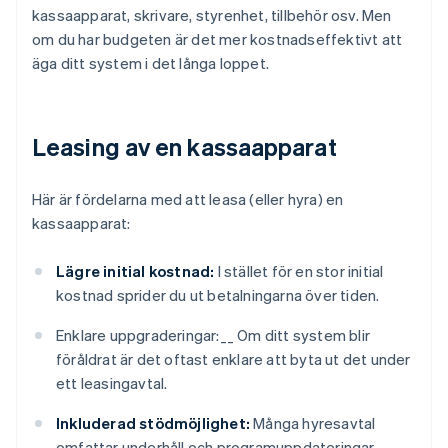
kassaapparat, skrivare, styrenhet, tillbehör osv. Men
om du har budgeten är det mer kostnadseffektivt att
äga ditt system i det långa loppet.
Leasing av en kassaapparat
Här är fördelarna med att leasa (eller hyra) en
kassaapparat:
Lägre initial kostnad:
I stället för en stor initial
kostnad sprider du ut betalningarna över tiden.
Enklare uppgraderingar:__ Om ditt system blir
föråldrat är det oftast enklare att byta ut det under
ett leasingavtal.
Inkluderad stödmöjlighet:
Många hyresavtal
omfattar underhåll och programuppdateringar.