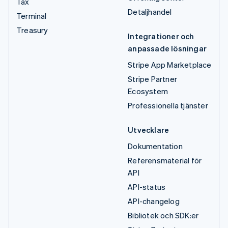
Tax
Detaljhandel
Terminal
Treasury
Integrationer och
anpassade lösningar
Stripe App Marketplace
Stripe Partner
Ecosystem
Professionella tjänster
Utvecklare
Dokumentation
Referensmaterial för
API
API-status
API-changelog
Bibliotek och SDK:er