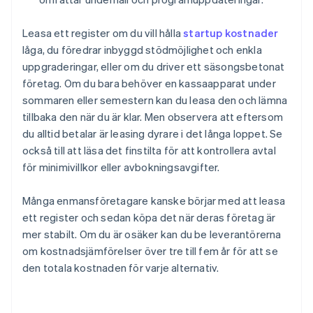
Leasa ett register om du vill hålla
startup kostnader
låga, du föredrar inbyggd stödmöjlighet och enkla
uppgraderingar, eller om du driver ett säsongsbetonat
företag. Om du bara behöver en kassaapparat under
sommaren eller semestern kan du leasa den och lämna
tillbaka den när du är klar. Men observera att eftersom
du alltid betalar är leasing dyrare i det långa loppet. Se
också till att läsa det finstilta för att kontrollera avtal
för minimivillkor eller avbokningsavgifter.
Många enmansföretagare kanske börjar med att leasa
ett register och sedan köpa det när deras företag är
mer stabilt. Om du är osäker kan du be leverantörerna
om kostnadsjämförelser över tre till fem år för att se
den totala kostnaden för varje alternativ.