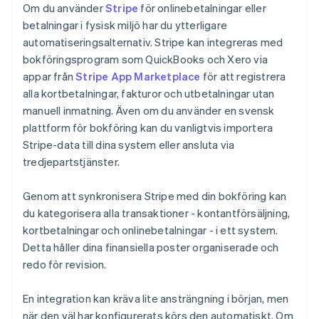
Om du använder
Stripe
för onlinebetalningar eller
betalningar i fysisk miljö har du ytterligare
automatiseringsalternativ. Stripe kan integreras med
bokföringsprogram som QuickBooks och Xero via
appar från
Stripe App Marketplace
för att registrera
alla kortbetalningar, fakturor och utbetalningar utan
manuell inmatning. Även om du använder en svensk
plattform för bokföring kan du vanligtvis importera
Stripe-data till dina system eller ansluta via
tredjepartstjänster.
Genom att synkronisera Stripe med din bokföring kan
du kategorisera alla transaktioner - kontantförsäljning,
kortbetalningar och onlinebetalningar - i ett system.
Detta håller dina finansiella poster organiserade och
redo för revision.
En integration kan kräva lite ansträngning i början, men
när den väl har konfigurerats körs den automatiskt. Om