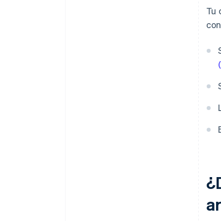
Tu 
con
¿
a