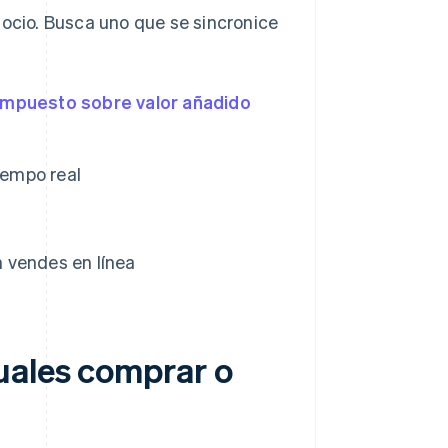
gocio. Busca uno que se sincronice
impuesto sobre valor añadido
iempo real
 vendes en línea
uales comprar o