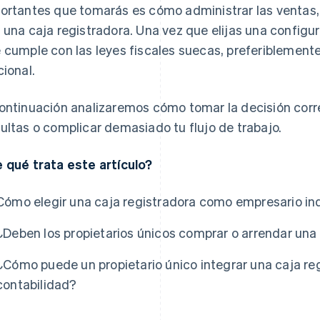
ortantes que tomarás es cómo administrar las ventas,
 una caja registradora. Una vez que elijas una configu
 cumple con las leyes fiscales suecas, preferiblemente
cional.
ontinuación analizaremos cómo tomar la decisión correc
ultas o complicar demasiado tu flujo de trabajo.
 qué trata este artículo?
Cómo elegir una caja registradora como empresario ind
¿Deben los propietarios únicos comprar o arrendar una
¿Cómo puede un propietario único integrar una caja re
contabilidad?