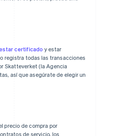
estar certificado
y estar
o registra todas las transacciones
or Skatteverket (la Agencia
tas, así que asegúrate de elegir un
 el precio de compra por
ntratos de servicio, los