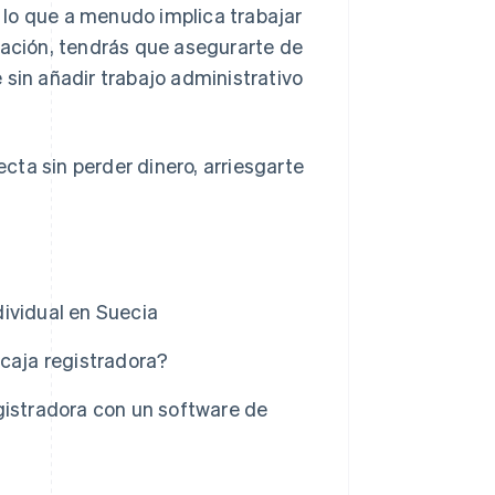
 lo que a menudo implica trabajar
ración, tendrás que asegurarte de
 sin añadir trabajo administrativo
ta sin perder dinero, arriesgarte
ividual en Suecia
 caja registradora?
gistradora con un software de