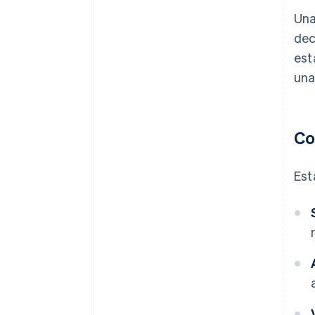
Una
dec
est
una
Co
Est