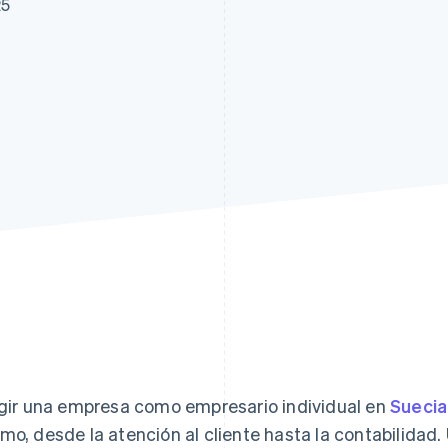
25
atos
igir una empresa como empresario individual en
Suecia
mo, desde la atención al cliente hasta la contabilidad