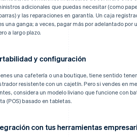
inistros adicionales que puedas necesitar (como pape
barras) y las reparaciones en garantía. Un caja registr
es una ganga; a veces, pagar más por adelantado por 
ero a largo plazo.
rtabilidad y configuración
tienes una cafetería o una boutique, tiene sentido tene
trador resistente con un cajetín. Pero si vendes en me
entes, considera un modelo liviano que funcione con ba
ta (POS) basado en tabletas.
tegración con tus herramientas empresar