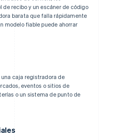
l de recibo y un escáner de código
adora barata que falla rápidamente
un modelo fiable puede ahorrar
r una caja registradora de
rcados, eventos o sitios de
terías o un sistema de punto de
iales