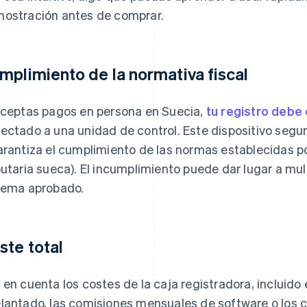
ostración antes de comprar.
mplimiento de la normativa fiscal
aceptas pagos en persona en Suecia,
tu registro debe 
ectado a una unidad de control. Este dispositivo segur
arantiza el cumplimiento de las normas establecidas p
butaria sueca). El incumplimiento puede dar lugar a mul
tema aprobado.
ste total
 en cuenta los costes de la caja registradora, incluido
lantado, las comisiones mensuales de software o los co