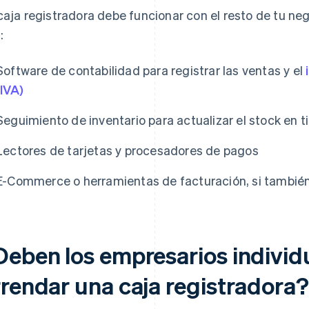
caja registradora debe funcionar con el resto de tu ne
:
Software de contabilidad para registrar las ventas y el
(IVA)
Seguimiento de inventario para actualizar el stock en t
Lectores de tarjetas y procesadores de pagos
E-Commerce o herramientas de facturación, si también
Deben los empresarios individ
rrendar una caja registradora?