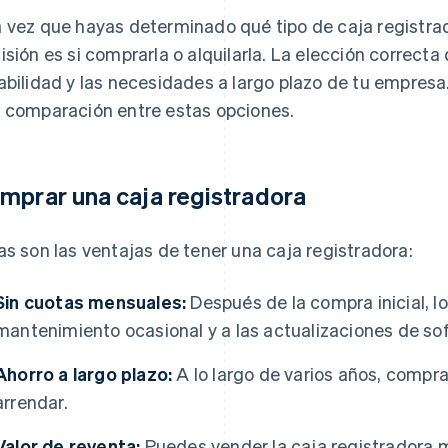
 vez que hayas determinado qué tipo de caja registrad
isión es si comprarla o alquilarla. La elección correct
abilidad y las necesidades a largo plazo de tu empres
 comparación entre estas opciones.
mprar una caja registradora
as son las ventajas de tener una caja registradora:
Sin cuotas mensuales:
Después de la compra inicial, lo
mantenimiento ocasional y a las actualizaciones de so
Ahorro a largo plazo:
A lo largo de varios años, compr
arrendar.
Valor de reventa:
Puedes vender la caja registradora 