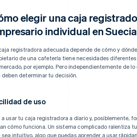
ómo elegir una caja registrad
mpresario individual en Suecia
caja registradora adecuada depende de cómo y dónde 
pietario de una cafetería tiene necesidades diferent
mercado, por ejemplo. Pero independientemente de lo 
 deben determinar tu decisión.
cilidad de uso
 a usar tu caja registradora a diario y, posiblemente,
an cómo funciona. Un sistema complicado ralentiza tu
 sea intuitivo, algo que puedas aprender a usar rápida