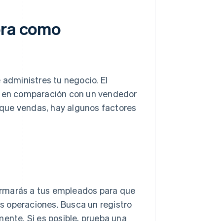
ora como
administres tu negocio. El
es en comparación con un vendedor
que vendas, hay algunos factores
 formarás a tus empleados para que
s operaciones. Busca un registro
mente. Si es posible, prueba una