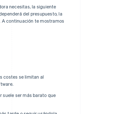
ora necesitas, la siguiente
a dependerá del presupuesto, la
a. A continuación te mostramos
s costes se limitan al
ftware.
ar suele ser más barato que
más tarde o seguir usándola