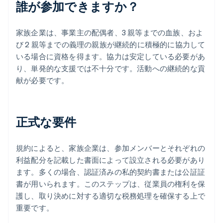
誰が参加できますか？
家族企業は、事業主の配偶者、3 親等までの血族、およ
び 2 親等までの義理の親族が継続的に積極的に協力して
いる場合に資格を得ます。協力は安定している必要があ
り、単発的な支援では不十分です。活動への継続的な貢
献が必要です。
正式な要件
規約によると、家族企業は、参加メンバーとそれぞれの
利益配分を記載した書面によって設立される必要があり
ます。多くの場合、認証済みの私的契約書または公証証
書が用いられます。このステップは、従業員の権利を保
護し、取り決めに対する適切な税務処理を確保する上で
重要です。