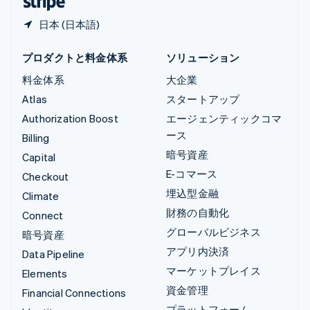
日本 (日本語)
プロダクトと料金体系
ソリューション
料金体系
大企業
Atlas
スタートアップ
Authorization Boost
エージェンティックコマ
ース
Billing
暗号資産
Capital
E-コマース
Checkout
埋込型金融
Climate
財務の自動化
Connect
グローバルビジネス
暗号資産
アプリ内決済
Data Pipeline
マーケットプレイス
Elements
資金管理
Financial Connections
プラットフォーム