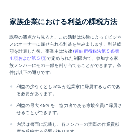
家族企業における利益の課税方法
課税の観点から見ると、この活動は法律によってビジネ
スのオーナーに帰せられる利益を生み出します。利益総
額を計算した後、事業主は法律
(連結所得税法第 5 条第
4 項および第 5 項
)で定められた制限内で、参加する家
族メンバーにその一部を割り当てることができます。条
件は以下の通りです:
利益の少なくとも 51% が起業家に帰属するものであ
る必要があります。
利益の最大 49% を、協力者である家族全員に帰属さ
せることができます。
内訳は書面に記載し、各メンバーの実際の作業貢献
度を反映する必要があります。