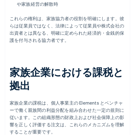
や家族経営の解散時
これらの権利は、家族協力者の役割を明確にします。彼
らは従業員ではなく、法律によって従業員や株式会社の
出資者とは異なる、明確に定められた経済的・金銭的保
護を付与される協力者です。
家族企業における課税と
拠出
家族企業の課税は、個人事業主の Elements とベンチャ
ーで働く親族間の利益分配を組み合わせた一定の規則に
従います。この組織形態の財政上および社会保障上の影
響を正しく評価する注文は、これらのメカニズムを理解
することが重要です。