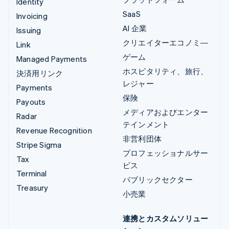
Identity
SaaS
Invoicing
AI 企業
Issuing
クリエイターエコノミ―
Link
ゲーム
Managed Payments
ホスピタリティ、旅行、
決済用リンク
レジャー
Payments
保険
Payouts
メディアおよびエンター
Radar
テインメント
Revenue Recognition
非営利団体
Stripe Sigma
プロフェッショナルサー
Tax
ビス
Terminal
パブリックセクター
Treasury
小売業
連携とカスタムソリュー