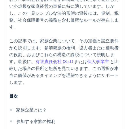
い小規模な家庭経営の事業に特に適しています。しか
し、この一見シンプルな法的形態の背後には、規制、税
務、社会保障番号の義務を含む厳密なルールが存在しま
す。
この記事では、家族企業について、その定義と設立要件
から説明します。参加親族の権利、協力者または補助者
の役割、およびこれらの構造の課税について説明しま
す。最後に、
有限責任会社 (S.r.l.)
または
個人事業主
と比
較した場合の長所と短所を見ていきます。この選択が本
当に価値があるタイミングを理解できるようにサポート
します。
目次
家族企業とは？
参加する家族の権利