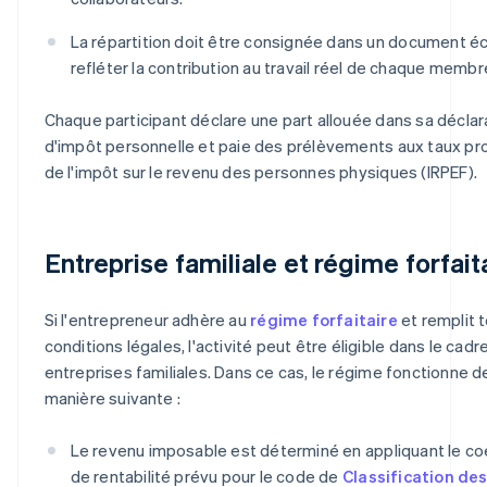
La répartition doit être consignée dans un document écr
refléter la contribution au travail réel de chaque membr
Chaque participant déclare une part allouée dans sa déclar
d'impôt personnelle et paie des prélèvements aux taux pr
de l'impôt sur le revenu des personnes physiques (IRPEF).
Entreprise familiale et régime forfait
Si l'entrepreneur adhère au
régime forfaitaire
et remplit 
conditions légales, l'activité peut être éligible dans le cadr
entreprises familiales. Dans ce cas, le régime fonctionne de
manière suivante :
Le revenu imposable est déterminé en appliquant le co
de rentabilité prévu pour le code de
Classification de