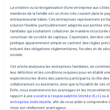
La création ou la réorganisation d'une entreprise aux côtés
membres de la famille est un choix très courant dans le p
entrepreneurial italien. Ces entreprises représentent en Ita
solution flexible, particulièrement adaptée aux petites str
familiales qui souhaitent collaborer de manière structurée
constituer de société de capitaux. Cependant, derrière ce
juridique apparemment simple se cachent des règles préci
incluant des obligations réglementaires, fiscales et de séc
sociale.
Cet article analysera les entreprises familiales, en comme
leur définition et les conditions requises pour en établir un
explorerons les droits des parents participants, le rôle des
collaborateurs ou assistants, ainsi que la fiscalité de ces s
Enfin, nous examinerons les avantages et les inconvénient
rapport à une
société à responsabilité limitée (S.r.l.)
ou à
entreprise individuelle
, afin de vous aider à comprendre
choix est réellement avantageux.