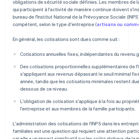
obligations de sécurité sociale définies. Les membres de la
qui participent à l'activité de manière continue doivent s'ins
bureau de l'Institut National de la Prévoyance Sociale (INPS
compétent, selon le type d'entreprise (
artisans ou comm
En général, les cotisations sont dues comme suit :
Cotisations annuelles fixes, indépendantes du revenu 
Des cotisations proportionnelles supplémentaires de l'
s'appliquent aux revenus dépassant le seuil minimal fi
année, tandis que les cotisations minimales restent du
dessous de ce niveau.
L'obligation de cotisation s'applique à la fois au proprié
l'entreprise et aux membres de la famille participants.
L'administration des cotisations de l'INPS dans les entrepr
familiales est une question qui requiert une attention partic
car elle a un impact significatif sur les coûts globaux de la 