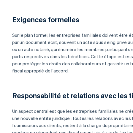
Exigences formelles
Sur le plan formel, les entreprises familiales doivent être é
par un document écrit, souvent un acte sous seing privé au
ou un acte notarié, qui énumère les membres participants e
parts respectives dans les bénéfices. Cette étape est ess
pour protéger les droits des collaborateurs et garantir un 
fiscal approprié de l'accord.
Responsabilité et relations avec les t
Un aspect central est que les entreprises familiales ne cré
une nouvelle entité juridique : toutes les relations avec les 
fournisseurs aux clients, restent à la charge du propriétaire
proches ne répondent pas directement vis-à-vis de l'extéri