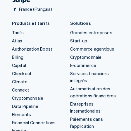
France (Français)
Produits et tarifs
Solutions
Tarifs
Grandes entreprises
Atlas
Start-up
Authorization Boost
Commerce agentique
Billing
Cryptomonnaie
Capital
E-commerce
Checkout
Services financiers
intégrés
Climate
Automatisation des
Connect
opérations financières
Cryptomonnaie
Entreprises
Data Pipeline
internationales
Elements
Paiements dans
Financial Connections
l’application
Identity