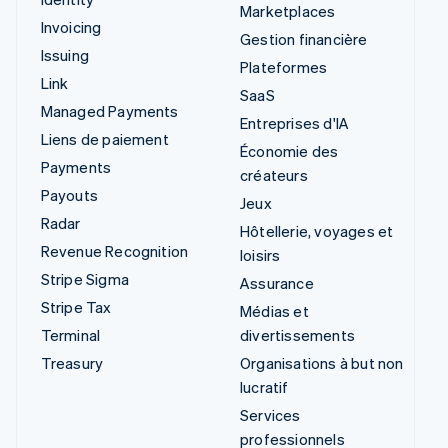
Marketplaces
Invoicing
Gestion financière
Issuing
Plateformes
Link
SaaS
Managed Payments
Entreprises d'IA
Liens de paiement
Économie des
Payments
créateurs
Payouts
Jeux
Radar
Hôtellerie, voyages et
Revenue Recognition
loisirs
Stripe Sigma
Assurance
Stripe Tax
Médias et
Terminal
divertissements
Treasury
Organisations à but non
lucratif
Services
professionnels