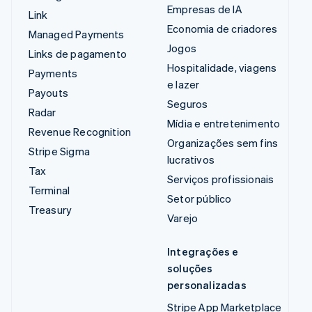
Empresas de IA
Link
Economia de criadores
Managed Payments
Jogos
Links de pagamento
Hospitalidade, viagens
Payments
e lazer
Payouts
Seguros
Radar
Mídia e entretenimento
Revenue Recognition
Organizações sem fins
Stripe Sigma
lucrativos
Tax
Serviços profissionais
Terminal
Setor público
Treasury
Varejo
Integrações e
soluções
personalizadas
Stripe App Marketplace