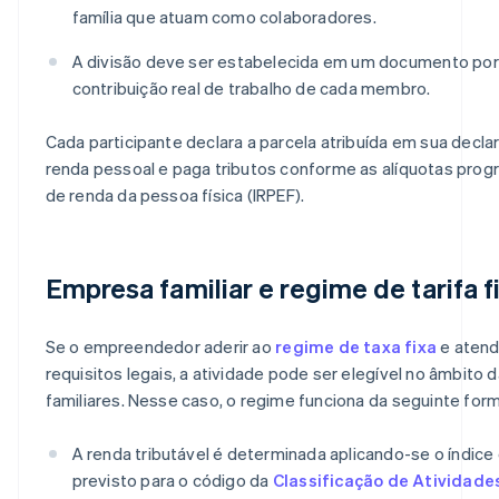
família que atuam como colaboradores.
A divisão deve ser estabelecida em um documento por es
contribuição real de trabalho de cada membro.
Cada participante declara a parcela atribuída em sua decl
renda pessoal e paga tributos conforme as alíquotas prog
de renda da pessoa física (IRPEF).
Empresa familiar e regime de tarifa f
Se o empreendedor aderir ao
regime de taxa fixa
e atend
requisitos legais, a atividade pode ser elegível no âmbito
familiares. Nesse caso, o regime funciona da seguinte form
A renda tributável é determinada aplicando-se o índice
previsto para o código da
Classificação de Atividad