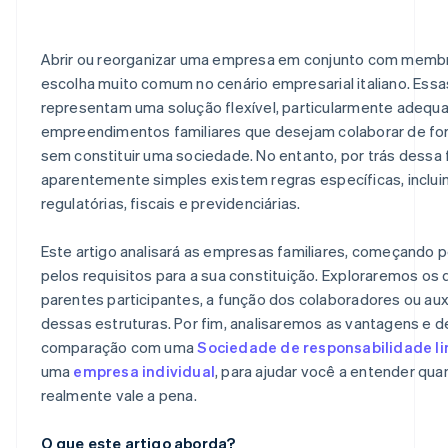
Abrir ou reorganizar uma empresa em conjunto com membr
escolha muito comum no cenário empresarial italiano. Essa
representam uma solução flexível, particularmente adequ
empreendimentos familiares que desejam colaborar de fo
sem constituir uma sociedade. No entanto, por trás dessa f
aparentemente simples existem regras específicas, inclu
regulatórias, fiscais e previdenciárias.
Este artigo analisará as empresas familiares, começando p
pelos requisitos para a sua constituição. Exploraremos os 
parentes participantes, a função dos colaboradores ou auxi
dessas estruturas. Por fim, analisaremos as vantagens e
comparação com uma
Sociedade de responsabilidade limi
uma
empresa individual
, para ajudar você a entender qu
realmente vale a pena.
O que este artigo aborda?