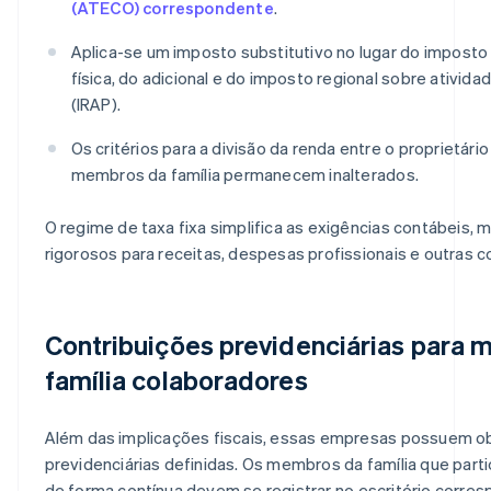
(ATECO) correspondente
.
Aplica-se um imposto substitutivo no lugar do impost
física, do adicional e do imposto regional sobre ativida
(IRAP).
Os critérios para a divisão da renda entre o proprietár
membros da família permanecem inalterados.
O regime de taxa fixa simplifica as exigências contábeis, 
rigorosos para receitas, despesas profissionais e outras 
Contribuições previdenciárias para
família colaboradores
Além das implicações fiscais, essas empresas possuem o
previdenciárias definidas. Os membros da família que part
de forma contínua devem se registrar no escritório corre