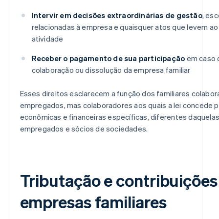
Intervir em decisões extraordinárias de gestão
, es
relacionadas à empresa e quaisquer atos que levem a
atividade
Receber o pagamento de sua participação
em caso d
colaboração ou dissolução da empresa familiar
Esses direitos esclarecem a função dos familiares colabor
empregados, mas colaboradores aos quais a lei concede 
econômicas e financeiras específicas, diferentes daquela
empregados e sócios de sociedades.
Tributação e contribuiçõe
empresas familiares