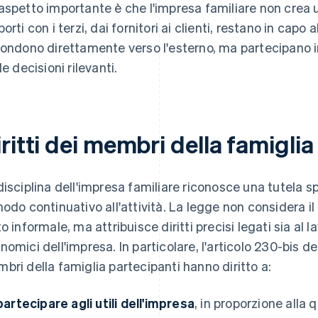
aspetto importante è che l'impresa familiare non crea u
orti con i terzi, dai fornitori ai clienti, restano in capo a
pondono direttamente verso l'esterno, ma partecipano i
le decisioni rilevanti.
ritti dei membri della famiglia
disciplina dell'impresa familiare riconosce una tutela sp
modo continuativo all'attività. La legge non considera 
o informale, ma attribuisce diritti precisi legati sia al la
nomici dell'impresa. In particolare, l'articolo 230-bis de
bri della famiglia partecipanti hanno diritto a:
partecipare agli utili dell'impresa
, in proporzione alla 