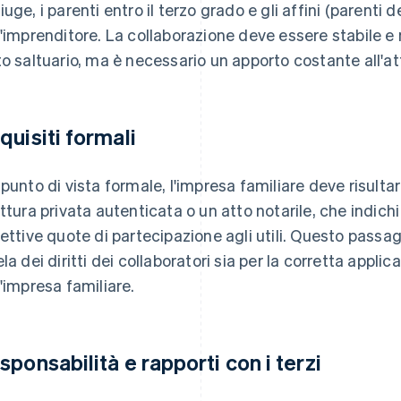
iuge, i parenti entro il terzo grado e gli affini (parenti
l'imprenditore. La collaborazione deve essere stabile e
to saltuario, ma è necessario un apporto costante all'att
quisiti formali
 punto di vista formale, l'impresa familiare deve risulta
ittura privata autenticata o un atto notarile, che indichi 
pettive quote di partecipazione agli utili. Questo passa
ela dei diritti dei collaboratori sia per la corretta appli
l'impresa familiare.
sponsabilità e rapporti con i terzi