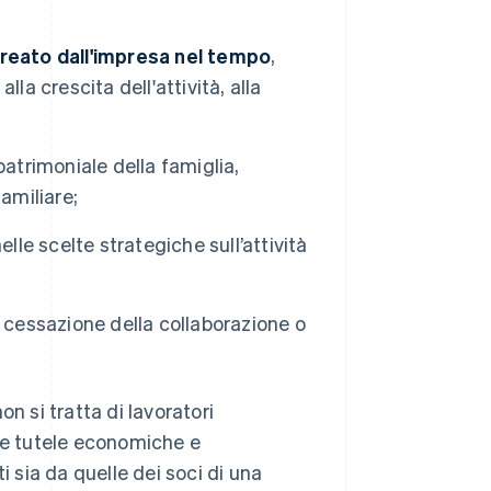
e creato dall'impresa nel tempo
,
la crescita dell'attività, alla
 patrimoniale della famiglia,
amiliare;
nelle scelte strategiche sull’attività
 cessazione della collaborazione o
non si tratta di lavoratori
sce tutele economiche e
i sia da quelle dei soci di una