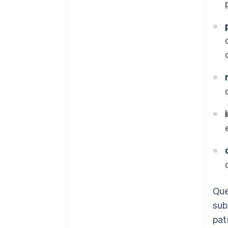
Ques
sub
pat