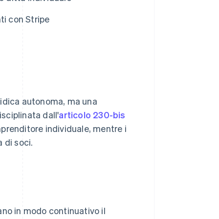
ti con Stripe
iuridica autonoma, ma una
sciplinata dall'
articolo 230-bis
imprenditore individuale, mentre i
 di soci.
ano in modo continuativo il