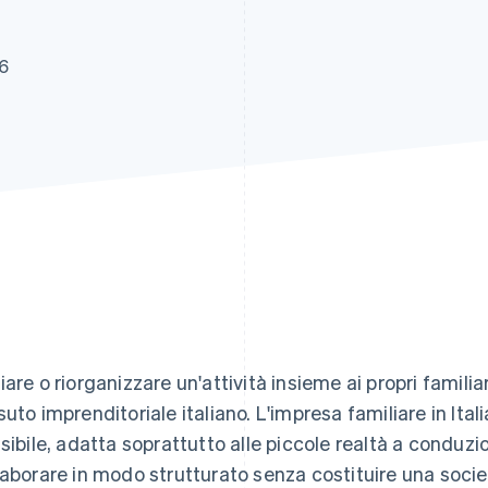
26
iare o riorganizzare un'attività insieme ai propri familia
suto imprenditoriale italiano. L'impresa familiare in Ita
ssibile, adatta soprattutto alle piccole realtà a conduzi
laborare in modo strutturato senza costituire una società