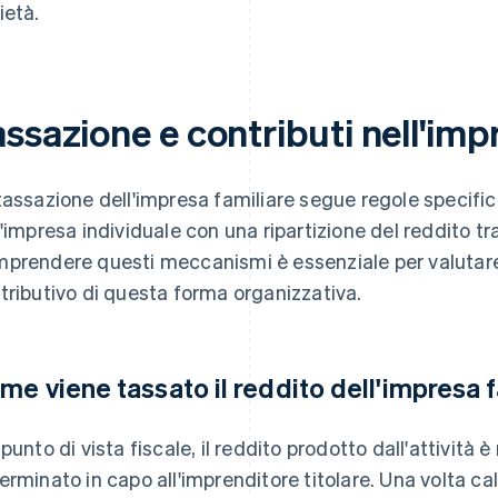
ietà.
ssazione e contributi nell'imp
tassazione dell'impresa familiare segue regole specif
l'impresa individuale con una ripartizione del reddito tra 
prendere questi meccanismi è essenziale per valutare
tributivo di questa forma organizzativa.
me viene tassato il reddito dell'impresa f
 punto di vista fiscale, il reddito prodotto dall'attività 
erminato in capo all'imprenditore titolare. Una volta ca