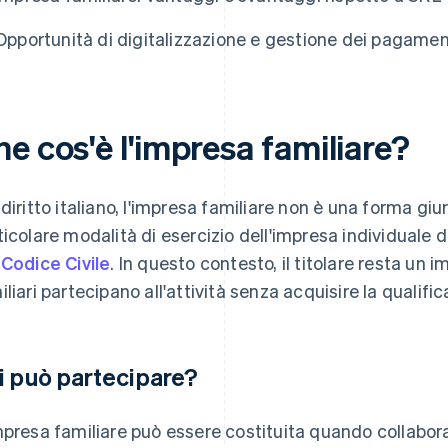
Opportunità di digitalizzazione e gestione dei pagamen
e cos'è l'impresa familiare?
 diritto italiano, l'impresa familiare non è una forma g
ticolare modalità di esercizio dell'impresa individuale di
 Codice Civile
. In questo contesto, il titolare resta un 
iliari partecipano all'attività senza acquisire la qualifica
i può partecipare?
mpresa familiare può essere costituita quando collabor