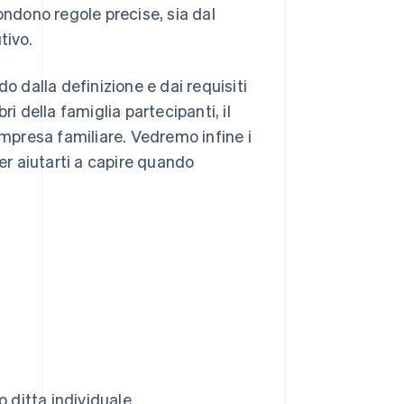
dono regole precise, sia dal
tivo.
o dalla definizione e dai requisiti
i della famiglia partecipanti, il
impresa familiare. Vedremo infine i
per aiutarti a capire quando
 ditta individuale