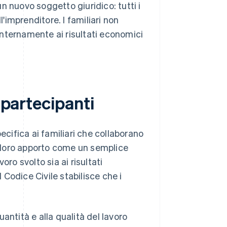
n nuovo soggetto giuridico: tutti i
ll'imprenditore. I familiari non
nternamente ai risultati economici
 partecipanti
ecifica ai familiari che collaborano
il loro apporto come un semplice
voro svolto sia ai risultati
l Codice Civile stabilisce che i
quantità e alla qualità del lavoro