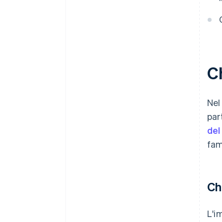
Ch
Nel
par
del
fam
Ch
L'i