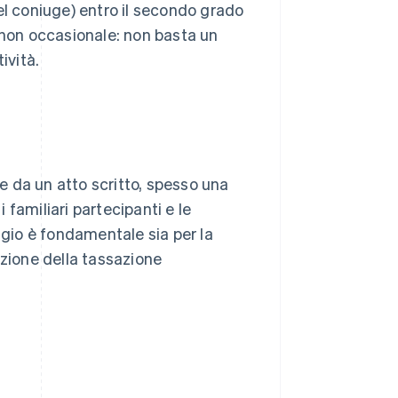
 del coniuge) entro il secondo grado
 non occasionale: non basta un
ività.
re da un atto scritto, spesso una
i familiari partecipanti e le
ggio è fondamentale sia per la
cazione della tassazione