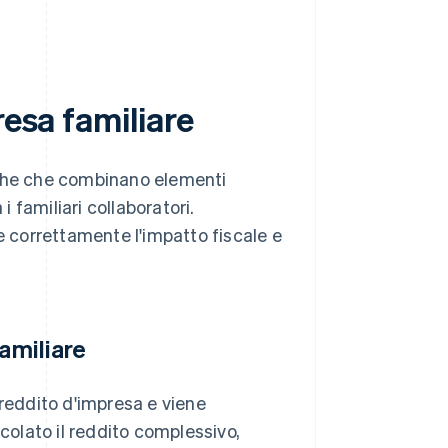
resa familiare
iche che combinano elementi
i familiari collaboratori.
 correttamente l'impatto fiscale e
amiliare
è reddito d'impresa e viene
lcolato il reddito complessivo,