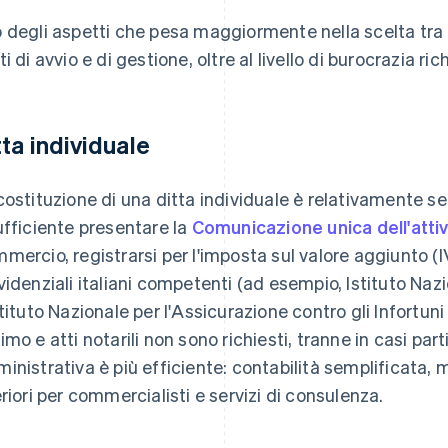
 degli aspetti che pesa maggiormente nella scelta tra d
i di avvio e di gestione, oltre al livello di burocrazia ric
tta individuale
costituzione di una ditta individuale è relativamente s
ufficiente presentare la
Comunicazione unica dell'atti
mercio, registrarsi per l'imposta sul valore aggiunto (IV
videnziali italiani competenti (ad esempio, Istituto Naz
stituto Nazionale per l'Assicurazione contro gli Infortuni
imo e atti notarili non sono richiesti, tranne in casi par
inistrativa è più efficiente: contabilità semplificata, m
eriori per commercialisti e servizi di consulenza.