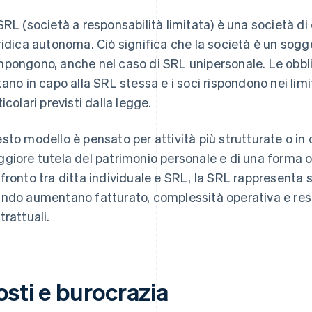
SRL (società a responsabilità limitata) è una società di 
ridica autonoma. Ciò significa che la società è un sogge
pongono, anche nel caso di SRL unipersonale. Le obbli
tano in capo alla SRL stessa e i soci rispondono nei limit
ticolari previsti dalla legge.
sto modello è pensato per attività più strutturate o in
giore tutela del patrimonio personale e di una forma or
fronto tra ditta individuale e SRL, la SRL rappresenta 
ndo aumentano fatturato, complessità operativa e resp
trattuali.
osti e burocrazia