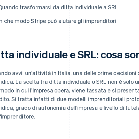
Quando trasformarsi da ditta individuale a SRL
In che modo Stripe può aiutare gli imprenditori
tta individuale e SRL: cosa so
ndo avvii un'attività in Italia, una delle prime decision
ridica. La scelta tra ditta individuale o SRL non è solo
 modo in cui l'impresa opera, viene tassata e si presenta a 
dito. Si tratta infatti di due modelli imprenditoriali pr
ridica, grado di autonomia dell'impresa e livello di tute
l'imprenditore.