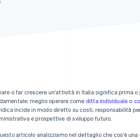
6
iare o far crescere un'attività in Italia significa prima 
damentale: meglio operare come
ditta individuale o 
ridica incide in modo diretto su costi, responsabilità pe
inistrativa e prospettive di sviluppo futuro.
questo articolo analizziamo nel dettaglio che cos'è una 