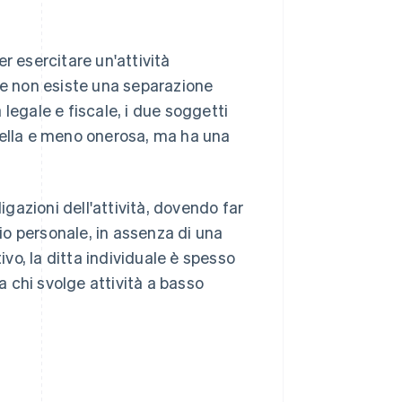
r esercitare un'attività
 e non esiste una separazione
a legale e fiscale, i due soggetti
nella e meno onerosa, ma ha una
igazioni dell'attività, dovendo far
nio personale, in assenza di una
ivo, la ditta individuale è spesso
a chi svolge attività a basso