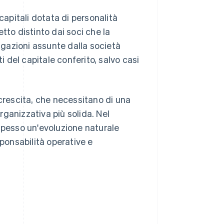
capitali dotata di personalità
tto distinto dai soci che la
gazioni assunte dalla società
i del capitale conferito, salvo casi
 crescita, che necessitano di una
ganizzativa più solida. Nel
spesso un'evoluzione naturale
onsabilità operative e