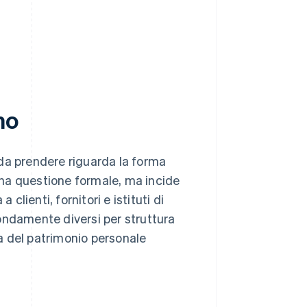
no
i da prendere riguarda la forma
 una questione formale, ma incide
clienti, fornitori e istituti di
ofondamente diversi per struttura
la del patrimonio personale