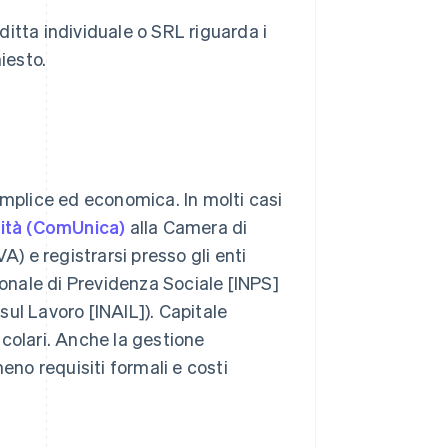
itta individuale o SRL riguarda i
hiesto.
emplice ed economica. In molti casi
vità (ComUnica)
alla Camera di
A) e registrarsi presso gli enti
ionale di Previdenza Sociale [INPS]
 sul Lavoro [INAIL]). Capitale
ticolari. Anche la gestione
eno requisiti formali e costi