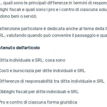
, quali sono le principali differenze in termini di respo
lighi fiscali e quali sono i pro e i contro di ciascuna solu
dono beni o servizi.
attenzione particolare è dedicata anche al tema della 
RL, valutando quando può convenire il passaggio e quali
tenuto dell'articolo
Ditta individuale e SRL: cosa sono
Costi e burocrazia per ditte individuali e SRL
Differenze di responsabilità tra ditta individuale e SRL
Obblighi fiscali per ditte individuali e SRL
Pro e contro di ciascuna forma giuridica