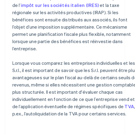
de l’
impôt sur les sociétés italien (IRES)
et la taxe
régionale sur les activités productives (IRAP). Si les
bénéfices sont ensuite distribués aux associés, ils font
l’objet d’une imposition supplémentaire. Ce mécanisme
permet une planification fiscale plus flexible, notamment
lorsque une partie des bénéfices est réinvestie dans
l’entreprise.
Lorsque vous comparez les entreprises individuelles et le
S.r.l., il est important de savoir que les S.r.l. peuvent être pl
avantageuses sur le plan fiscal au-delà de certains seuils d
revenus, même si elles nécessitent une gestion comptabl
plus structurée. Il est important d'évaluer chaque cas
individuellement en fonction de ce que l’entreprise vend et
de l’application éventuelle de régimes spécifiques de
TVA
p.ex., l’autoliquidation de la TVA pour certains services.