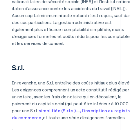
national italien de sécurité sociale [INPS] et l’Institut nation
italien d’assurance contre les accidents du travail [INAIL]).
Aucun capital minimum ni acte notarié n'est requis, sauf da
des cas particuliers. La gestion administrative est
également plus efficace : comptabilité simplifiée, moins
d’exigences formelles et coûts réduits pour les comptable
et les services de conseil.
S.r.l.
En revanche, une S.r.l. entraîne des coûts initiaux plus élevé
Les exigences comprennent un acte constitutif rédigé par
un notaire, avec les frais de notaire qui en découlent, le
paiement du capital social (qui peut être inférieur à 10 000
pour une S.r.l.
simplifiée (S.r.l.s.)
—
, l’inscription au registr
du commerce
,et toute une série d’exigences formelles.