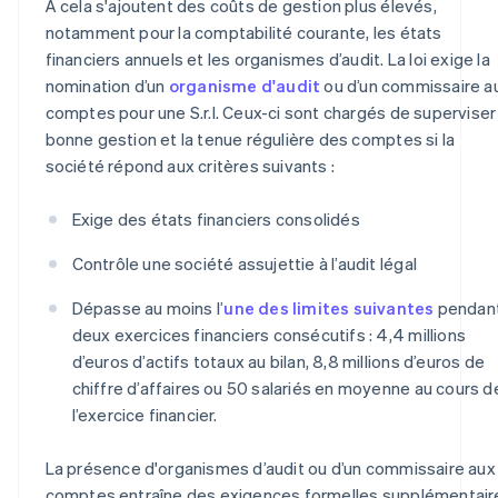
À cela s'ajoutent des coûts de gestion plus élevés,
notamment pour la comptabilité courante, les états
financiers annuels et les organismes d’audit. La loi exige la
nomination d’un
organisme d'audit
ou d’un commissaire a
comptes pour une S.r.l. Ceux-ci sont chargés de superviser 
bonne gestion et la tenue régulière des comptes si la
société répond aux critères suivants :
Exige des états financiers consolidés
Contrôle une société assujettie à l’audit légal
Dépasse au moins l’
une des limites suivantes
pendan
deux exercices financiers consécutifs : 4,4 millions
d’euros d’actifs totaux au bilan, 8,8 millions d’euros de
chiffre d’affaires ou 50 salariés en moyenne au cours d
l’exercice financier.
La présence d'organismes d’audit ou d’un commissaire aux
comptes entraîne des exigences formelles supplémentair