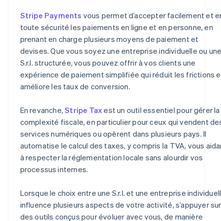
Stripe Payments
vous permet d’accepter facilement et e
toute sécurité les paiements en ligne et en personne, en
prenant en charge plusieurs moyens de paiement et
devises. Que vous soyez une entreprise individuelle ou un
S.r.l. structurée, vous pouvez offrir à vos clients une
expérience de paiement simplifiée qui réduit les frictions e
améliore les taux de conversion.
En revanche,
Stripe Tax
est un outil essentiel pour gérer la
complexité fiscale, en particulier pour ceux qui vendent de
services numériques ou opèrent dans plusieurs pays. Il
automatise le calcul des taxes, y compris la TVA, vous aida
à respecter la réglementation locale sans alourdir vos
processus internes.
Lorsque le choix entre une S.r.l. et une entreprise individuel
influence plusieurs aspects de votre activité, s’appuyer su
des outils conçus pour évoluer avec vous, de manière