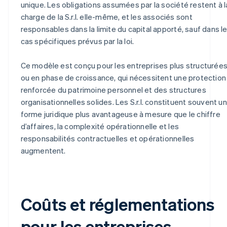
unique. Les obligations assumées par la société restent à l
charge de la S.r.l. elle-même, et les associés sont
responsables dans la limite du capital apporté, sauf dans l
cas spécifiques prévus par la loi.
Ce modèle est conçu pour les entreprises plus structurée
ou en phase de croissance, qui nécessitent une protection
renforcée du patrimoine personnel et des structures
organisationnelles solides. Les S.r.l. constituent souvent u
forme juridique plus avantageuse à mesure que le chiffre
d’affaires, la complexité opérationnelle et les
responsabilités contractuelles et opérationnelles
augmentent.
Coûts et réglementations
pour les entreprises