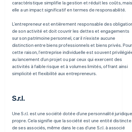
caractéristique simplifie la gestion et réduit les coûts, mai
elle a un impact significatif en termes de responsabilité.
L’entrepreneur est entièrement responsable des obligatio
de son activité et doit couvrir les dettes et engagements
sur son patrimoine personnel, car il n’existe aucune
distinction entre biens professionnels et biens privés. Pou
cette raison, l’entreprise individuelle est souvent privilégié
au lancement d’un projet ou par ceux qui exercent des
activités à faible risque et à volumes limités, offrant ainsi
simplicité et flexibilité aux entrepreneurs.
S.r.l.
Une S.r.l. est une société dotée d’une personnalité juridiqu
propre. Cela signifie que la société est une entité distincte
de ses associés, même dans le cas d’une S.r.l. à associé