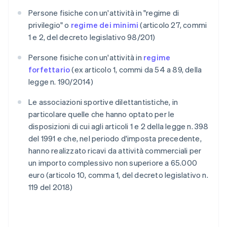
Persone fisiche con un'attività in "regime di
privilegio" o
regime dei minimi
(articolo 27, commi
1 e 2, del decreto legislativo 98/201)
Persone fisiche con un'attività in
regime
forfettario
(ex articolo 1, commi da 54 a 89, della
legge n. 190/2014)
Le associazioni sportive dilettantistiche, in
particolare quelle che hanno optato per le
disposizioni di cui agli articoli 1 e 2 della legge n. 398
del 1991 e che, nel periodo d'imposta precedente,
hanno realizzato ricavi da attività commerciali per
un importo complessivo non superiore a 65.000
euro (articolo 10, comma 1, del decreto legislativo n.
119 del 2018)