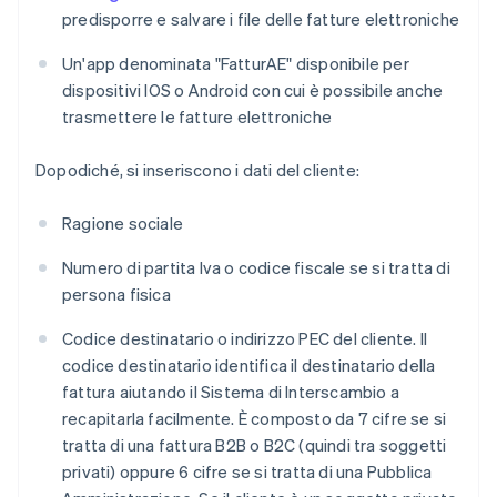
predisporre e salvare i file delle fatture elettroniche
Un'app denominata "FatturAE" disponibile per
dispositivi IOS o Android con cui è possibile anche
trasmettere le fatture elettroniche
Dopodiché, si inseriscono i dati del cliente:
Ragione sociale
Numero di partita Iva o codice fiscale se si tratta di
persona fisica
Codice destinatario o indirizzo PEC del cliente. Il
codice destinatario identifica il destinatario della
fattura aiutando il Sistema di Interscambio a
recapitarla facilmente. È composto da 7 cifre se si
tratta di una fattura B2B o B2C (quindi tra soggetti
privati) oppure 6 cifre se si tratta di una Pubblica