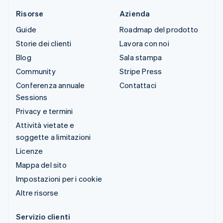
Risorse
Azienda
Guide
Roadmap del prodotto
Storie dei clienti
Lavora con noi
Blog
Sala stampa
Community
Stripe Press
Conferenza annuale
Contattaci
Sessions
Privacy e termini
Attività vietate e
soggette a limitazioni
Licenze
Mappa del sito
Impostazioni per i cookie
Altre risorse
Servizio clienti