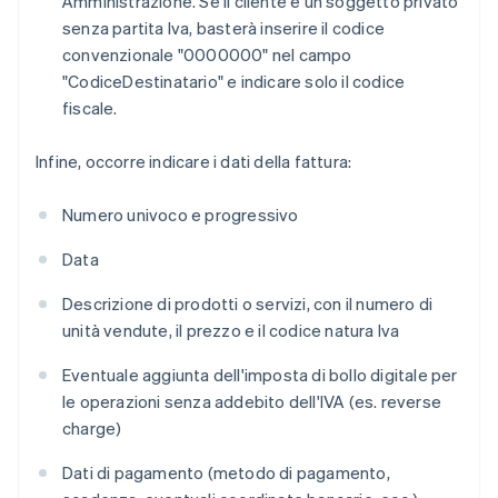
Amministrazione. Se il cliente è un soggetto privato
senza partita Iva, basterà inserire il codice
convenzionale "0000000" nel campo
"CodiceDestinatario" e indicare solo il codice
fiscale.
Infine, occorre indicare i dati della fattura:
Numero univoco e progressivo
Data
Descrizione di prodotti o servizi, con il numero di
unità vendute, il prezzo e il codice natura Iva
Eventuale aggiunta dell'imposta di bollo digitale per
le operazioni senza addebito dell'IVA (es. reverse
charge)
Dati di pagamento (metodo di pagamento,