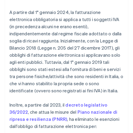
A partire dal 1° gennaio 2024, la fatturazione
elettronica obbligatoria si applica a tutti i soggetti IVA
(in precedenza alcuni ne erano esenti),
indipendentemente dal regime fiscale adottato o dalla
soglia di ricavi raggiunta. Inizialmente, con la Legge di
Bilancio 2018 (Legge n. 205 del 27 dicembre 2017), gli
obblighi di fatturazione elettronica si applicavano solo
agli enti pubblici. Tuttavia, dal 1° gennaio 2019 tali
obblighi sono stati estesi alla fornitura di beni e servizi
tra persone fisiche/attività che sono residenti in Italia, o
che vi hanno stabilito la propria sede o sono
identificate (ovvero sono registrati ai fini IVA) in Italia.
Inoltre, a partire dal 2023, il
decreto legislativo
36/2022
, che attua le misure del
Piano nazionale di
ripresa e resilienza (PNRR)
, ha eliminato le esenzioni
dall'obbligo di fatturazione elettronica per: