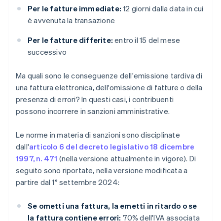
Per le fatture immediate:
12 giorni dalla data in cui
è avvenuta la transazione
Per le fatture differite:
entro il 15 del mese
successivo
Ma quali sono le conseguenze dell'emissione tardiva di
una fattura elettronica, dell'omissione di fatture o della
presenza di errori? In questi casi, i contribuenti
possono incorrere in sanzioni amministrative.
Le norme in materia di sanzioni sono disciplinate
dall'
articolo 6 del decreto legislativo 18 dicembre
1997, n. 471
(nella versione attualmente in vigore). Di
seguito sono riportate, nella versione modificata a
partire dal 1° settembre 2024:
Se ometti una fattura, la emetti in ritardo o se
la fattura contiene errori:
70% dell'IVA associata