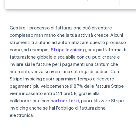
Gestire il processo di fatturazione può diventare
complesso man mano che la tua attività cresce. Alcuni
strumenti ti aiutano ad automatizzare questo processo
come, ad esempio,
Stripe Invoicing
, una piattaforma di
fatturazione globale e scalabile con cui puoi creare e
inviare sia le fatture per i pagamenti una tantum che
ricorrenti, senza scrivere una sola riga di codice. Con
Stripe Invoicing puoi risparmiare tempo e ricevere
pagamenti più velocemente (l'87% delle fatture Stripe
viene incassato entro 24 ore). E, grazie alla
collaborazione con
partner terzi
, puoi utilizzare Stripe
Invoicing anche se hai l'obbligo di fatturazione
elettronica.
Australia