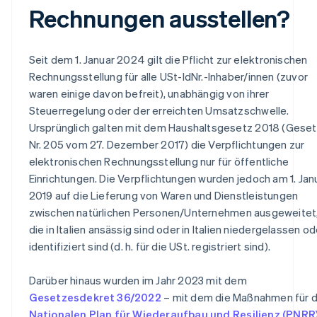
Rechnungen ausstellen?
Seit dem 1. Januar 2024 gilt die Pflicht zur elektronischen
Rechnungsstellung für alle USt-IdNr.-Inhaber/innen (zuvor
waren einige davon befreit), unabhängig von ihrer
Steuerregelung oder der erreichten Umsatzschwelle.
Ursprünglich galten mit dem Haushaltsgesetz 2018 (Gese
Nr. 205 vom 27. Dezember 2017) die Verpflichtungen zur
elektronischen Rechnungsstellung nur für öffentliche
Einrichtungen. Die Verpflichtungen wurden jedoch am 1. Jan
2019 auf die Lieferung von Waren und Dienstleistungen
zwischen natürlichen Personen/Unternehmen ausgeweitet
die in Italien ansässig sind oder in Italien niedergelassen od
identifiziert sind (d. h. für die USt. registriert sind).
Darüber hinaus wurden im Jahr 2023 mit dem
Gesetzesdekret 36/2022
– mit dem die Maßnahmen für 
Nationalen Plan für Wiederaufbau und Resilienz (PNRR