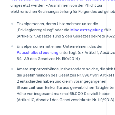
umgesetzt werden – Ausnahmen von der Pflicht zur
elektronischen Rechnungsstellung für Folgendes aufgehob
Einzelpersonen, deren Unternehmen unter die
„Privilegienregelung“ oder die
Mindestregelung
fällt
(Artikel 27, Absätze 1 und 2 des Gesetzesdekrets 98/2
Einzelpersonen mit einem Unternehmen, das der
Pauschalbesteuerung
unterliegt (ex-Artikel 1, Absätz
54–89 des Gesetzes Nr. 190/2014)
Amateursportverbände, insbesondere solche, die sich 
die Bestimmungen des Gesetzes Nr. 398/1991, Artikel 1
2 entschieden haben und die im vorangegangenen
Steuerzeitraum Einkünfte aus gewerblichen Tätigkeiten
Höhe von insgesamt maximal 65.000 € erzielt haben
(Artikel 10, Absatz 1 des Gesetzesdekrets Nr. 119/2018)