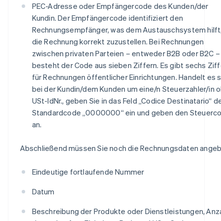
PEC-Adresse oder Empfängercode des Kunden/der
Kundin. Der Empfängercode identifiziert den
Rechnungsempfänger, was dem Austauschsystem hilft
die Rechnung korrekt zuzustellen. Bei Rechnungen
zwischen privaten Parteien – entweder B2B oder B2C –
besteht der Code aus sieben Ziffern. Es gibt sechs Zif
für Rechnungen öffentlicher Einrichtungen. Handelt es s
bei der Kundin/dem Kunden um eine/n Steuerzahler/in 
USt-IdNr., geben Sie in das Feld „Codice Destinatario“ d
Standardcode „0000000“ ein und geben den Steuerc
an.
Abschließend müssen Sie noch die Rechnungsdaten angeb
Eindeutige fortlaufende Nummer
Datum
Beschreibung der Produkte oder Dienstleistungen, Anz