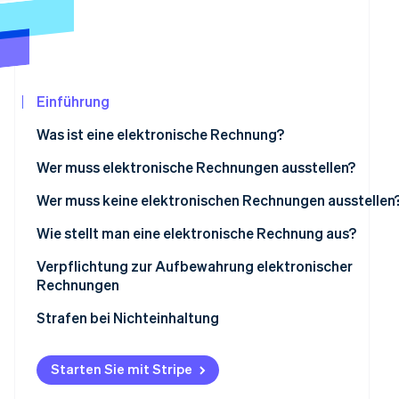
Betrugsprävention
Ecosystem
Atlas
Start-up-Gründung
Partner
Stripe App-Marktplatz
Climate
CO₂-Entnahme
Einführung
Identity
Was ist eine elektronische Rechnung?
Online-Identitätsprüfung
Wer muss elektronische Rechnungen ausstellen?
Wer muss keine elektronischen Rechnungen ausstellen
Wie stellt man eine elektronische Rechnung aus?
Stripe-Sessions 2026
Erfahren Sie, wie Stripe Lösungen für die
Verpflichtung zur Aufbewahrung elektronischer
Jetzt ansehen
Rechnungen
Strafen bei Nichteinhaltung
Strafen bei Nicht- oder verspäteter Ausstellung einer
elektronischen Rechnung
Starten Sie mit Stripe