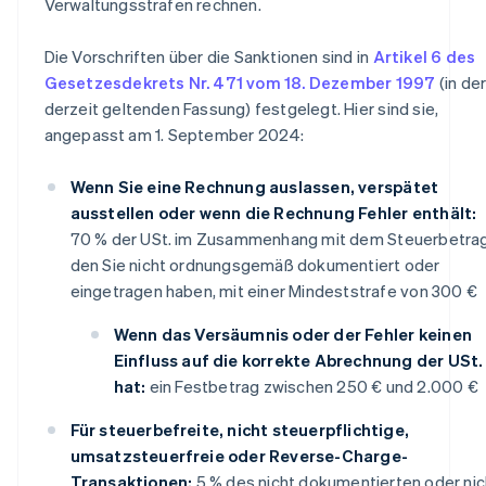
Verwaltungsstrafen rechnen.
Die Vorschriften über die Sanktionen sind in
Artikel 6 des
Gesetzesdekrets Nr. 471 vom 18. Dezember 1997
(in de
derzeit geltenden Fassung) festgelegt. Hier sind sie,
angepasst am 1. September 2024:
Wenn Sie eine Rechnung auslassen, verspätet
ausstellen oder wenn die Rechnung Fehler enthält:
70 % der USt. im Zusammenhang mit dem Steuerbetrag
den Sie nicht ordnungsgemäß dokumentiert oder
eingetragen haben, mit einer Mindeststrafe von 300 €
Wenn das Versäumnis oder der Fehler keinen
Einfluss auf die korrekte Abrechnung der USt.
hat:
ein Festbetrag zwischen 250 € und 2.000 €
Für steuerbefreite, nicht steuerpflichtige,
umsatzsteuerfreie oder Reverse-Charge-
Transaktionen:
5 % des nicht dokumentierten oder nic