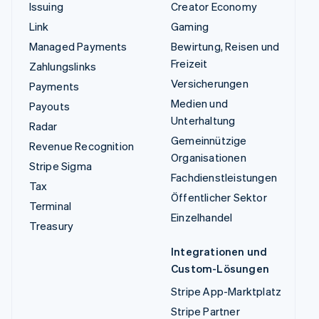
Issuing
Creator Economy
Link
Gaming
Managed Payments
Bewirtung, Reisen und
Freizeit
Zahlungslinks
Versicherungen
Payments
Medien und
Payouts
Unterhaltung
Radar
Gemeinnützige
Revenue Recognition
Organisationen
Stripe Sigma
Fachdienstleistungen
Tax
Öffentlicher Sektor
Terminal
Einzelhandel
Treasury
Integrationen und
Custom-Lösungen
Stripe App-Marktplatz
Stripe Partner