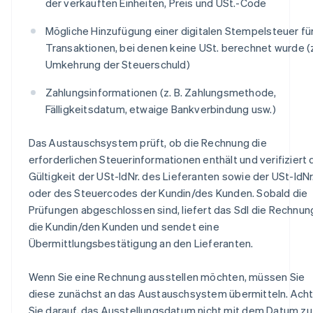
der verkauften Einheiten, Preis und USt.-Code
Mögliche Hinzufügung einer digitalen Stempelsteuer fü
Transaktionen, bei denen keine USt. berechnet wurde (z
Umkehrung der Steuerschuld)
Zahlungsinformationen (z. B. Zahlungsmethode,
Fälligkeitsdatum, etwaige Bankverbindung usw.)
Das Austauschsystem prüft, ob die Rechnung die
erforderlichen Steuerinformationen enthält und verifiziert 
Gültigkeit der USt-IdNr. des Lieferanten sowie der USt-IdNr
oder des Steuercodes der Kundin/des Kunden. Sobald die
Prüfungen abgeschlossen sind, liefert das SdI die Rechnun
die Kundin/den Kunden und sendet eine
Übermittlungsbestätigung an den Lieferanten.
Wenn Sie eine Rechnung ausstellen möchten, müssen Sie
diese zunächst an das Austauschsystem übermitteln. Ach
Sie darauf, das Ausstellungsdatum nicht mit dem Datum zu