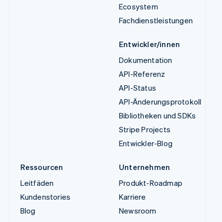
Ecosystem
Fachdienstleistungen
Entwickler/innen
Dokumentation
API-Referenz
API-Status
API-Änderungsprotokoll
Bibliotheken und SDKs
Stripe Projects
Entwickler-Blog
Ressourcen
Unternehmen
Leitfäden
Produkt-Roadmap
Kundenstories
Karriere
Blog
Newsroom