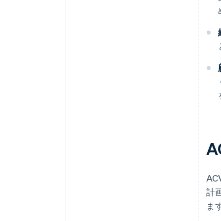
A
A
計
ま