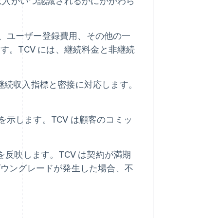
収入がいつ認識されるかにかかわら
金、ユーザー登録費用、その他の一
。TCV には、継続料金と非継続
などの継続収入指標と密接に対応します。
を示します。TCV は顧客のコミッ
入を反映します。TCV は契約が満期
ダウングレードが発生した場合、不