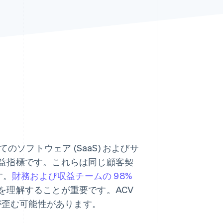
Stripe Sessions 2026
Stripe が AI の経済インフ
ラをどのように構築して
いるかをご覧ください。
こちらをご覧ください
てのソフトウェア (SaaS) およびサ
益指標です。これらは同じ顧客契
す。
財務および収益チームの 98%
を理解することが重要です。ACV
が歪む可能性があります。