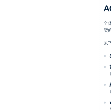
A
全体
契
以