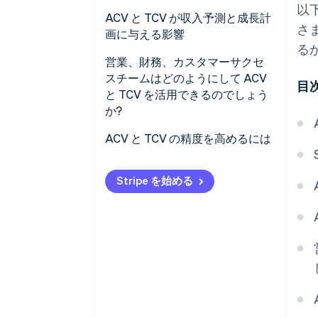
以
ACV と TCV が収入予測と成長計
さ
画に与える影響
る
営業、財務、カスタマーサクセ
スチームはどのようにして ACV
目
と TCV を活用できるのでしょう
か?
営業チーム
ACV と TCV の精度を高めるには
財務チーム
Stripe を始める
カスタマーサクセスチーム