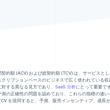
契約額 (ACV) および総契約額 (TCV) は、サービスとし
スクリプションベースのビジネスで広く使われている収
に対する異なる見方であり、
SaaS 分析
にとって重要で
予測の正確性の問題を認めており、これらの指標の違い
 TCV を混同すると、予測、販売インセンティブ、成長