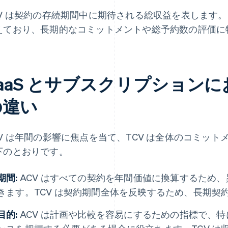
CV は契約の存続期間中に期待される総収益を表します。
えており、長期的なコミットメントや総予約数の評価に
aaS とサブスクリプションにおけ
の違い
CV は年間の影響に焦点を当て、TCV は全体のコミッ
下のとおりです。
期間:
ACV はすべての契約を年間価値に換算するため
きます。TCV は契約期間全体を反映するため、長期契
目的:
ACV は計画や比較を容易にするための指標で、