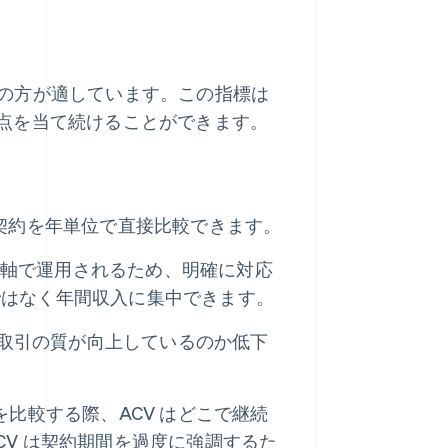
V の方が適しています。この指標は
点を当て続けることができます。
 年契約を年単位で直接比較できます。
時間軸で運用されるため、明確に対応
ではなく年間収入に集中できます。
、取引の質が向上しているのか低下
比較する際、ACV はどこで継続
V は契約期間を過度に強調するた