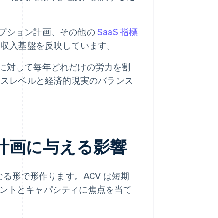
リプション計画、その他の
SaaS 指標
な収入基盤を反映しています。
係に対して毎年どれだけの労力を割
ビスレベルと経済的現実のバランス
成長計画に与える影響
なる形で形作ります。ACV は短期
メントとキャパシティに焦点を当て