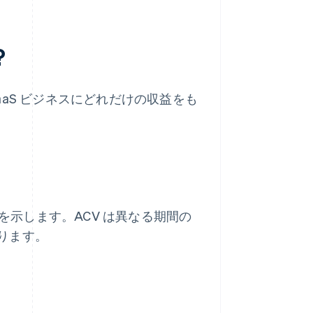
?
aaS ビジネスにどれだけの収益をも
かを示します。ACV は異なる期間の
ります。