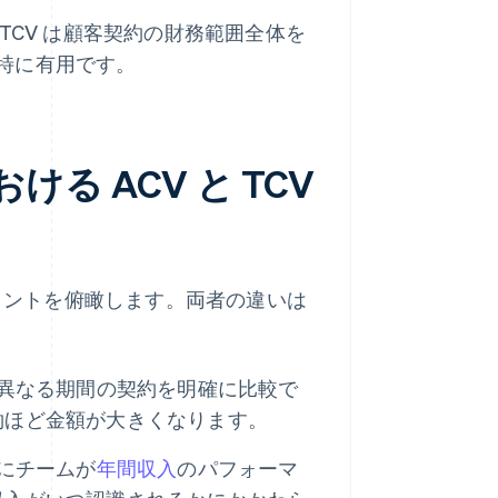
TCV は顧客契約の財務範囲全体を
特に有用です。
る ACV と TCV
トメントを俯瞰します。両者の違いは
、異なる期間の契約を明確に比較で
約ほど金額が大きくなります。
特にチームが
年間収入
のパフォーマ