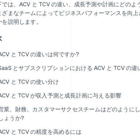
下では、ACV と TCV の違い、成長予測や計画にどの
まざまなチームによってビジネスパフォーマンスを向上
かを説明します。
次
ACV と TCV の違いは何ですか?
SaaS とサブスクリプションにおける ACV と TCV の違
ACV と TCV の使い分け
ACV と TCV が収入予測と成長計画に与える影響
営業、財務、カスタマーサクセスチームはどのようにして A
しょうか?
ACV と TCV の精度を高めるには