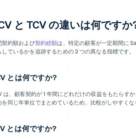
CV と TCV の違いは何ですか
間契約額および
契約総額
は、特定の顧客が一定期間に S
らしているかを追跡するための 2 つの異なる指標です。
CV とは何ですか?
CV は、顧客契約が 1 年間にどれだけの収益をもたらす
約を同じ年単位でまとめているため、比較がしやすくな
CV とは何ですか?