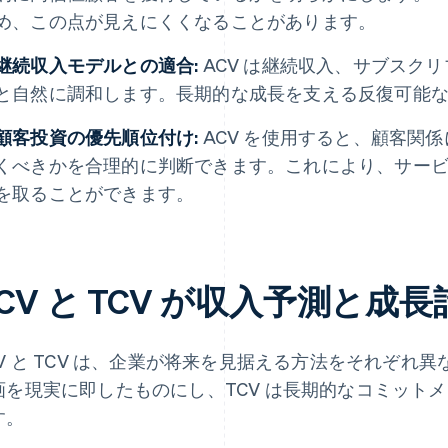
め、この点が見えにくくなることがあります。
継続収入モデルとの適合:
ACV は継続収入、サブスク
と自然に調和します。長期的な成長を支える反復可能
顧客投資の優先順位付け:
ACV を使用すると、顧客関
くべきかを合理的に判断できます。これにより、サー
を取ることができます。
CV と TCV が収入予測と
CV と TCV は、企業が将来を見据える方法をそれぞれ異
画を現実に即したものにし、TCV は長期的なコミット
す。