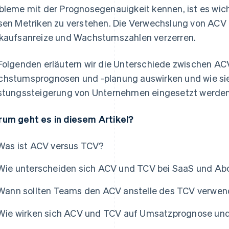
bleme mit der Prognosegenauigkeit kennen, ist es wic
sen Metriken zu verstehen. Die Verwechslung von ACV
kaufsanreize und Wachstumszahlen verzerren.
Folgenden erläutern wir die Unterschiede zwischen ACV
hstumsprognosen und -planung auswirken und wie si
stungssteigerung von Unternehmen eingesetzt werde
um geht es in diesem Artikel?
Was ist ACV versus TCV?
Wie unterscheiden sich ACV und TCV bei SaaS und A
Wann sollten Teams den ACV anstelle des TCV verwe
Wie wirken sich ACV und TCV auf Umsatzprognose u