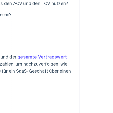
ams den ACV und den TCV nutzen?
ieren?
) und der
gesamte Vertragswert
nzahlen, um nachzuverfolgen, wie
 für ein SaaS-Geschäft über einen