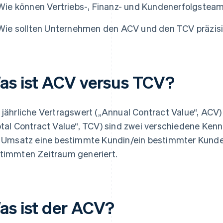
Wie können Vertriebs-, Finanz- und Kundenerfolgste
Wie sollten Unternehmen den ACV und den TCV präzis
as ist ACV versus TCV?
 jährliche Vertragswert („Annual Contract Value“, ACV
otal Contract Value“, TCV) sind zwei verschiedene Ken
l Umsatz eine bestimmte Kundin/ein bestimmter Kunde
timmten Zeitraum generiert.
as ist der ACV?