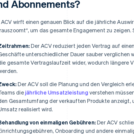
nd Abonnements?
 ACV wirft einen genauen Blick auf die jährliche Ausw
rauszoomt“, um das gesamte Engagement zu zeigen. So
Zeitrahmen:
Der ACV reduziert jeden Vertrag auf einen
Geschäfte unterschiedlicher Dauer sauber verglichen 
die gesamte Vertragslaufzeit wider, wodurch längere V
werden.
Zweck:
Der ACV soll die Planung und den Vergleich erl
Teams die
jährliche Umsatzleistung
verstehen müssen. 
den Gesamtumfang der verkauften Produkte anzeigt, 
Umsatz realisiert wird.
Behandlung von einmaligen Gebühren:
Der ACV schließ
Einrichtungsgebühren, Onboarding und andere einmali