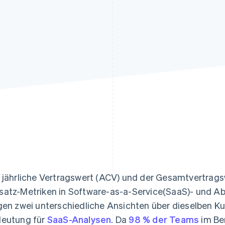
ung
 jährliche Vertragswert (ACV) und der Gesamtvertragsw
atz-Metriken in Software-as-a-Service(SaaS)- und Ab
gen zwei unterschiedliche Ansichten über dieselben K
eutung für
SaaS-Analysen
. Da
98 % der Teams
im Be