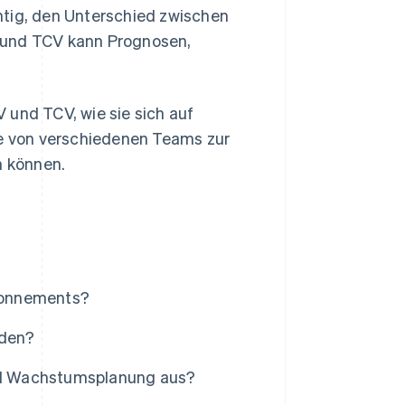
htig, den Unterschied zwischen
 und TCV kann Prognosen,
 und TCV, wie sie sich auf
e von verschiedenen Teams zur
n können.
bonnements?
nden?
nd Wachstumsplanung aus?