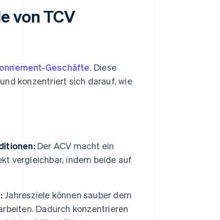
le von TCV
onnement-Geschäfte
. Diese
und konzentriert sich darauf, wie
ditionen:
Der ACV macht ein
ekt vergleichbar, indem beide auf
:
Jahresziele können sauber dem
rbeiten. Dadurch konzentrieren