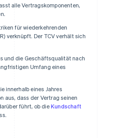
asst alle Vertragskomponenten,
n.
triken für wiederkehrenden
 verknüpft. Der TCV verhält sich
s und die Geschäftsqualität nach
ngfristigen Umfang eines
e innerhalb eines Jahres
n aus, dass der Vertrag seinen
arüber führt, ob die
Kundschaft
ss.