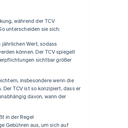
irkung, während der TCV
 unterscheiden sie sich:
 jährlichen Wert, sodass
werden können. Der TCV spiegelt
erpflichtungen sichtbar größer
eichtern, insbesondere wenn die
Der TCV ist so konzipiert, dass er
unabhängig davon, wann der
t in der Regel
ge Gebühren aus, um sich auf