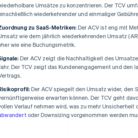
wiederholbare Umsätze zu konzentrieren. Der TCV umf
einschließlich wiederkehrender und einmaliger Gebühre
Zuordnung zu SaaS-Metriken:
Der ACV ist eng mit Me
Umsatz wie dem jährlich wiederkehrenden Umsatz (ARR)
eher wie eine Buchungsmetrik.
Signale:
Der ACV zeigt die Nachhaltigkeit des Umsatze
Jahr. Der TCV zeigt das Kundenengagement und den la
Vertrags.
Risikoprofil:
Der ACV spiegelt den Umsatz wider, den Si
vernünftigerweise erwarten können. Der TCV geht davo
vollen Verlauf nehmen wird, was zu mehr Unsicherheit d
abwandert
oder Downsizing vorgenommen werden mu