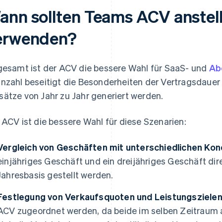
ann sollten Teams ACV anstel
erwenden?
gesamt ist der ACV die bessere Wahl für SaaS- und
Ab
nzahl beseitigt die Besonderheiten der Vertragsdauer 
ätze von Jahr zu Jahr generiert werden.
 ACV ist die bessere Wahl für diese Szenarien:
Vergleich von Geschäften mit unterschiedlichen Kon
einjähriges Geschäft und ein dreijähriges Geschäft dir
Jahresbasis gestellt werden.
Festlegung von Verkaufsquoten und Leistungszielen
ACV zugeordnet werden, da beide im selben Zeitraum a