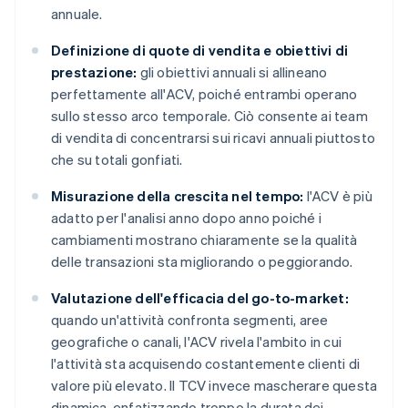
annuale.
Definizione di quote di vendita e obiettivi di
prestazione:
gli obiettivi annuali si allineano
perfettamente all'ACV, poiché entrambi operano
sullo stesso arco temporale. Ciò consente ai team
di vendita di concentrarsi sui ricavi annuali piuttosto
che su totali gonfiati.
Misurazione della crescita nel tempo:
l'ACV è più
adatto per l'analisi anno dopo anno poiché i
cambiamenti mostrano chiaramente se la qualità
delle transazioni sta migliorando o peggiorando.
Valutazione dell'efficacia del go-to-market:
quando un'attività confronta segmenti, aree
geografiche o canali, l'ACV rivela l'ambito in cui
l'attività sta acquisendo costantemente clienti di
valore più elevato. Il TCV invece mascherare questa
dinamica, enfatizzando troppo la durata dei