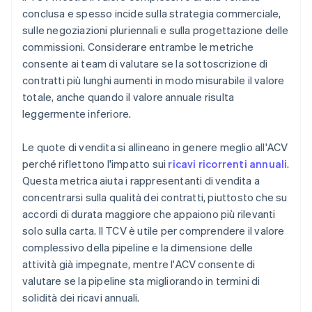
conclusa e spesso incide sulla strategia commerciale,
sulle negoziazioni pluriennali e sulla progettazione delle
commissioni. Considerare entrambe le metriche
consente ai team di valutare se la sottoscrizione di
contratti più lunghi aumenti in modo misurabile il valore
totale, anche quando il valore annuale risulta
leggermente inferiore.
Le quote di vendita si allineano in genere meglio all'ACV
perché riflettono l'impatto sui
ricavi ricorrenti annuali
.
Questa metrica aiuta i rappresentanti di vendita a
concentrarsi sulla qualità dei contratti, piuttosto che su
accordi di durata maggiore che appaiono più rilevanti
solo sulla carta. Il TCV è utile per comprendere il valore
complessivo della pipeline e la dimensione delle
attività già impegnate, mentre l'ACV consente di
valutare se la pipeline sta migliorando in termini di
solidità dei ricavi annuali.