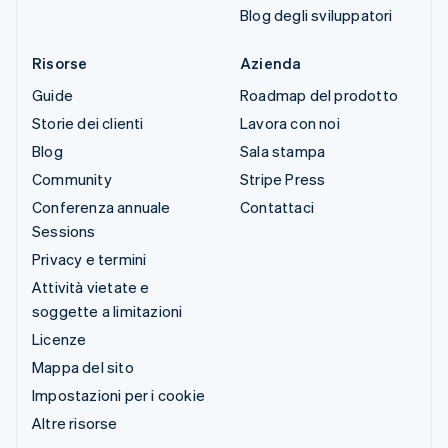
Blog degli sviluppatori
Risorse
Azienda
Guide
Roadmap del prodotto
Storie dei clienti
Lavora con noi
Blog
Sala stampa
Community
Stripe Press
Conferenza annuale
Contattaci
Sessions
Privacy e termini
Attività vietate e
soggette a limitazioni
Licenze
Mappa del sito
Impostazioni per i cookie
Altre risorse