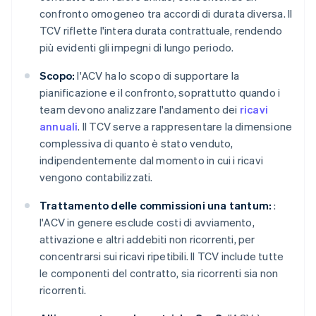
confronto omogeneo tra accordi di durata diversa. Il
TCV riflette l'intera durata contrattuale, rendendo
più evidenti gli impegni di lungo periodo.
Scopo:
l'ACV ha lo scopo di supportare la
pianificazione e il confronto, soprattutto quando i
team devono analizzare l'andamento dei
ricavi
annuali
. Il TCV serve a rappresentare la dimensione
complessiva di quanto è stato venduto,
indipendentemente dal momento in cui i ricavi
vengono contabilizzati.
Trattamento delle commissioni una tantum:
:
l'ACV in genere esclude costi di avviamento,
attivazione e altri addebiti non ricorrenti, per
concentrarsi sui ricavi ripetibili. Il TCV include tutte
le componenti del contratto, sia ricorrenti sia non
ricorrenti.