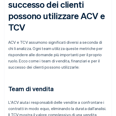
successo dei clienti
possono utilizzare ACV e
TCV
ACV e TCV assumono significati diversi a seconda di
chi li analizza. Ogni team utilizza queste metriche per
rispondere alle domande più importanti per il proprio
ruolo. Ecco come i team di vendita, finanziari e per il
successo dei clienti possono utilizzarle:
Team di vendita
L'ACV aiuta i responsabili delle vendite a confrontare i
contratti in modo equo, eliminando la durata dall'analisi.
Il TCV mostra il valore complessivo di una vendita