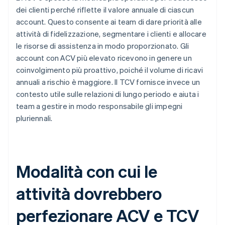
dei clienti perché riflette il valore annuale di ciascun
account. Questo consente ai team di dare priorità alle
attività di fidelizzazione, segmentare i clienti e allocare
le risorse di assistenza in modo proporzionato. Gli
account con ACV più elevato ricevono in genere un
coinvolgimento più proattivo, poiché il volume di ricavi
annuali a rischio è maggiore. Il TCV fornisce invece un
contesto utile sulle relazioni di lungo periodo e aiuta i
team a gestire in modo responsabile gli impegni
pluriennali.
Modalità con cui le
attività dovrebbero
perfezionare ACV e TCV