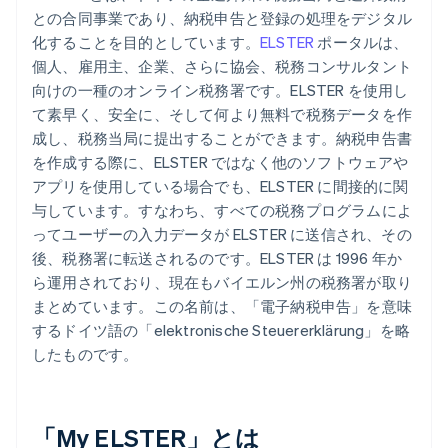
との合同事業であり、納税申告と登録の処理をデジタル
化することを目的としています。
ELSTER
ポータルは、
個人、雇用主、企業、さらに協会、税務コンサルタント
向けの一種のオンライン税務署です。ELSTER を使用し
て素早く、安全に、そして何より無料で税務データを作
成し、税務当局に提出することができます。納税申告書
を作成する際に、ELSTER ではなく他のソフトウェアや
アプリを使用している場合でも、ELSTER に間接的に関
与しています。すなわち、すべての税務プログラムによ
ってユーザーの入力データが ELSTER に送信され、その
後、税務署に転送されるのです。ELSTER は 1996 年か
ら運用されており、現在もバイエルン州の税務署が取り
まとめています。この名前は、「電子納税申告」を意味
するドイツ語の「elektronische Steuererklärung」を略
したものです。
「My ELSTER」とは