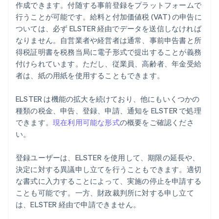
作成できます。付随する事前登録をプラットフォームで
行うことが可能です。給料と付加価値税 (VAT) の申告に
ついては、必ず ELSTER 経由でデータを送信しなければ
なりません。自営業者や経営者は通常、事前申告書と所
得税証明書を税務当局に電子形式で提出することが義務
付けられています。ただし、従業員、高齢者、年金受給
者は、紙の用紙を使用することもできます。
ELSTER は機能の拡大を続けており、他にもいくつかの
種類の税金、申告、登録、申請、通知を ELSTER で処理
できます。
現在利用可能な形式
の概要をご確認くださ
い。
登録ユーザーは、ELSTER を使用して、期限の延長や、
決定に対する異議申し立てを行うこともできます。適切
な書式に入力することによって、実施の停止を申請する
ことも可能です。一方、財政裁判所に対する申し立て
は、ELSTER 経由で申請できません。