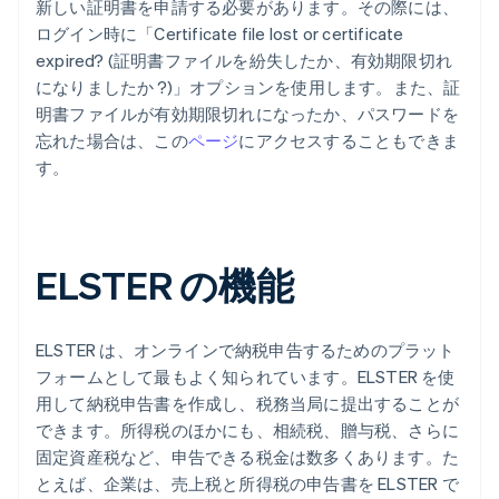
新しい証明書を申請する必要があります。その際には、
ログイン時に「Certificate file lost or certificate
expired? (証明書ファイルを紛失したか、有効期限切れ
になりましたか ?)」オプションを使用します。また、証
明書ファイルが有効期限切れになったか、パスワードを
忘れた場合は、この
ページ
にアクセスすることもできま
す。
ELSTER の機能
ELSTER は、オンラインで納税申告するためのプラット
フォームとして最もよく知られています。ELSTER を使
用して納税申告書を作成し、税務当局に提出することが
できます。所得税のほかにも、相続税、贈与税、さらに
固定資産税など、申告できる税金は数多くあります。た
とえば、企業は、売上税と所得税の申告書を ELSTER で