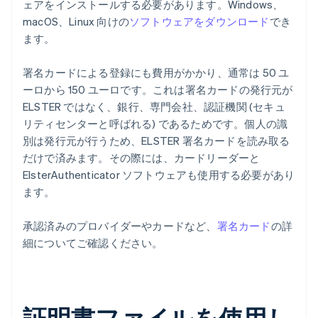
ェアをインストールする必要があります。Windows、
macOS、Linux 向けの
ソフトウェアをダウンロード
でき
ます。
署名カードによる登録にも費用がかかり、通常は 50 ユ
ーロから 150 ユーロです。これは署名カードの発行元が
ELSTER ではなく、銀行、専門会社、認証機関 (セキュ
リティセンターと呼ばれる) であるためです。個人の識
別は発行元が行うため、ELSTER 署名カードを読み取る
だけで済みます。その際には、カードリーダーと
ElsterAuthenticator ソフトウェアも使用する必要があり
ます。
承認済みのプロバイダーやカードなど、
署名カード
の詳
細についてご確認ください。
証明書ファイルを使用し