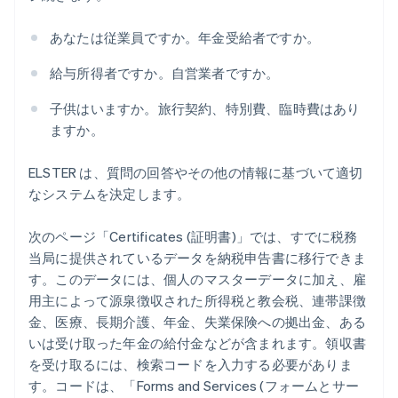
あなたは従業員ですか。年金受給者ですか。
給与所得者ですか。自営業者ですか。
子供はいますか。旅行契約、特別費、臨時費はあり
ますか。
ELSTER は、質問の回答やその他の情報に基づいて適切
なシステムを決定します。
次のページ「Certificates (証明書)」では、すでに税務
当局に提供されているデータを納税申告書に移行できま
す。このデータには、個人のマスターデータに加え、雇
用主によって源泉徴収された所得税と教会税、連帯課徴
金、医療、長期介護、年金、失業保険への拠出金、ある
いは受け取った年金の給付金などが含まれます。領収書
を受け取るには、検索コードを入力する必要がありま
す。コードは、「Forms and Services (フォームとサー