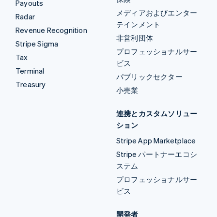
Payouts
メディアおよびエンター
Radar
テインメント
Revenue Recognition
非営利団体
Stripe Sigma
プロフェッショナルサー
Tax
ビス
Terminal
パブリックセクター
Treasury
小売業
連携とカスタムソリュー
ション
Stripe App Marketplace
Stripe パートナーエコシ
ステム
プロフェッショナルサー
ビス
開発者