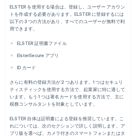
ELSTER を使用する場合は、登録し、ユーザー アカウン
トを作成する必要があります。ELSTER に登録するには
以下の 3 つの方法があり、すべてのユーザーが無料で利
用できます。
ELSTER 証明書ファイル
ElsterSecure アプリ
ID カード
さらに有料の登録方法が 2 つあります。1 つはセキュリ
ティスティックを使用する方法で、起業家に特に適して
います。もう 1 つは署名カードを使用する方法で、主に
税務コンサルタントを対象としています。
ELSTER 自体は証明書による登録を推奨しています。こ
れについては、次のセクションで詳しく説明します。ア
プリ版を選べば、カメラ付きのスマートフォンまたはタ