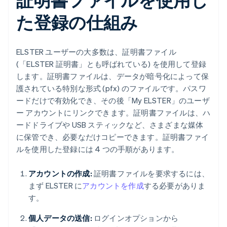
た登録の仕組み
ELSTER ユーザーの大多数は、証明書ファイル
(「ELSTER 証明書」とも呼ばれている) を使用して登録
します。証明書ファイルは、データが暗号化によって保
護されている特別な形式 (pfx) のファイルです。パスワ
ードだけで有効化でき、その後「My ELSTER」のユーザ
ー アカウントにリンクできます。証明書ファイルは、ハ
ードドライブや USB スティックなど、さまざまな媒体
に保管でき、必要なだけコピーできます。証明書ファイ
ルを使用した登録には 4 つの手順があります。
アカウントの作成:
証明書ファイルを要求するには、
まず ELSTER に
アカウントを作成
する必要がありま
す。
個人データの送信:
ログインオプションから