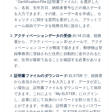
「Certification File (証明書ファイル)」を選択した
ら、名前、生年月日、納税者番号などの個人データ
を入力できます。その後、ユーザー名を作成し、セ
キュリティに関する質問を選択したら、プラットフ
ォーム経由でデータを税務当局に提出します。
アクティベーションデータの受信:
約 14 日後、税務
署から、アクティベーション ID がメールで、アクテ
ィベーション コードが郵送で届きます。郵便物は登
録事務所に登録された住所に自動的に送付されるた
め、住所が最新であることを確認する必要がありま
す。
証明書ファイルのダウンロード:
ELSTER で、税務署
から送信されたデータを入力します。データが正し
い場合は、証明書ファイルをダウンロードして保存
できます。これにより「My ELSTER」にログイン
し、必要に応じて自身のパスワードを割り当てるこ
とができます。今後は、証明書ファイルとパスワー
ドの組み合わせを使用して、ELSTER の認証が実行