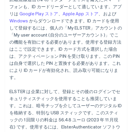
フォンも、ID カードリーダーとして適しています。アプ
リは
Google Play ストア
、
Apple App ストア
、および
Windows
からダウンロードできます。ID カードを使用
して登録するには、個人の「My ELSTER」アカウントの
「My user account (自分のユーザーアカウント)」でこ
の機能を有効にする必要があります。使用する登録方法
はここで設定できます。ID カード方式を選択した場合
は、アクティベーション PIN を受け取ります。この PIN
は自身で選択した PIN と置換する必要があります。これ
により ID カードが有効化され、読み取り可能になりま
す。
ELSTER は企業に対して、登録とその後のログインでセ
キュリティスティックを使用することも推奨していま
す。これは、暗号チップを介してユーザーのデジタル ID
を格納する、特別な USB スティックです。このスティ
ックの 1 回限りの料金は 56.48 ユーロ (2023 年 11 月現
在) です。使用するには、ElsterAuthenticator ソフトウ