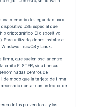
 elijas. Con esto, se activa la
e una memoria de seguridad para
un dispositivo USB especial que
ip criptográfico. El dispositivo
Para utilizarlo, debes instalar el
 Windows, macOS y Linux.
 firma, que suelen oscilar entre
o la emite ELSTER, sino bancos,
 (denominadas centros de
l, de modo que la tarjeta de firma
 necesario contar con un lector de
 acerca de los proveedores y las