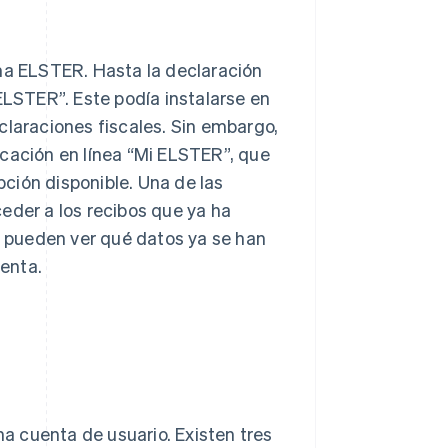
rma ELSTER. Hasta la declaración
ELSTER”. Este podía instalarse en
claraciones fiscales. Sin embargo,
licación en línea “Mi ELSTER”, que
ción disponible. Una de las
eder a los recibos que ya ha
os pueden ver qué datos ya se han
renta.
?
na cuenta de usuario. Existen tres