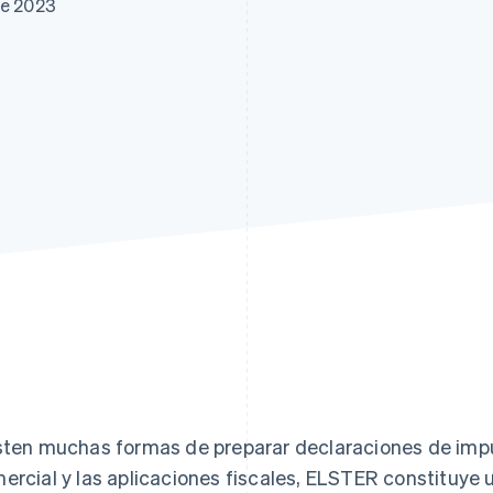
de 2023
sten muchas formas de preparar declaraciones de imp
ercial y las aplicaciones fiscales, ELSTER constituye u