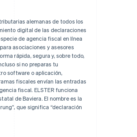
ributarias alemanas de todos los
iento digital de las declaraciones
pecie de agencia fiscal en línea
 para asociaciones y asesores
orma rápida, segura y, sobre todo,
Incluso si no preparas tu
ro software o aplicación,
ramas fiscales envían las entradas
agencia fiscal. ELSTER funciona
tatal de Baviera. El nombre es la
rung”, que significa “declaración