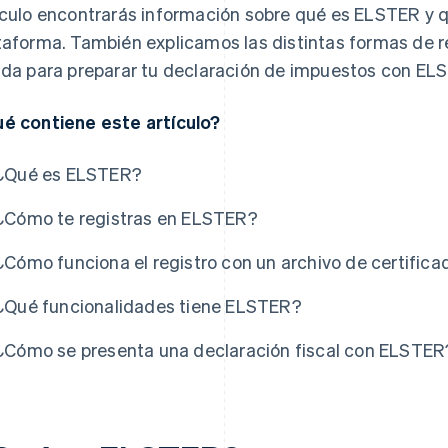
ículo encontrarás información sobre qué es ELSTER y q
taforma. También explicamos las distintas formas de r
ida para preparar tu declaración de impuestos con EL
é contiene este artículo?
¿Qué es ELSTER?
¿Cómo te registras en ELSTER?
¿Cómo funciona el registro con un archivo de certifica
¿Qué funcionalidades tiene ELSTER?
¿Cómo se presenta una declaración fiscal con ELSTER