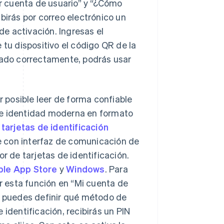
ar cuenta de usuario” y “¿Cómo
birás por correo electrónico un
 de activación. Ingresas el
 tu dispositivo el código QR de la
trado correctamente, podrás usar
r posible leer de forma confiable
a de identidad moderna en formato
 tarjetas de identificación
e con interfaz de comunicación de
 de tarjetas de identificación.
ple App Store
y
Windows
. Para
ar esta función en “Mi cuenta de
lí puedes definir qué método de
e identificación, recibirás un PIN