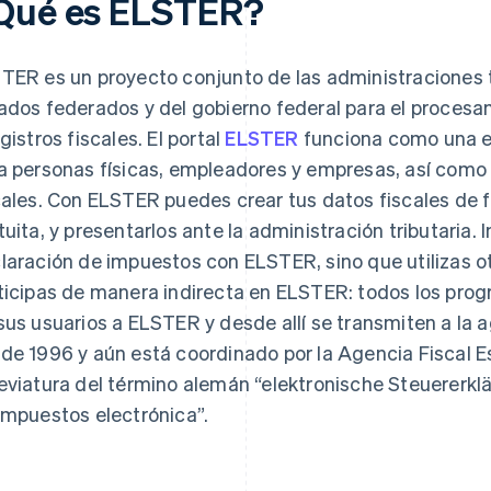
Qué es ELSTER?
TER es un proyecto conjunto de las administraciones t
ados federados y del gobierno federal para el procesam
egistros fiscales. El portal
ELSTER
funciona como una es
a personas físicas, empleadores y empresas, así como
cales. Con ELSTER puedes crear tus datos fiscales de f
tuita, y presentarlos ante la administración tributaria. 
laración de impuestos con ELSTER, sino que utilizas ot
ticipas de manera indirecta en ELSTER: todos los prog
sus usuarios a ELSTER y desde allí se transmiten a la 
de 1996 y aún está coordinado por la Agencia Fiscal Es
eviatura del término alemán “elektronische Steuererklä
impuestos electrónica”.