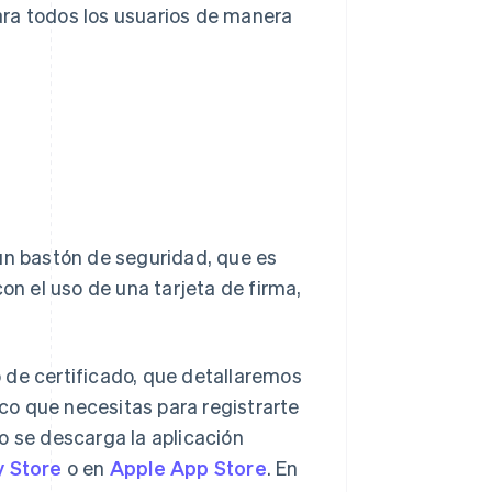
ara todos los usuarios de manera
 un bastón de seguridad, que es
n el uso de una tarjeta de firma,
 de certificado, que detallaremos
ico que necesitas para registrarte
o se descarga la aplicación
y Store
o en
Apple App Store
. En