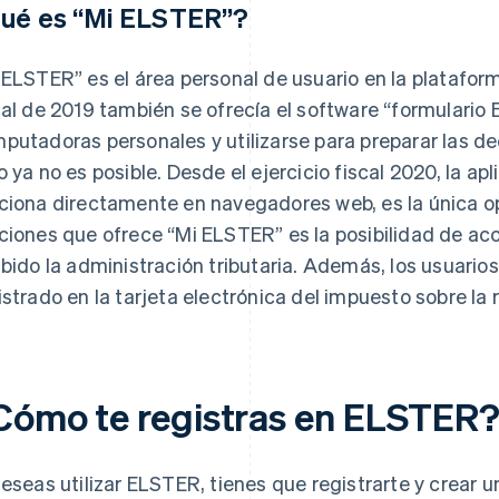
ué es “Mi ELSTER”?
 ELSTER” es el área personal de usuario en la platafo
cal de 2019 también se ofrecía el software “formulario 
putadoras personales y utilizarse para preparar las de
o ya no es posible. Desde el ejercicio fiscal 2020, la ap
ciona directamente en navegadores web, es la única op
ciones que ofrece “Mi ELSTER” es la posibilidad de acc
ibido la administración tributaria. Además, los usuari
istrado en la tarjeta electrónica del impuesto sobre la 
Cómo te registras en ELSTER
deseas utilizar ELSTER, tienes que registrarte y crear u