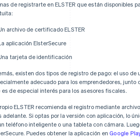
mas de registrarte en ELSTER que están disponibles p
tuita:
Un archivo de certificado ELSTER
La aplicación ElsterSecure
Una tarjeta de identificación
más, existen dos tipos de registro de pago: el uso de
ecialmente adecuado para los emprendedores, junto co
 es de especial interés para los asesores fiscales.
propio ELSTER recomienda el registro mediante archivo
 adelante. Si optas por la versión con aplicación, lo ún
un teléfono inteligente o una tableta con cámara. Lueg
terSecure. Puedes obtener la aplicación en
Google Pla