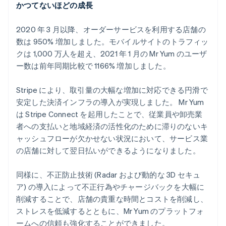
かつてないほどの成長
2020 年 3 月以降、オーダーサービスを利用する店舗の
数は 950% 増加しました。モバイルサイトのトラフィッ
クは 1,000 万人を超え、2021 年 1 月の Mr Yum のユーザ
ー数は前年同期比較で 1166% 増加しました。
Stripe により、取引量の大幅な増加に対応できる円滑で
安定した決済インフラの導入が実現しました。 Mr Yum
は Stripe Connect を起用したことで、従業員や卸売業
者への支払いと地域経済の活性化のために滞りのないキ
ャッシュフローが欠かせない状況において、サービス業
の店舗に対して翌日払いができるようになりました。
同様に、不正防止技術 (Radar および動的な 3D セキュ
ア) の導入によって不正行為やチャージバックを大幅に
削減することで、店舗の貴重な時間とコストを削減し、
ストレスを低減するとともに、Mr Yum のプラットフォ
ームへの信頼も強化することができました。