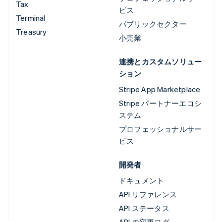
Tax
ビス
Terminal
パブリックセクター
Treasury
小売業
連携とカスタムソリュー
ション
Stripe App Marketplace
Stripe パートナーエコシ
ステム
プロフェッショナルサー
ビス
開発者
ドキュメント
API リファレンス
API ステータス
API の変更ログ