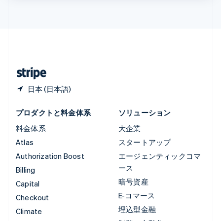
Français
Deutsch
English
中国香港特別行政区
English
简体中文
中国本土
简体中文
English
日本
日本語
English
日本 (日本語)
プロダクトと料金体系
ソリューション
料金体系
大企業
Atlas
スタートアップ
Authorization Boost
エージェンティックコマ
ース
Billing
暗号資産
Capital
E-コマース
Checkout
埋込型金融
Climate