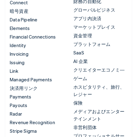
財務の自動化
Connect
グローバルビジネス
暗号資産
アプリ内決済
Data Pipeline
マーケットプレイス
Elements
資金管理
Financial Connections
プラットフォーム
Identity
SaaS
Invoicing
AI 企業
Issuing
クリエイターエコノミ―
Link
ゲーム
Managed Payments
ホスピタリティ、旅行、
決済用リンク
レジャー
Payments
保険
Payouts
メディアおよびエンター
Radar
テインメント
Revenue Recognition
非営利団体
Stripe Sigma
プロフェッショナルサー