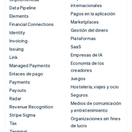
internacionales
Data Pipeline
Pagos en la aplicación
Elements
Marketplaces
Financial Connections
Gestión del dinero
Identity
Plataformas
Invoicing
SaaS
Issuing
Empresas de IA
Link
Economía de los
Managed Payments
creadores
Enlaces de pago
Juegos
Payments
Hostelería, viajes y ocio
Payouts
Seguros
Radar
Medios de comunicación
Revenue Recognition
y entretenimiento
Stripe Sigma
Organizaciones sin fines
Tax
de lucro
Terminal