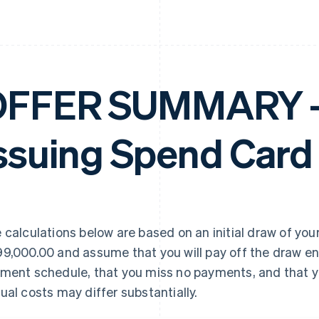
FFER SUMMARY – 
ssuing Spend Card
 calculations below are based on an initial draw of your
9,000.00 and assume that you will pay off the draw en
ment schedule, that you miss no payments, and that yo
ual costs may differ substantially.