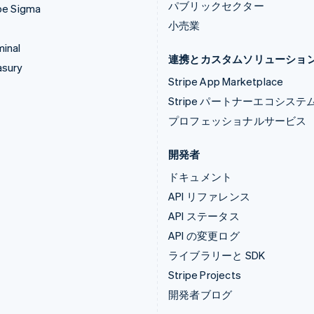
パブリックセクター
pe Sigma
小売業
inal
連携とカスタムソリューショ
asury
Stripe App Marketplace
Stripe パートナーエコシステ
プロフェッショナルサービス
開発者
ドキュメント
API リファレンス
API ステータス
API の変更ログ
ライブラリーと SDK
Stripe Projects
開発者ブログ