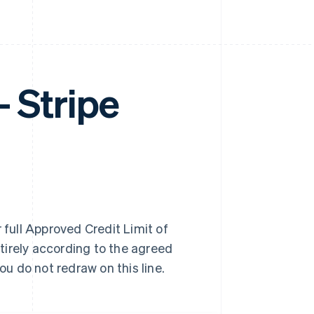
Stripe
 full Approved Credit Limit of
tirely according to the agreed
u do not redraw on this line.