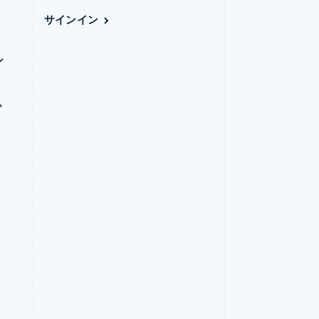
サインイン
ン
ム