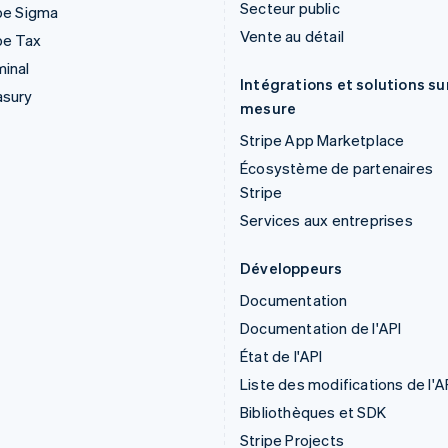
Secteur public
pe Sigma
Vente au détail
pe Tax
inal
Intégrations et solutions su
asury
mesure
Stripe App Marketplace
Écosystème de partenaires
Stripe
Services aux entreprises
Développeurs
Documentation
Documentation de l'API
État de l'API
Liste des modifications de l'A
Bibliothèques et SDK
Stripe Projects