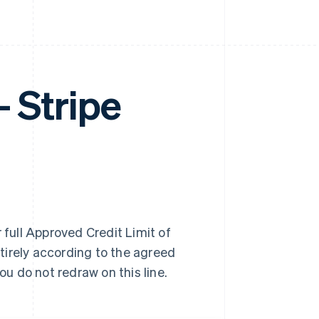
Stripe
 full Approved Credit Limit of
tirely according to the agreed
u do not redraw on this line.