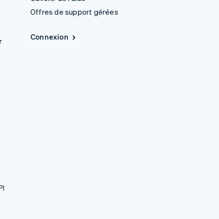
Offres de support gérées
Connexion
r
PI