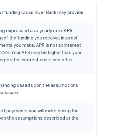
f funding Cross River Bank may provide.
ing expressed as a yearly rate. APR
g of the funding you receive, interest
ments you make. APR is not an interest
0073%. Your APR may be higher than your
orporates interest costs and other
r financing based upon the assumptions
isclosure.
t of payments you will make during the
pon the assumptions described at the