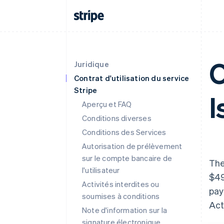
O
Juridique
Contrat d'utilisation du service
Stripe
I
Aperçu et FAQ
Conditions diverses
Conditions des Services
Autorisation de prélèvement
sur le compte bancaire de
The
l'utilisateur
$49
Activités interdites ou
pay
soumises à conditions
Act
Note d'information sur la
signature électronique