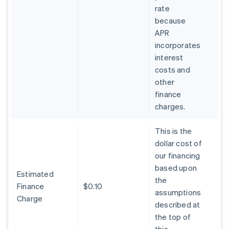
rate
because
APR
incorporates
interest
costs and
other
finance
charges.
This is the
dollar cost of
our financing
based upon
Estimated
the
Finance
$0.10
assumptions
Charge
described at
the top of