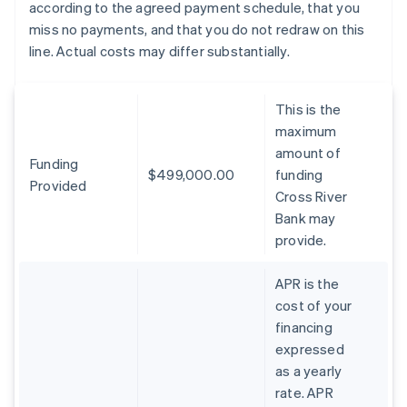
according to the agreed payment schedule, that you
miss no payments, and that you do not redraw on this
line. Actual costs may differ substantially.
This is the
maximum
amount of
Funding
$499,000.00
funding
Provided
Cross River
Bank may
provide.
APR is the
cost of your
financing
expressed
as a yearly
rate. APR