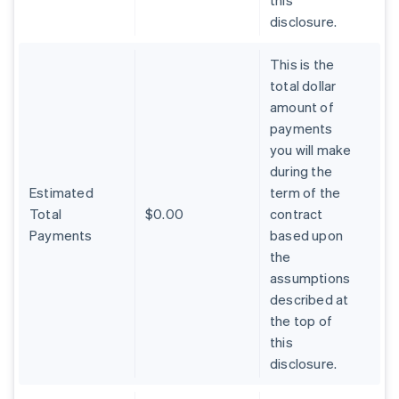
this
disclosure.
This is the
total dollar
amount of
payments
you will make
during the
Estimated
term of the
Total
$0.00
contract
Payments
based upon
the
assumptions
described at
the top of
this
disclosure.