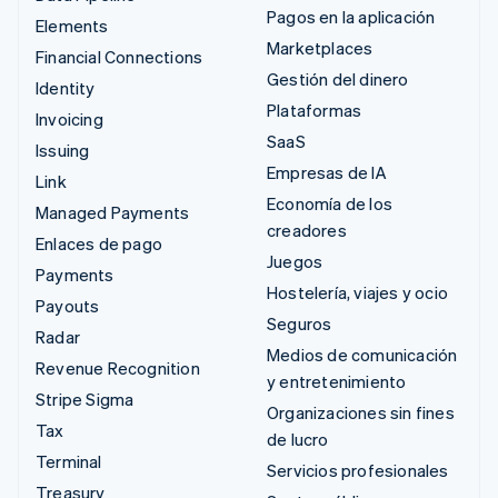
Pagos en la aplicación
Elements
Marketplaces
Financial Connections
Gestión del dinero
Identity
Plataformas
Invoicing
SaaS
Issuing
Empresas de IA
Link
Economía de los
Managed Payments
creadores
Enlaces de pago
Juegos
Payments
Hostelería, viajes y ocio
Payouts
Seguros
Radar
Medios de comunicación
Revenue Recognition
y entretenimiento
Stripe Sigma
Organizaciones sin fines
Tax
de lucro
Terminal
Servicios profesionales
Treasury