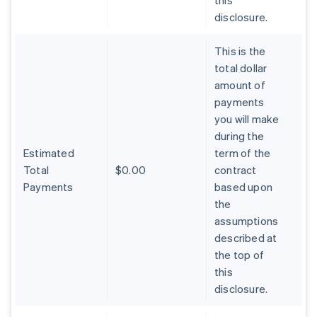
this
disclosure.
This is the
total dollar
amount of
payments
you will make
during the
Estimated
term of the
Total
$0.00
contract
Payments
based upon
the
assumptions
described at
the top of
this
disclosure.