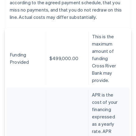
according to the agreed payment schedule, that you
miss no payments, and that you do not redraw on this
line. Actual costs may differ substantially.
This is the
maximum
amount of
Funding
$499,000.00
funding
Provided
Cross River
Bank may
provide.
APR is the
cost of your
financing
expressed
as a yearly
rate. APR