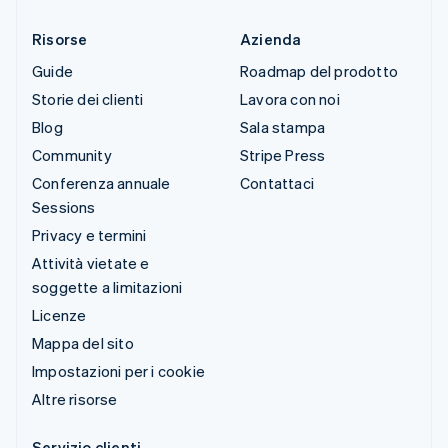
Risorse
Azienda
Guide
Roadmap del prodotto
Storie dei clienti
Lavora con noi
Blog
Sala stampa
Community
Stripe Press
Conferenza annuale
Contattaci
Sessions
Privacy e termini
Attività vietate e
soggette a limitazioni
Licenze
Mappa del sito
Impostazioni per i cookie
Altre risorse
Servizio clienti