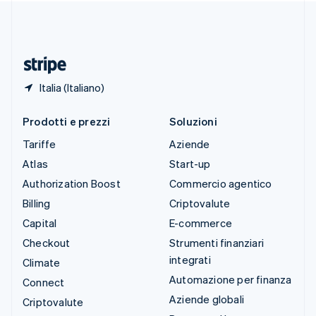
Thailandia
ไทย
English
Ungheria
English
Italia (Italiano)
Prodotti e prezzi
Soluzioni
Tariffe
Aziende
Atlas
Start-up
Authorization Boost
Commercio agentico
Billing
Criptovalute
Capital
E-commerce
Checkout
Strumenti finanziari
integrati
Climate
Automazione per finanza
Connect
Aziende globali
Criptovalute