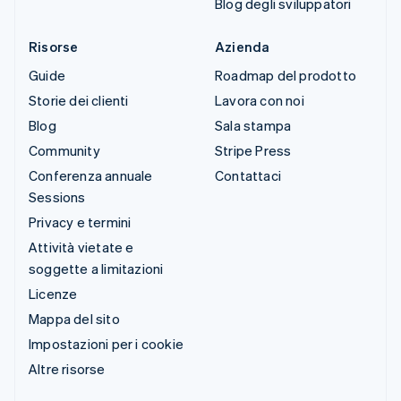
Blog degli sviluppatori
Risorse
Azienda
Guide
Roadmap del prodotto
Storie dei clienti
Lavora con noi
Blog
Sala stampa
Community
Stripe Press
Conferenza annuale
Contattaci
Sessions
Privacy e termini
Attività vietate e
soggette a limitazioni
Licenze
Mappa del sito
Impostazioni per i cookie
Altre risorse